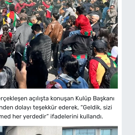
erçekleşen açılışta konuşan Kulüp Başkanı
nden dolayı teşekkür ederek, “Geldik, sizi
ed her yerdedir” ifadelerini kullandı.