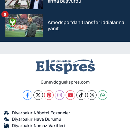
firma başvurdu
5
Amedspor’dan transfer iddialarına
yanıt
Guneydoguekspres.com
Diyarbakır Nöbetçi Eczaneler
Diyarbakır Hava Durumu
Diyarbakir Namaz Vakitleri