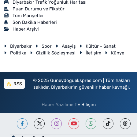
Diyarbakır Trafik Yoğunluk Haritası
Puan Durumu ve Fikstür
Tüm Manşetler
Son Dakika Haberleri
Haber Arşivi
Diyarbakır
Spor
Asayiş
Kültür - Sanat
Politika
Gizlilik Sözleşmesi
İletişim
Künye
© 2025 Guneydoguekspres.com | Tüm hakları
RSS
saklıdır. Diyarbakır'ın güvenilir haber kaynağı.
Haber Yazılımı:
TE Bilişim