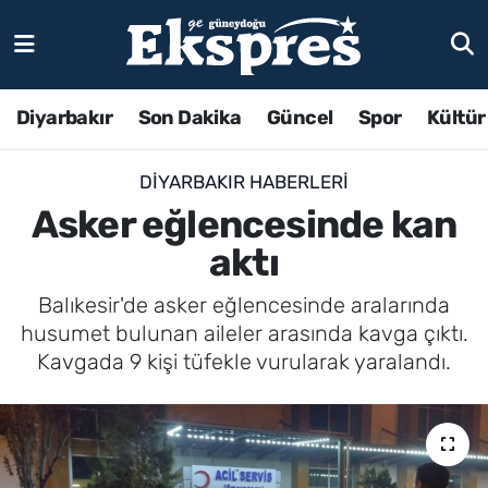
Diyarbakır
Son Dakika
Güncel
Spor
Kültür
DIYARBAKIR HABERLERI
Asker eğlencesinde kan
aktı
Balıkesir'de asker eğlencesinde aralarında
husumet bulunan aileler arasında kavga çıktı.
Kavgada 9 kişi tüfekle vurularak yaralandı.