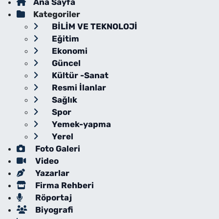
Ana Sayfa
Kategoriler
BİLİM VE TEKNOLOJİ
Eğitim
Ekonomi
Güncel
Kültür -Sanat
Resmi İlanlar
Sağlık
Spor
Yemek-yapma
Yerel
Foto Galeri
Video
Yazarlar
Firma Rehberi
Röportaj
Biyografi