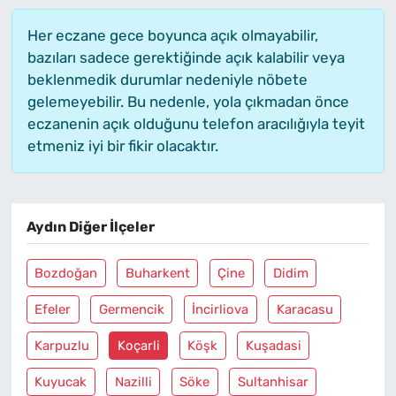
Her eczane gece boyunca açık olmayabilir,
bazıları sadece gerektiğinde açık kalabilir veya
beklenmedik durumlar nedeniyle nöbete
gelemeyebilir. Bu nedenle, yola çıkmadan önce
eczanenin açık olduğunu telefon aracılığıyla teyit
etmeniz iyi bir fikir olacaktır.
Aydın Diğer İlçeler
Bozdoğan
Buharkent
Çine
Didim
Efeler
Germencik
İncirliova
Karacasu
Karpuzlu
Koçarli
Köşk
Kuşadasi
Kuyucak
Nazilli
Söke
Sultanhisar