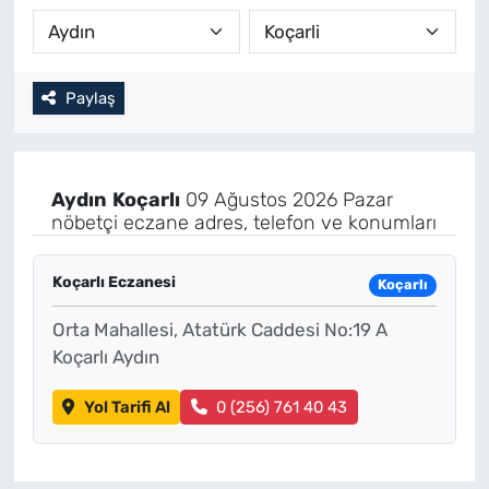
Paylaş
Aydın
Koçarlı
09 Ağustos 2026 Pazar
nöbetçi eczane adres, telefon ve konumları
Koçarlı Eczanesi
Koçarlı
Orta Mahallesi, Atatürk Caddesi No:19 A
Koçarlı Aydın
Yol Tarifi Al
0 (256) 761 40 43