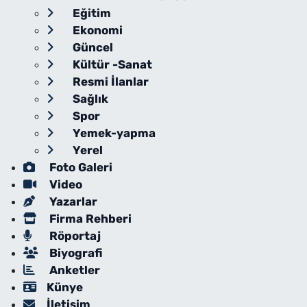
Eğitim
Ekonomi
Güncel
Kültür -Sanat
Resmi İlanlar
Sağlık
Spor
Yemek-yapma
Yerel
Foto Galeri
Video
Yazarlar
Firma Rehberi
Röportaj
Biyografi
Anketler
Künye
İletişim