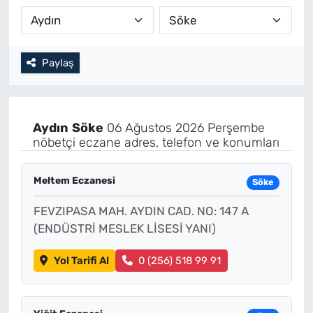
Paylaş
Aydın
Söke
06 Ağustos 2026 Perşembe
nöbetçi eczane adres, telefon ve konumları
Meltem Eczanesi
Söke
FEVZIPASA MAH. AYDIN CAD. NO: 147 A
(ENDÜSTRİ MESLEK LİSESİ YANI)
Yol Tarifi Al
0 (256) 518 99 91