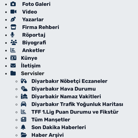
Foto Galeri
Video
Yazarlar
Firma Rehberi
Röportaj
Biyografi
Anketler
Künye
İletişim
Servisler
Diyarbakır Nöbetçi Eczaneler
Diyarbakır Hava Durumu
Diyarbakir Namaz Vakitleri
Diyarbakır Trafik Yoğunluk Haritası
TFF 1.Lig Puan Durumu ve Fikstür
Tüm Manşetler
Son Dakika Haberleri
Haber Arşivi