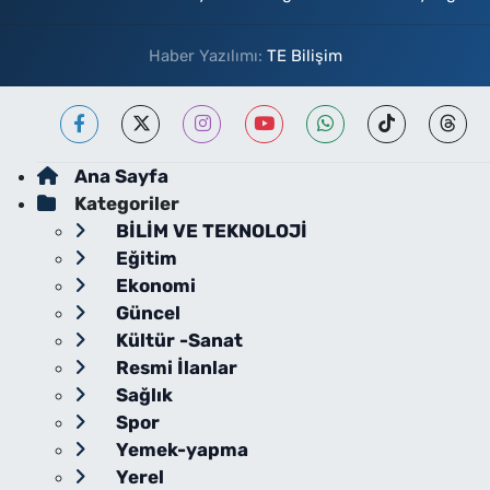
Haber Yazılımı:
TE Bilişim
Ana Sayfa
Kategoriler
BİLİM VE TEKNOLOJİ
Eğitim
Ekonomi
Güncel
Kültür -Sanat
Resmi İlanlar
Sağlık
Spor
Yemek-yapma
Yerel