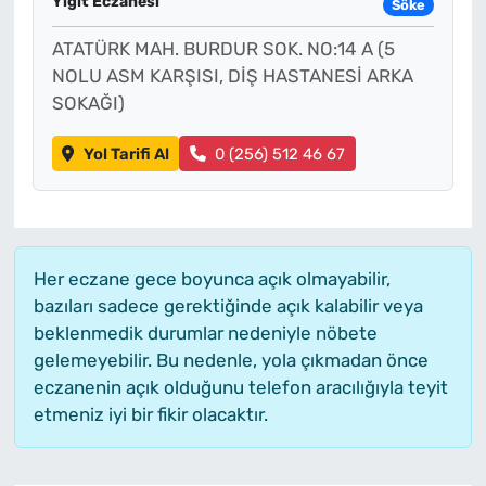
Yiğit Eczanesi
Söke
ATATÜRK MAH. BURDUR SOK. NO:14 A (5
NOLU ASM KARŞISI, DİŞ HASTANESİ ARKA
SOKAĞI)
Yol Tarifi Al
0 (256) 512 46 67
Her eczane gece boyunca açık olmayabilir,
bazıları sadece gerektiğinde açık kalabilir veya
beklenmedik durumlar nedeniyle nöbete
gelemeyebilir. Bu nedenle, yola çıkmadan önce
eczanenin açık olduğunu telefon aracılığıyla teyit
etmeniz iyi bir fikir olacaktır.