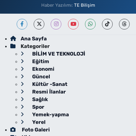
Haber Yazılımı:
TE Bilişim
Ana Sayfa
Kategoriler
BİLİM VE TEKNOLOJİ
Eğitim
Ekonomi
Güncel
Kültür -Sanat
Resmi İlanlar
Sağlık
Spor
Yemek-yapma
Yerel
Foto Galeri