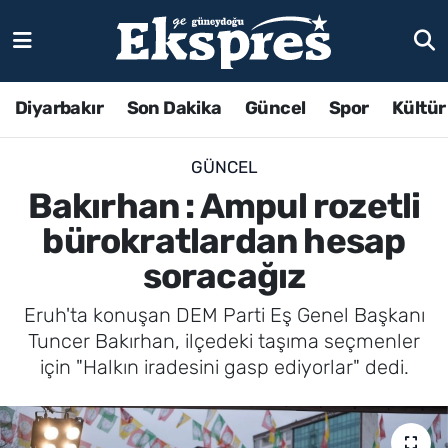
Diyarbakır
Son Dakika
Güncel
Spor
Kültür
GÜNCEL
Bakırhan : Ampul rozetli
bürokratlardan hesap
soracağız
Eruh'ta konuşan DEM Parti Eş Genel Başkanı
Tuncer Bakırhan, ilçedeki taşıma seçmenler
için "Halkın iradesini gasp ediyorlar" dedi.