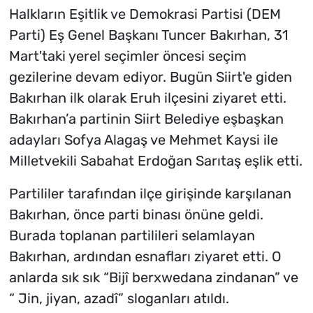
Halkların Eşitlik ve Demokrasi Partisi (DEM
Parti) Eş Genel Başkanı Tuncer Bakırhan, 31
Mart'taki yerel seçimler öncesi seçim
gezilerine devam ediyor. Bugün Siirt'e giden
Bakırhan ilk olarak Eruh ilçesini ziyaret etti.
Bakırhan’a partinin Siirt Belediye eşbaşkan
adayları Sofya Alagaş ve Mehmet Kaysi ile
Milletvekili Sabahat Erdoğan Sarıtaş eşlik etti.
Partililer tarafından ilçe girişinde karşılanan
Bakırhan, önce parti binası önüne geldi.
Burada toplanan partilileri selamlayan
Bakırhan, ardından esnafları ziyaret etti. O
anlarda sık sık “Bijî berxwedana zindanan” ve
“ Jin, jiyan, azadî” sloganları atıldı.