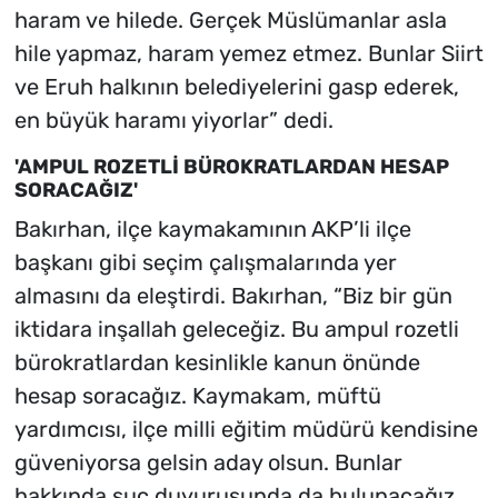
haram ve hilede. Gerçek Müslümanlar asla
hile yapmaz, haram yemez etmez. Bunlar Siirt
ve Eruh halkının belediyelerini gasp ederek,
en büyük haramı yiyorlar” dedi.
'AMPUL ROZETLİ BÜROKRATLARDAN HESAP
SORACAĞIZ'
Bakırhan, ilçe kaymakamının AKP’li ilçe
başkanı gibi seçim çalışmalarında yer
almasını da eleştirdi. Bakırhan, “Biz bir gün
iktidara inşallah geleceğiz. Bu ampul rozetli
bürokratlardan kesinlikle kanun önünde
hesap soracağız. Kaymakam, müftü
yardımcısı, ilçe milli eğitim müdürü kendisine
güveniyorsa gelsin aday olsun. Bunlar
hakkında suç duyurusunda da bulunacağız.