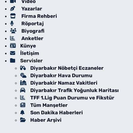
Video
Yazarlar
Firma Rehberi
Röportaj
Biyografi
Anketler
Künye
İletişim
Servisler
Diyarbakır Nöbetçi Eczaneler
Diyarbakır Hava Durumu
Diyarbakir Namaz Vakitleri
Diyarbakır Trafik Yoğunluk Haritası
TFF 1.Lig Puan Durumu ve Fikstür
Tüm Manşetler
Son Dakika Haberleri
Haber Arşivi