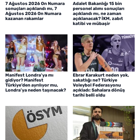
7 Ağustos 2026 On Numara
Adalet Bakanlığı 15 bin
sonuçları açıklandı mı, 7
personel alımı sonuçları
Ağustos 2026 On Numara
açıklandı mı, ne zaman
kazanan rakamlar
açıklanacak? İKM, zabıt
katibi ve mübaşir
Manifest Londra’ya mı
Ebrar Karakurt neden yok,
gidiyor? Manifest
sakatlığı ne? Türkiye
Türkiye’den ayrılıyor mu,
Voleybol Federasyonu
Londra’ya neden taşınacak?
açıkladı: Sahalara dönüş
tarihi belli oldu