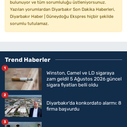
bulunuyor ve tüm sorumluluğu üstleniyorsunuz.
Yazılan yorumlardan Diyarbakır Son Dakika Haberleri,
Diyarbakır Haber | Güneydoğu Ekspres hiçbir şekilde
sorumlu tutulamaz.
Trend Haberler
1
Winston, Camel ve LD sigaraya
zam geldi! 5 Ağustos 2026 güncel
sigara fiyatları belli oldu
2
Diyarbakır'da konkordato alarmı: 8
firma başvurdu
3