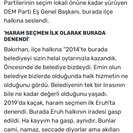
Partilerinin seçim lokali önüne kadar yürüyen
DEM Parti Eş Genel Başkanı, burada ilçe
halkına seslendi.
'HARAM SEÇMEN İLK OLARAK BURADA
DENENDİ'
Bakırhan, ilçe halkına “2014’te burada
belediyeyi sizin helal oylarınızla kazandık.
Öncesinde de belediye bizdeydi. Emin olun
belediye bizlerde olduğunda halk hizmetin ne
olduğunu gördü. Belediyenin tek bir lirasının
bile ne kadar değerli olduğunu yaşadı.
2019’da kaçak, haram seçmen ilk Eruh'ta
denendi. Burada Eruh halkının iradesi gasp
edildi. Ha kayyım ha gasp, aynıdır. Bunlar
cami, namaz, seccade diyorlar ama akılları