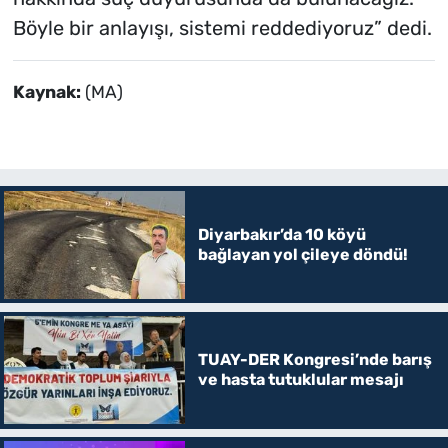
Böyle bir anlayışı, sistemi reddediyoruz” dedi.
Kaynak:
(MA)
Diyarbakır’da 10 köyü
bağlayan yol çileye döndü!
TUAY-DER Kongresi’nde barış
ve hasta tutuklular mesajı