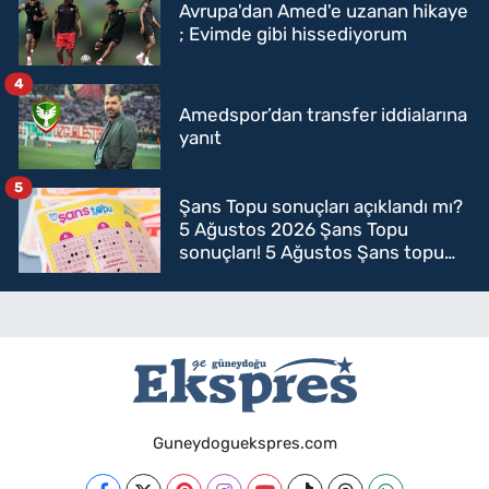
Avrupa'dan Amed'e uzanan hikaye
; Evimde gibi hissediyorum
4
Amedspor’dan transfer iddialarına
yanıt
5
Şans Topu sonuçları açıklandı mı?
5 Ağustos 2026 Şans Topu
sonuçları! 5 Ağustos Şans topu
sorgulama
Guneydoguekspres.com