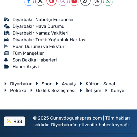
Diyarbakır Nöbetçi Eczaneler
Diyarbakır Hava Durumu
Diyarbakir Namaz Vakitleri
Diyarbakır Trafik Yoğunluk Haritası
Puan Durumu ve Fikstür
Tüm Manşetler
Son Dakika Haberleri
Haber Arşivi
Diyarbakır
Spor
Asayiş
Kültür - Sanat
Politika
Gizlilik Sözleşmesi
İletişim
Künye
© 2025 Guneydoguekspres.com | Tüm hakları
RSS
saklıdır. Diyarbakır'ın güvenilir haber kaynağı.