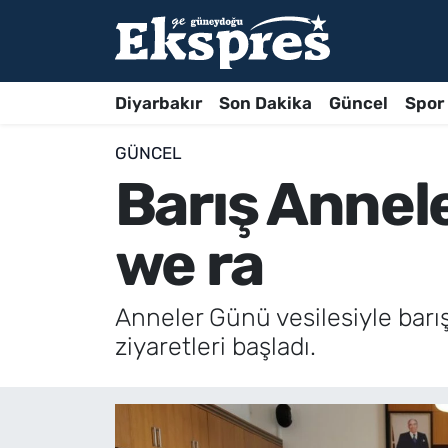
Diyarbakır
Son Dakika
Güncel
Spor
GÜNCEL
Barış Annel
we ra
Anneler Günü vesilesiyle barış
ziyaretleri başladı.