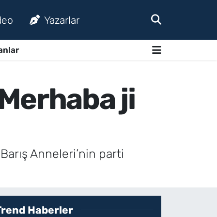
deo
Yazarlar
anlar
Merhaba ji
Barış Anneleri’nin parti
Trend Haberler