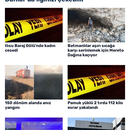
Ilısu Baraj Gölü'nde kadın
Batmanlılar aşırı sıcağa
cesedi
karşı serinlemek için Mereto
Dağına kaçıyor
150 dönüm alanda anız
Pamuk yüklü 2 tırda 112 kilo
yangını
esrar yakalandı