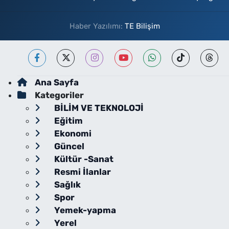
Haber Yazılımı:
TE Bilişim
Ana Sayfa
Kategoriler
BİLİM VE TEKNOLOJİ
Eğitim
Ekonomi
Güncel
Kültür -Sanat
Resmi İlanlar
Sağlık
Spor
Yemek-yapma
Yerel