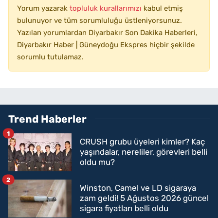
Yorum yazarak
topluluk kurallarımızı
kabul etmiş
bulunuyor ve tüm sorumluluğu üstleniyorsunuz.
Yazılan yorumlardan Diyarbakır Son Dakika Haberleri,
Diyarbakır Haber | Güneydoğu Ekspres hiçbir şekilde
sorumlu tutulamaz.
Trend Haberler
1
CRUSH grubu üyeleri kimler? Kaç
yaşındalar, nereliler, görevleri belli
oldu mu?
2
Winston, Camel ve LD sigaraya
zam geldi! 5 Ağustos 2026 güncel
sigara fiyatları belli oldu