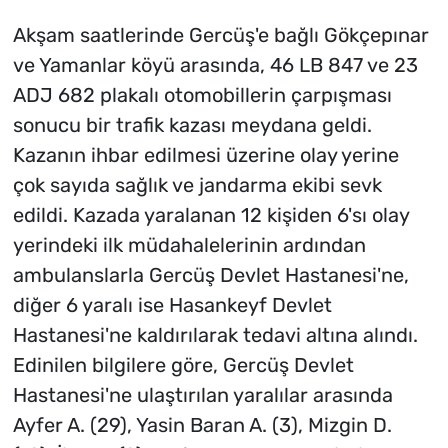
Akşam saatlerinde Gercüş'e bağlı Gökçepınar
ve Yamanlar köyü arasında, 46 LB 847 ve 23
ADJ 682 plakalı otomobillerin çarpışması
sonucu bir trafik kazası meydana geldi.
Kazanın ihbar edilmesi üzerine olay yerine
çok sayıda sağlık ve jandarma ekibi sevk
edildi. Kazada yaralanan 12 kişiden 6'sı olay
yerindeki ilk müdahalelerinin ardından
ambulanslarla Gercüş Devlet Hastanesi'ne,
diğer 6 yaralı ise Hasankeyf Devlet
Hastanesi'ne kaldırılarak tedavi altına alındı.
Edinilen bilgilere göre, Gercüş Devlet
Hastanesi'ne ulaştırılan yaralılar arasında
Ayfer A. (29), Yasin Baran A. (3), Mizgin D.