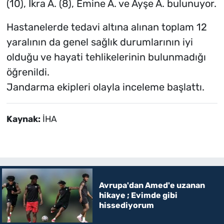
(10), İkra A. (8), Emine A. ve Ayşe A. bulunuyor.
Hastanelerde tedavi altına alınan toplam 12
yaralının da genel sağlık durumlarının iyi
olduğu ve hayati tehlikelerinin bulunmadığı
öğrenildi.
Jandarma ekipleri olayla inceleme başlattı.
Kaynak:
İHA
Avrupa'dan Amed'e uzanan
hikaye ; Evimde gibi
hissediyorum