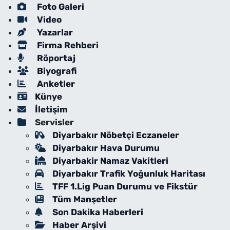
Foto Galeri
Video
Yazarlar
Firma Rehberi
Röportaj
Biyografi
Anketler
Künye
İletişim
Servisler
Diyarbakır Nöbetçi Eczaneler
Diyarbakır Hava Durumu
Diyarbakir Namaz Vakitleri
Diyarbakır Trafik Yoğunluk Haritası
TFF 1.Lig Puan Durumu ve Fikstür
Tüm Manşetler
Son Dakika Haberleri
Haber Arşivi