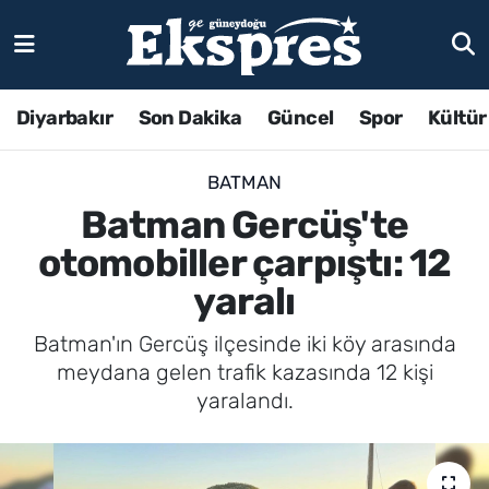
Diyarbakır
Son Dakika
Güncel
Spor
Kültür
BATMAN
Batman Gercüş'te
otomobiller çarpıştı: 12
yaralı
Batman'ın Gercüş ilçesinde iki köy arasında
meydana gelen trafik kazasında 12 kişi
yaralandı.