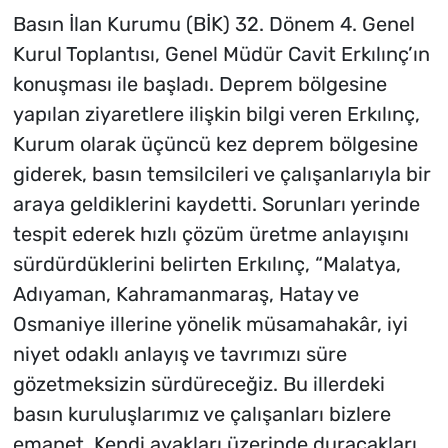
Basın İlan Kurumu (BİK) 32. Dönem 4. Genel
Kurul Toplantısı, Genel Müdür Cavit Erkılınç’ın
konuşması ile başladı. Deprem bölgesine
yapılan ziyaretlere ilişkin bilgi veren Erkılınç,
Kurum olarak üçüncü kez deprem bölgesine
giderek, basın temsilcileri ve çalışanlarıyla bir
araya geldiklerini kaydetti. Sorunları yerinde
tespit ederek hızlı çözüm üretme anlayışını
sürdürdüklerini belirten Erkılınç, “Malatya,
Adıyaman, Kahramanmaraş, Hatay ve
Osmaniye illerine yönelik müsamahakâr, iyi
niyet odaklı anlayış ve tavrımızı süre
gözetmeksizin sürdüreceğiz. Bu illerdeki
basın kuruluşlarımız ve çalışanları bizlere
emanet. Kendi ayakları üzerinde duracakları