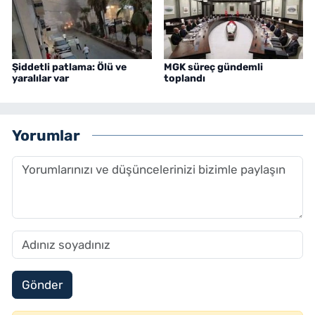
Şiddetli patlama: Ölü ve
MGK süreç gündemli
yaralılar var
toplandı
Yorumlar
Gönder