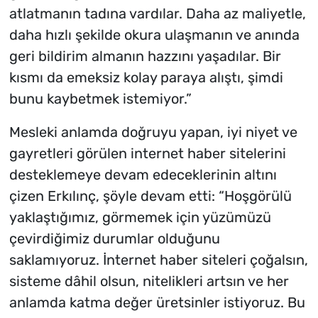
atlatmanın tadına vardılar. Daha az maliyetle,
daha hızlı şekilde okura ulaşmanın ve anında
geri bildirim almanın hazzını yaşadılar. Bir
kısmı da emeksiz kolay paraya alıştı, şimdi
bunu kaybetmek istemiyor.”
Mesleki anlamda doğruyu yapan, iyi niyet ve
gayretleri görülen internet haber sitelerini
desteklemeye devam edeceklerinin altını
çizen Erkılınç, şöyle devam etti: “Hoşgörülü
yaklaştığımız, görmemek için yüzümüzü
çevirdiğimiz durumlar olduğunu
saklamıyoruz. İnternet haber siteleri çoğalsın,
sisteme dâhil olsun, nitelikleri artsın ve her
anlamda katma değer üretsinler istiyoruz. Bu