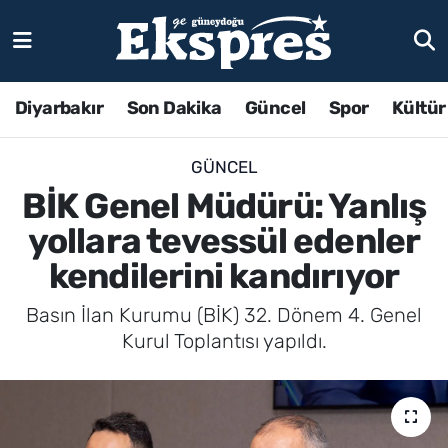
Diyarbakır
Son Dakika
Güncel
Spor
Kültür
GÜNCEL
BİK Genel Müdürü: Yanlış
yollara tevessül edenler
kendilerini kandırıyor
Basın İlan Kurumu (BİK) 32. Dönem 4. Genel
Kurul Toplantısı yapıldı.