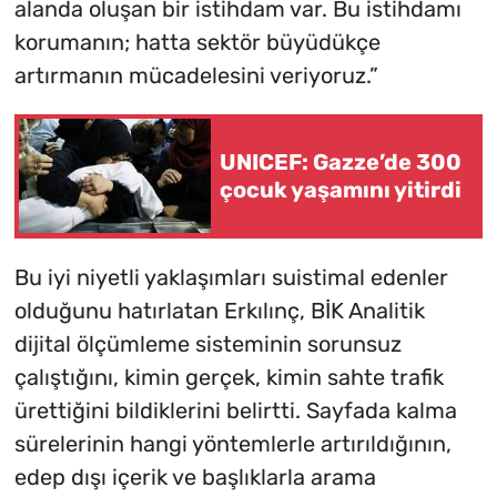
alanda oluşan bir istihdam var. Bu istihdamı
korumanın; hatta sektör büyüdükçe
artırmanın mücadelesini veriyoruz.”
UNICEF: Gazze’de 300
çocuk yaşamını yitirdi
Bu iyi niyetli yaklaşımları suistimal edenler
olduğunu hatırlatan Erkılınç, BİK Analitik
dijital ölçümleme sisteminin sorunsuz
çalıştığını, kimin gerçek, kimin sahte trafik
ürettiğini bildiklerini belirtti. Sayfada kalma
sürelerinin hangi yöntemlerle artırıldığının,
edep dışı içerik ve başlıklarla arama