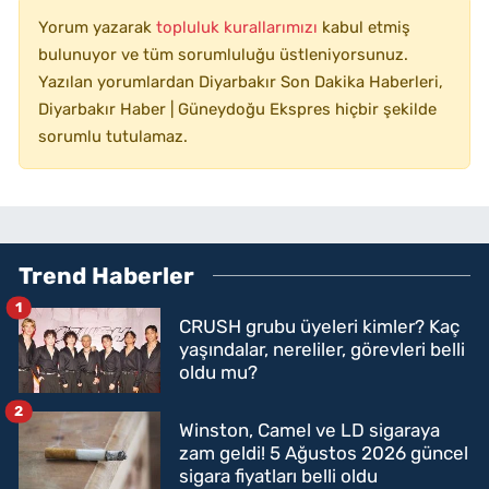
Yorum yazarak
topluluk kurallarımızı
kabul etmiş
bulunuyor ve tüm sorumluluğu üstleniyorsunuz.
Yazılan yorumlardan Diyarbakır Son Dakika Haberleri,
Diyarbakır Haber | Güneydoğu Ekspres hiçbir şekilde
sorumlu tutulamaz.
Trend Haberler
1
CRUSH grubu üyeleri kimler? Kaç
yaşındalar, nereliler, görevleri belli
oldu mu?
2
Winston, Camel ve LD sigaraya
zam geldi! 5 Ağustos 2026 güncel
sigara fiyatları belli oldu