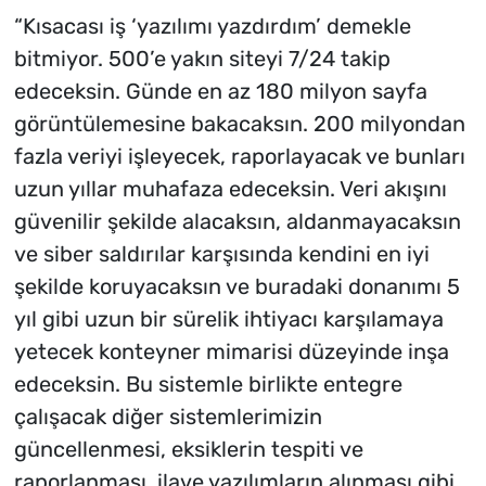
“Kısacası iş ‘yazılımı yazdırdım’ demekle
bitmiyor. 500’e yakın siteyi 7/24 takip
edeceksin. Günde en az 180 milyon sayfa
görüntülemesine bakacaksın. 200 milyondan
fazla veriyi işleyecek, raporlayacak ve bunları
uzun yıllar muhafaza edeceksin. Veri akışını
güvenilir şekilde alacaksın, aldanmayacaksın
ve siber saldırılar karşısında kendini en iyi
şekilde koruyacaksın ve buradaki donanımı 5
yıl gibi uzun bir sürelik ihtiyacı karşılamaya
yetecek konteyner mimarisi düzeyinde inşa
edeceksin. Bu sistemle birlikte entegre
çalışacak diğer sistemlerimizin
güncellenmesi, eksiklerin tespiti ve
raporlanması, ilave yazılımların alınması gibi