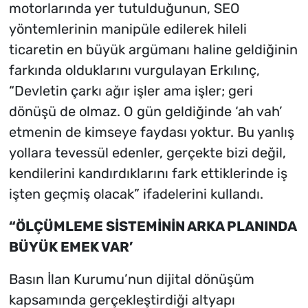
motorlarında yer tutulduğunun, SEO
yöntemlerinin manipüle edilerek hileli
ticaretin en büyük argümanı haline geldiğinin
farkında olduklarını vurgulayan Erkılınç,
“Devletin çarkı ağır işler ama işler; geri
dönüşü de olmaz. O gün geldiğinde ‘ah vah’
etmenin de kimseye faydası yoktur. Bu yanlış
yollara tevessül edenler, gerçekte bizi değil,
kendilerini kandırdıklarını fark ettiklerinde iş
işten geçmiş olacak” ifadelerini kullandı.
“ÖLÇÜMLEME SİSTEMİNİN ARKA PLANINDA
BÜYÜK EMEK VAR’
Basın İlan Kurumu’nun dijital dönüşüm
kapsamında gerçekleştirdiği altyapı