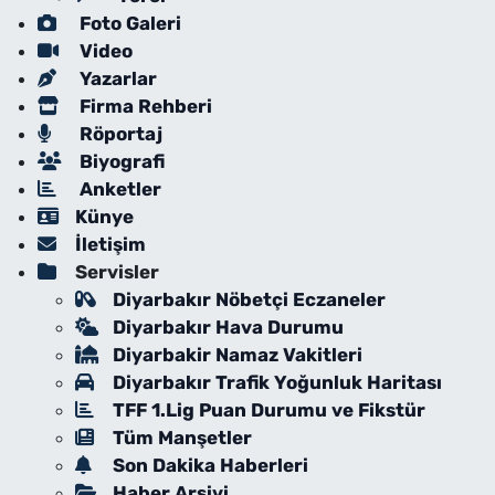
Foto Galeri
Video
Yazarlar
Firma Rehberi
Röportaj
Biyografi
Anketler
Künye
İletişim
Servisler
Diyarbakır Nöbetçi Eczaneler
Diyarbakır Hava Durumu
Diyarbakir Namaz Vakitleri
Diyarbakır Trafik Yoğunluk Haritası
TFF 1.Lig Puan Durumu ve Fikstür
Tüm Manşetler
Son Dakika Haberleri
Haber Arşivi