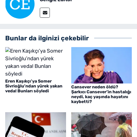
Bunlar da ilginizi çekebilir
Eren Kaşıkçı’ya Somer
Sivrioğlu’ndan yürek yakan
Cansever neden öldü?
veda! Bunları söyledi
Şarkıcı Cansever’in hastalığı
neydi, kaç yaşında hayatını
kaybetti?