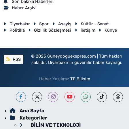
Son Dakika Haberleri
Haber Arşivi
Diyarbakır
Spor
Asayiş
Kültür - Sanat
Politika
Gizlilik Sözleşmesi
İletişim
Künye
© 2025 Guneydoguekspres.com | Tüm hakları
RSS
saklıdır. Diyarbakır'ın güvenilir haber kaynağı.
Haber Yazılımı:
TE Bilişim
Ana Sayfa
Kategoriler
BİLİM VE TEKNOLOJİ