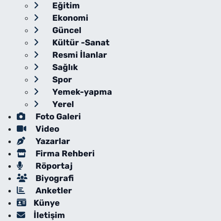
Eğitim
Ekonomi
Güncel
Kültür -Sanat
Resmi İlanlar
Sağlık
Spor
Yemek-yapma
Yerel
Foto Galeri
Video
Yazarlar
Firma Rehberi
Röportaj
Biyografi
Anketler
Künye
İletişim