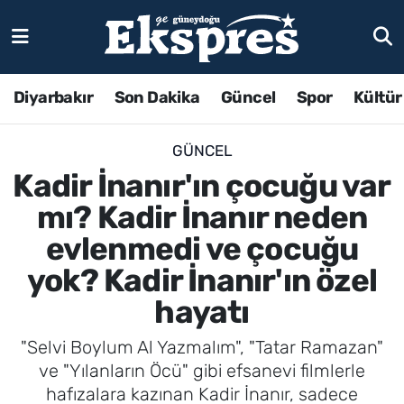
Diyarbakır
Son Dakika
Güncel
Spor
Kültür
GÜNCEL
Kadir İnanır'ın çocuğu var
mı? Kadir İnanır neden
evlenmedi ve çocuğu
yok? Kadir İnanır'ın özel
hayatı
"Selvi Boylum Al Yazmalım", "Tatar Ramazan"
ve "Yılanların Öcü" gibi efsanevi filmlerle
hafızalara kazınan Kadir İnanır, sadece