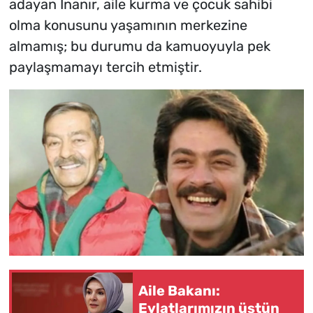
adayan İnanır, aile kurma ve çocuk sahibi
olma konusunu yaşamının merkezine
almamış; bu durumu da kamuoyuyla pek
paylaşmamayı tercih etmiştir.
Aile Bakanı:
Evlatlarımızın üstün