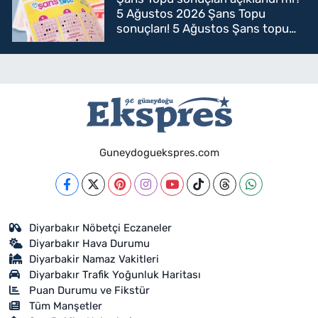
5 Ağustos 2026 Şans Topu
sonuçları! 5 Ağustos Şans topu
sorgulama
Guneydoguekspres.com
Diyarbakır Nöbetçi Eczaneler
Diyarbakır Hava Durumu
Diyarbakir Namaz Vakitleri
Diyarbakır Trafik Yoğunluk Haritası
Puan Durumu ve Fikstür
Tüm Manşetler