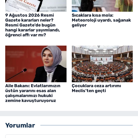
9 Ağustos 2026 Resmi
Sıcaklara kısa mola:
Gazete kararları neler?
Meteoroloji uyardı, sağanak
Resmi Gazete'de bugün
geliyor
hangi kararlar yayımlandı,
öğrenci affı var mı?
Aile Bakanı: Evlatlarımızın
Çocuklara ceza artırımı
üstün yararını esas alan
Meclis’ten geçti
çalışmalarımızı hukuki
zemine kavuşturuyoruz
Yorumlar