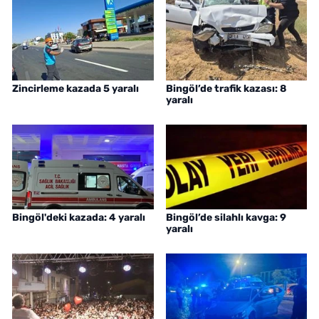
Zincirleme kazada 5 yaralı
Bingöl’de trafik kazası: 8
yaralı
Bingöl'deki kazada: 4 yaralı
Bingöl’de silahlı kavga: 9
yaralı