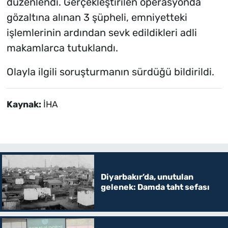
düzenlendi. Gerçekleştirilen operasyonda
gözaltına alınan 3 şüpheli, emniyetteki
işlemlerinin ardından sevk edildikleri adli
makamlarca tutuklandı.
Olayla ilgili soruşturmanın sürdüğü bildirildi.
Kaynak:
İHA
Diyarbakır’da, unutulan
gelenek: Damda taht sefası