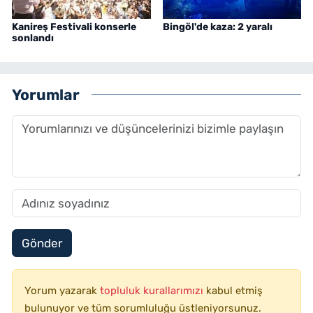
Kanireş Festivali konserle
Bingöl'de kaza: 2 yaralı
sonlandı
Yorumlar
Gönder
Yorum yazarak
topluluk kurallarımızı
kabul etmiş
bulunuyor ve tüm sorumluluğu üstleniyorsunuz.