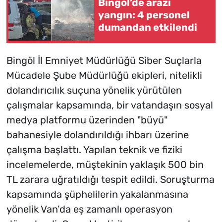
Bingöl’de arazi
yangın: 4 personel
dumandan etkilendi
Bingöl İl Emniyet Müdürlüğü Siber Suçlarla
Mücadele Şube Müdürlüğü ekipleri, nitelikli
dolandırıcılık suçuna yönelik yürütülen
çalışmalar kapsamında, bir vatandaşın sosyal
medya platformu üzerinden "büyü"
bahanesiyle dolandırıldığı ihbarı üzerine
çalışma başlattı. Yapılan teknik ve fiziki
incelemelerde, müştekinin yaklaşık 500 bin
TL zarara uğratıldığı tespit edildi. Soruşturma
kapsamında şüphelilerin yakalanmasına
yönelik Van’da eş zamanlı operasyon