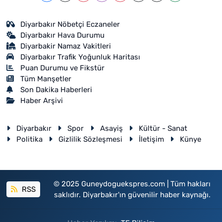
Diyarbakır Nöbetçi Eczaneler
Diyarbakır Hava Durumu
Diyarbakir Namaz Vakitleri
Diyarbakır Trafik Yoğunluk Haritası
Puan Durumu ve Fikstür
Tüm Manşetler
Son Dakika Haberleri
Haber Arşivi
Diyarbakır
Spor
Asayiş
Kültür - Sanat
Politika
Gizlilik Sözleşmesi
İletişim
Künye
© 2025 Guneydoguekspres.com | Tüm hakları
RSS
saklıdır. Diyarbakır'ın güvenilir haber kaynağı.