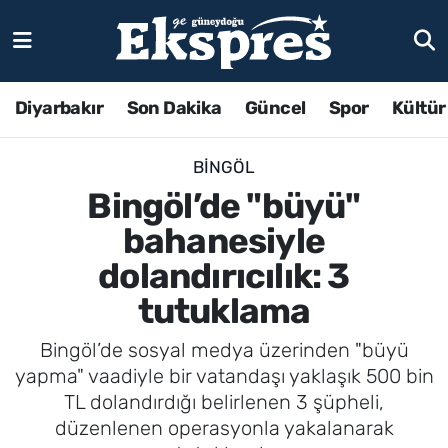
Diyarbakır
Son Dakika
Güncel
Spor
Kültür
BINGÖL
Bingöl’de "büyü"
bahanesiyle
dolandırıcılık: 3
tutuklama
Bingöl’de sosyal medya üzerinden "büyü
yapma" vaadiyle bir vatandaşı yaklaşık 500 bin
TL dolandırdığı belirlenen 3 şüpheli,
düzenlenen operasyonla yakalanarak