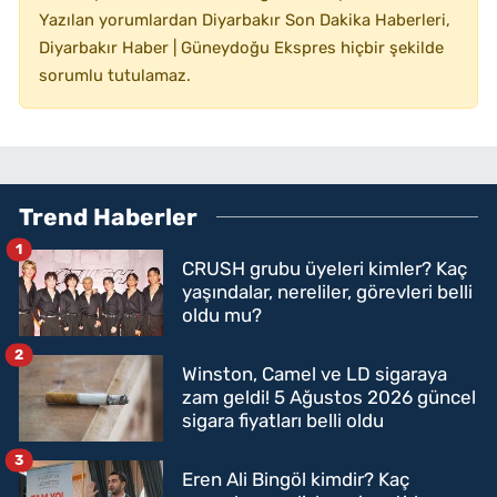
Yazılan yorumlardan Diyarbakır Son Dakika Haberleri,
Diyarbakır Haber | Güneydoğu Ekspres hiçbir şekilde
sorumlu tutulamaz.
Trend Haberler
1
CRUSH grubu üyeleri kimler? Kaç
yaşındalar, nereliler, görevleri belli
oldu mu?
2
Winston, Camel ve LD sigaraya
zam geldi! 5 Ağustos 2026 güncel
sigara fiyatları belli oldu
3
Eren Ali Bingöl kimdir? Kaç