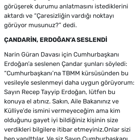
görüşerek durumu anlatmasını istediklerini
aktardı ve “Çaresizliğin vardığı noktayı
görüyor musunuz?” dedi.
ÇANDARİN, ERDOĞAN’A SESLENDİ
Narin Güran Davası için Cumhurbaşkanı
Erdoğan’a seslenen Çandar şunları söyledi:
“Cumhurbaşkanı’na TBMM kürsüsünden bu
vesileyle seslenmeyi daha uygun görüyorum:
Sayın Recep Tayyip Erdoğan, lütfen bu
konuya el atınız. Sakın, Aile Bakanınız ve
Külliye’de ismini vermeyeceğim ama kim
olduğunu gayet iyi bildiğiniz kişinin size
verdikleri bilgilere itibar etmeyiniz.Onlar sizi
hep yanılttılar. Ve siz Sayın Cumhurbaşkanı,