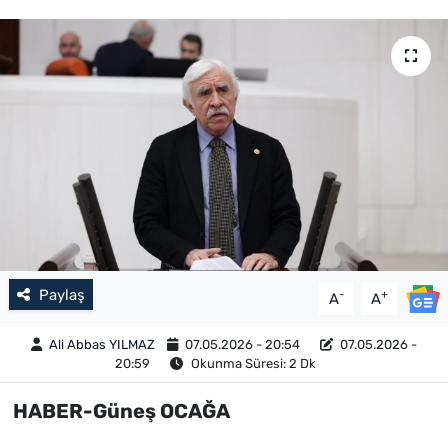
Paylaş
-
+
A
A
Ali Abbas YILMAZ
07.05.2026 - 20:54
07.05.2026 -
20:59
Okunma Süresi: 2 Dk
HABER-Güneş OCAĞA