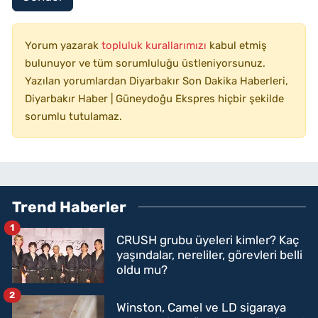
Yorum yazarak
topluluk kurallarımızı
kabul etmiş
bulunuyor ve tüm sorumluluğu üstleniyorsunuz.
Yazılan yorumlardan Diyarbakır Son Dakika Haberleri,
Diyarbakır Haber | Güneydoğu Ekspres hiçbir şekilde
sorumlu tutulamaz.
Trend Haberler
1
CRUSH grubu üyeleri kimler? Kaç
yaşındalar, nereliler, görevleri belli
oldu mu?
2
Winston, Camel ve LD sigaraya