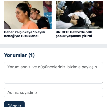
Bahar Yalçınkaya 15 aylık
UNICEF: Gazze’de 300
bebeğiyle tutuklandı
çocuk yaşamını yitirdi
Yorumlar (1)
Gönder