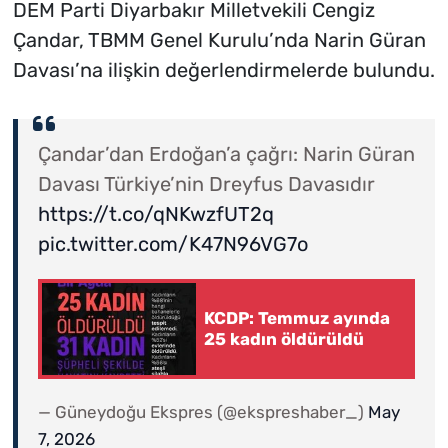
DEM Parti Diyarbakır Milletvekili Cengiz
Çandar, TBMM Genel Kurulu’nda Narin Güran
Davası’na ilişkin değerlendirmelerde bulundu.
Çandar’dan Erdoğan’a çağrı: Narin Güran
Davası Türkiye’nin Dreyfus Davasıdır
https://t.co/qNKwzfUT2q
pic.twitter.com/K47N96VG7o
KCDP: Temmuz ayında
25 kadın öldürüldü
— Güneydoğu Ekspres (@ekspreshaber_)
May
7, 2026