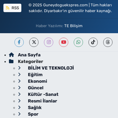
© 2025 Guneydoguekspres.com | Tüm hakları
RSS
saklıdır. Diyarbakır'ın güvenilir haber kaynağı.
Haber Yazılımı:
TE Bilişim
Ana Sayfa
Kategoriler
BİLİM VE TEKNOLOJİ
Eğitim
Ekonomi
Güncel
Kültür -Sanat
Resmi İlanlar
Sağlık
Spor