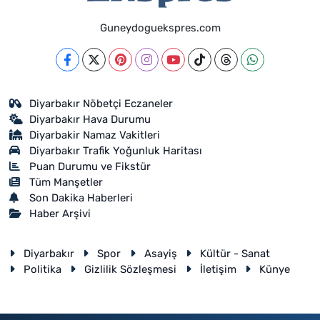
Guneydoguekspres.com
Diyarbakır Nöbetçi Eczaneler
Diyarbakır Hava Durumu
Diyarbakir Namaz Vakitleri
Diyarbakır Trafik Yoğunluk Haritası
Puan Durumu ve Fikstür
Tüm Manşetler
Son Dakika Haberleri
Haber Arşivi
Diyarbakır
Spor
Asayiş
Kültür - Sanat
Politika
Gizlilik Sözleşmesi
İletişim
Künye