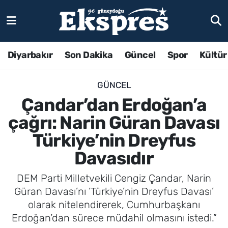
Diyarbakır
Son Dakika
Güncel
Spor
Kültür
GÜNCEL
Çandar’dan Erdoğan’a
çağrı: Narin Güran Davası
Türkiye’nin Dreyfus
Davasıdır
DEM Parti Milletvekili Cengiz Çandar, Narin
Güran Davası’nı ‘Türkiye’nin Dreyfus Davası’
olarak nitelendirerek, Cumhurbaşkanı
Erdoğan’dan sürece müdahil olmasını istedi.”