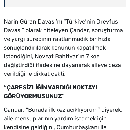
Narin Güran Davası’nı “Türkiye’nin Dreyfus
Davası” olarak niteleyen Çandar, soruşturma
ve yargı sürecinin rastlanmadık bir hızla
sonuçlandırılarak konunun kapatılmak
istendiğini, Nevzat Bahtiyar’ın 7 kez
değiştirdiği ifadesine dayanarak aileye ceza
verildiğine dikkat çekti.
“ÇARESİZLİĞİN VARDIĞI NOKTAYI
GÖRÜYORMUSUNUZ”
Çandar, “Burada ilk kez açıklıyorum” diyerek,
aile mensuplarının yardım istemek için
kendisine geldiğini, Cumhurbaşkanı ile