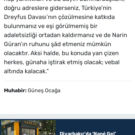
doğru adreslere giderseniz, Türkiye’nin
Dreyfus Davası’nın çözülmesine katkıda
bulunmanız ve eşi görülmemiş bir
adaletsizliği ortadan kaldırmanız ve de Narin
Güran’ın ruhunu şâd etmeniz mümkün
olacaktır. Aksi halde, bu konuda yan çizen
herkes, günaha iştirak etmiş olacak; vebal
altında kalacak.”
Muhabir:
Güneş Ocağa
Diyarbakır'da ‘Nané Gel’