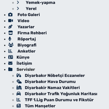
Yemek-yapma
Yerel
Foto Galeri
Video
Yazarlar
Firma Rehberi
Röportaj
Biyografi
Anketler
Künye
İletişim
Servisler
Diyarbakır Nöbetçi Eczaneler
Diyarbakır Hava Durumu
Diyarbakir Namaz Vakitleri
Diyarbakır Trafik Yoğunluk Haritası
TFF 1.Lig Puan Durumu ve Fikstür
Tüm Manşetler