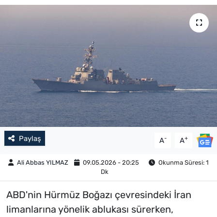
Paylaş
-
+
A
A
Ali Abbas YILMAZ
09.05.2026 - 20:25
Okunma Süresi: 1
Dk
ABD'nin Hürmüz Boğazı çevresindeki İran
limanlarına yönelik ablukası sürerken,