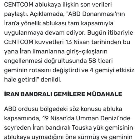
CENTCOM ablukaya ilişkin son verileri
paylaştı. Açıklamada, "ABD Donanması'nın
İran'a yönelik ablukası tam kapsamıyla
uygulanmaya devam ediyor. Bugün itibariyle
CENTCOM kuvvetleri 13 Nisan tarihinden bu
yana İran limanlarına giriş-çıkışların
engellenmesi doğrultusunda 58 ticari
geminin rotasını değiştirdi ve 4 gemiyi etkisiz
hale getirdi" denildi.
İRAN BANDRALI GEMİLERE MÜDAHALE
ABD ordusu bölgedeki söz konusu abluka
kapsamında, 19 Nisan'da Umman Denizi'nde
seyreden İran bandıralı Touska yük gemisinin
ablukaya uymadığını öne sürmüş ve geminin