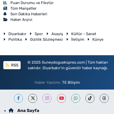
Puan Durumu ve Fikstür
Tüm Manşetler
Son Dakika Haberleri
Haber Arşivi
Diyarbakır
Spor
Asayiş
Kültür - Sanat
Politika
Gizlilik Sözleşmesi
İletişim
Künye
© 2025 Guneydoguekspres.com | Tüm hakları
RSS
saklıdır. Diyarbakır'ın güvenilir haber kaynağı.
Haber Yazılımı:
TE Bilişim
Ana Sayfa