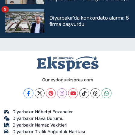
mi geçecek?
5
Diyarbakır'da konkordato alarmı: 8
firma başvurdu
Guneydoguekspres.com
Diyarbakır Nöbetçi Eczaneler
Diyarbakır Hava Durumu
Diyarbakir Namaz Vakitleri
Diyarbakır Trafik Yoğunluk Haritası