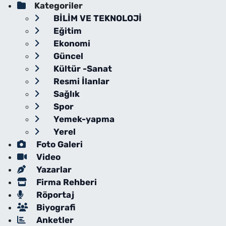
Kategoriler
BİLİM VE TEKNOLOJİ
Eğitim
Ekonomi
Güncel
Kültür -Sanat
Resmi İlanlar
Sağlık
Spor
Yemek-yapma
Yerel
Foto Galeri
Video
Yazarlar
Firma Rehberi
Röportaj
Biyografi
Anketler