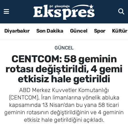
Diyarbakır
Son Dakika
Güncel
Spor
Kültür
GÜNCEL
CENTCOM: 58 geminin
rotası değiştirildi, 4 gemi
etkisiz hale getirildi
ABD Merkez Kuvvetler Komutanlığı
(CENTCOM), İran limanlarına yönelik abluka
kapsamında 13 Nisan'dan bu yana 58 ticari
geminin rotasının değiştirildiğinin ve 4 geminin
etkisiz hale getirildiğini açıkladı.