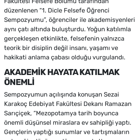
Fakültesi Felsefe Bölümü tarafından
düzenlenen “1. Dicle Felsefe Öğrenci
Sempozyumu”, öğrenciler ile akademisyenleri
aynı çatı altında buluşturdu. Yoğun katılımla
gerçekleşen etkinlikte, felsefenin yalnızca
teorik bir disiplin değil insanı, yaşamı ve
hakikati anlama çabası olduğu vurgulandı.
AKADEMİK HAYATA KATILMAK
ÖNEMLİ
Sempozyumun açılışında konuşan Sezai
Karakoç Edebiyat Fakültesi Dekanı Ramazan
Sarıçiçek, “Mezopotamya tarih boyunca
önemli düşünsel miraslara ev sahipliği yaptı.
Gençlerin yaptığı sunumlar ve tartışmaların