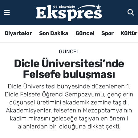
Diyarbakır
Son Dakika
Güncel
Spor
Kültür
GÜNCEL
Dicle Üniversitesi’nde
Felsefe buluşması
Dicle Üniversitesi bünyesinde düzenlenen 1.
Dicle Felsefe Öğrenci Sempozyumu, gençlerin
düşünsel üretimini akademik zemine taşıdı.
Akademisyenler, felsefenin Mezopotamya’nın
kadim mirasını geleceğe taşıyan en önemli
alanlardan biri olduğuna dikkat çekti.