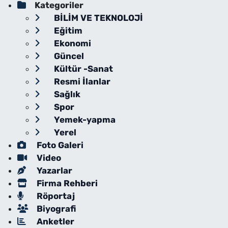
Kategoriler
BİLİM VE TEKNOLOJİ
Eğitim
Ekonomi
Güncel
Kültür -Sanat
Resmi İlanlar
Sağlık
Spor
Yemek-yapma
Yerel
Foto Galeri
Video
Yazarlar
Firma Rehberi
Röportaj
Biyografi
Anketler