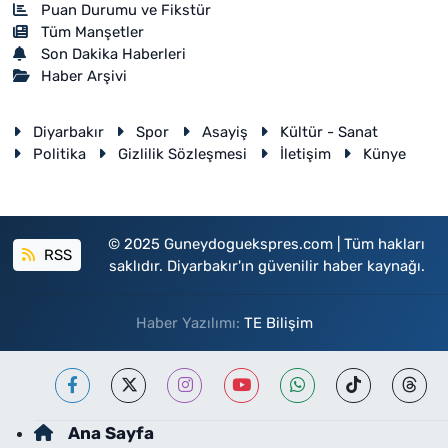
Puan Durumu ve Fikstür
Tüm Manşetler
Son Dakika Haberleri
Haber Arşivi
Diyarbakır
Spor
Asayiş
Kültür - Sanat
Politika
Gizlilik Sözleşmesi
İletişim
Künye
© 2025 Guneydoguekspres.com | Tüm hakları
RSS
saklıdır. Diyarbakır'ın güvenilir haber kaynağı.
Haber Yazılımı:
TE Bilişim
Ana Sayfa