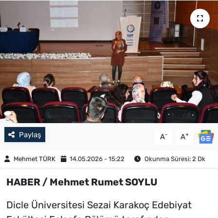
Paylaş
-
+
A
A
Mehmet TÜRK
14.05.2026 - 15:22
Okunma Süresi: 2 Dk
HABER / Mehmet Rumet SOYLU
Dicle Üniversitesi Sezai Karakoç Edebiyat