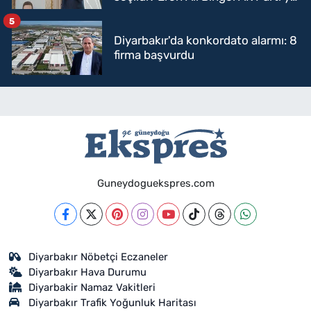
mi geçecek?
5
Diyarbakır'da konkordato alarmı: 8
firma başvurdu
Guneydoguekspres.com
Diyarbakır Nöbetçi Eczaneler
Diyarbakır Hava Durumu
Diyarbakir Namaz Vakitleri
Diyarbakır Trafik Yoğunluk Haritası