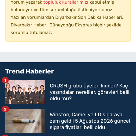
Yorum yazarak
topluluk kurallarımızı
kabul etmiş
bulunuyor ve tüm sorumluluğu üstleniyorsunuz.
Yazılan yorumlardan Diyarbakır Son Dakika Haberleri,
Diyarbakır Haber | Güneydoğu Ekspres hiçbir şekilde
sorumlu tutulamaz.
Trend Haberler
1
CRUSH grubu üyeleri kimler? Kaç
yaşındalar, nereliler, görevleri belli
oldu mu?
2
Winston, Camel ve LD sigaraya
zam geldi! 5 Ağustos 2026 güncel
sigara fiyatları belli oldu