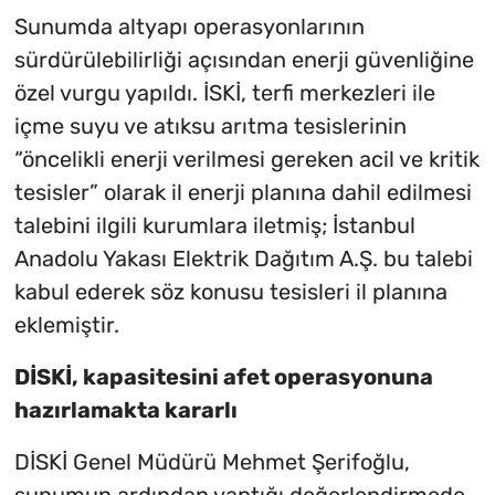
Sunumda altyapı operasyonlarının
sürdürülebilirliği açısından enerji güvenliğine
özel vurgu yapıldı. İSKİ, terfi merkezleri ile
içme suyu ve atıksu arıtma tesislerinin
“öncelikli enerji verilmesi gereken acil ve kritik
tesisler” olarak il enerji planına dahil edilmesi
talebini ilgili kurumlara iletmiş; İstanbul
Anadolu Yakası Elektrik Dağıtım A.Ş. bu talebi
kabul ederek söz konusu tesisleri il planına
eklemiştir.
DİSKİ, kapasitesini afet operasyonuna
hazırlamakta kararlı
DİSKİ Genel Müdürü Mehmet Şerifoğlu,
sunumun ardından yaptığı değerlendirmede