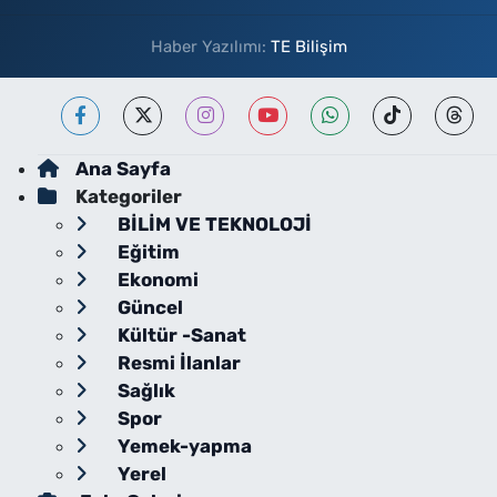
Haber Yazılımı:
TE Bilişim
Ana Sayfa
Kategoriler
BİLİM VE TEKNOLOJİ
Eğitim
Ekonomi
Güncel
Kültür -Sanat
Resmi İlanlar
Sağlık
Spor
Yemek-yapma
Yerel