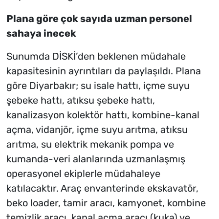
Plana göre çok sayıda uzman personel
sahaya inecek
Sunumda DİSKİ’den beklenen müdahale
kapasitesinin ayrıntıları da paylaşıldı. Plana
göre Diyarbakır; su isale hattı, içme suyu
şebeke hattı, atıksu şebeke hattı,
kanalizasyon kolektör hattı, kombine-kanal
açma, vidanjör, içme suyu arıtma, atıksu
arıtma, su elektrik mekanik pompa ve
kumanda-veri alanlarında uzmanlaşmış
operasyonel ekiplerle müdahaleye
katılacaktır. Araç envanterinde ekskavatör,
beko loader, tamir aracı, kamyonet, kombine
temizlik aracı, kanal açma aracı (kuka) ve