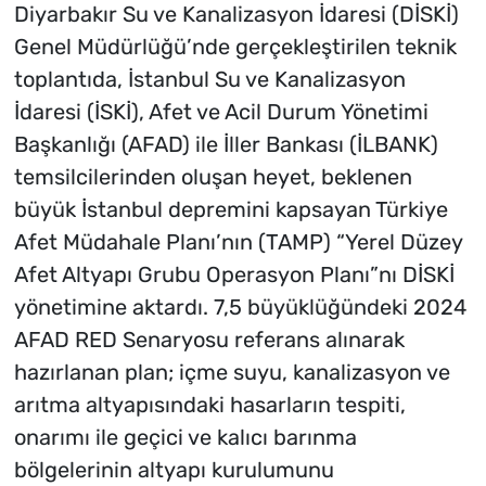
Diyarbakır Su ve Kanalizasyon İdaresi (DİSKİ)
Genel Müdürlüğü’nde gerçekleştirilen teknik
toplantıda, İstanbul Su ve Kanalizasyon
İdaresi (İSKİ), Afet ve Acil Durum Yönetimi
Başkanlığı (AFAD) ile İller Bankası (İLBANK)
temsilcilerinden oluşan heyet, beklenen
büyük İstanbul depremini kapsayan Türkiye
Afet Müdahale Planı’nın (TAMP) “Yerel Düzey
Afet Altyapı Grubu Operasyon Planı”nı DİSKİ
yönetimine aktardı. 7,5 büyüklüğündeki 2024
AFAD RED Senaryosu referans alınarak
hazırlanan plan; içme suyu, kanalizasyon ve
arıtma altyapısındaki hasarların tespiti,
onarımı ile geçici ve kalıcı barınma
bölgelerinin altyapı kurulumunu