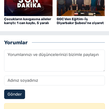
Çocukların kavgasına aileler
GGC’den Eğitim-İş
karıştı: 1 can kaybı, 5 yaralı
Diyarbakır Şubesi’ne ziyaret
Yorumlar
Gönder