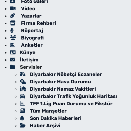
Foto Galeri
Video
Yazarlar
Firma Rehberi
Röportaj
Biyografi
Anketler
Künye
İletişim
Servisler
Diyarbakır Nöbetçi Eczaneler
Diyarbakır Hava Durumu
Diyarbakir Namaz Vakitleri
Diyarbakır Trafik Yoğunluk Haritası
TFF 1.Lig Puan Durumu ve Fikstür
Tüm Manşetler
Son Dakika Haberleri
Haber Arşivi