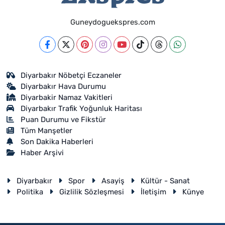
Guneydoguekspres.com
Diyarbakır Nöbetçi Eczaneler
Diyarbakır Hava Durumu
Diyarbakir Namaz Vakitleri
Diyarbakır Trafik Yoğunluk Haritası
Puan Durumu ve Fikstür
Tüm Manşetler
Son Dakika Haberleri
Haber Arşivi
Diyarbakır
Spor
Asayiş
Kültür - Sanat
Politika
Gizlilik Sözleşmesi
İletişim
Künye