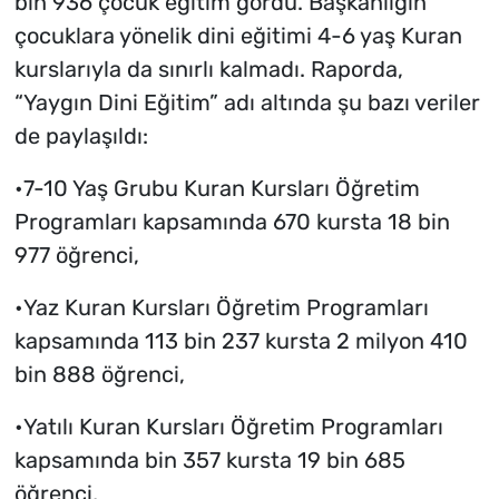
bin 936 çocuk eğitim gördü. Başkanlığın
çocuklara yönelik dini eğitimi 4-6 yaş Kuran
kurslarıyla da sınırlı kalmadı. Raporda,
“Yaygın Dini Eğitim” adı altında şu bazı veriler
de paylaşıldı:
•7-10 Yaş Grubu Kuran Kursları Öğretim
Programları kapsamında 670 kursta 18 bin
977 öğrenci,
•Yaz Kuran Kursları Öğretim Programları
kapsamında 113 bin 237 kursta 2 milyon 410
bin 888 öğrenci,
•Yatılı Kuran Kursları Öğretim Programları
kapsamında bin 357 kursta 19 bin 685
öğrenci,