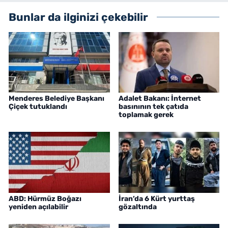
Bunlar da ilginizi çekebilir
Menderes Belediye Başkanı
Adalet Bakanı: İnternet
Çiçek tutuklandı
basınının tek çatıda
toplamak gerek
ABD: Hürmüz Boğazı
İran’da 6 Kürt yurttaş
yeniden açılabilir
gözaltında