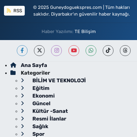
© 2025 Guneydoguekspres.com | Tüm hakları
RSS
saklıdır. Diyarbakır'ın güvenilir haber kaynağı.
Haber Yazılımı:
TE Bilişim
Ana Sayfa
Kategoriler
BİLİM VE TEKNOLOJİ
Eğitim
Ekonomi
Güncel
Kültür -Sanat
Resmi İlanlar
Sağlık
Spor