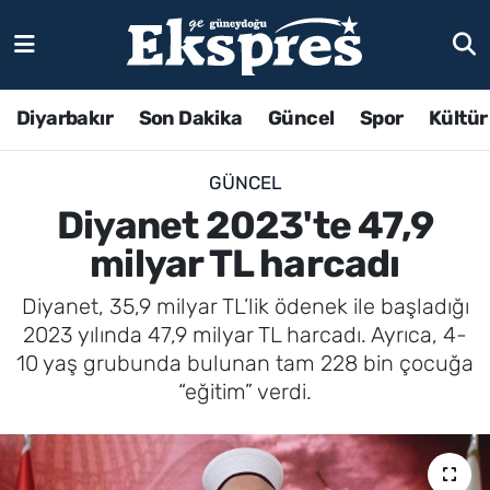
Diyarbakır
Son Dakika
Güncel
Spor
Kültür
GÜNCEL
Diyanet 2023'te 47,9
milyar TL harcadı
Diyanet, 35,9 milyar TL’lik ödenek ile başladığı
2023 yılında 47,9 milyar TL harcadı. Ayrıca, 4-
10 yaş grubunda bulunan tam 228 bin çocuğa
“eğitim” verdi.