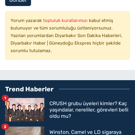
Gönder
Yorum yazarak
topluluk kurallarımızı
kabul etmiş
bulunuyor ve tüm sorumluluğu üstleniyorsunuz.
Yazılan yorumlardan Diyarbakır Son Dakika Haberleri,
Diyarbakır Haber | Güneydoğu Ekspres hiçbir şekilde
sorumlu tutulamaz.
Trend Haberler
1
CRUSH grubu üyeleri kimler? Kaç
yaşındalar, nereliler, görevleri belli
oldu mu?
2
Winston, Camel ve LD sigaraya