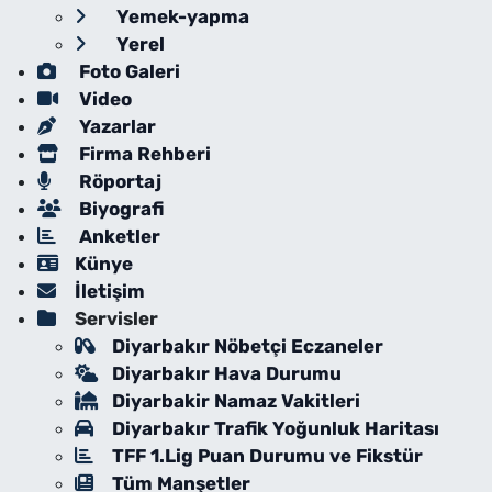
Yemek-yapma
Yerel
Foto Galeri
Video
Yazarlar
Firma Rehberi
Röportaj
Biyografi
Anketler
Künye
İletişim
Servisler
Diyarbakır Nöbetçi Eczaneler
Diyarbakır Hava Durumu
Diyarbakir Namaz Vakitleri
Diyarbakır Trafik Yoğunluk Haritası
TFF 1.Lig Puan Durumu ve Fikstür
Tüm Manşetler