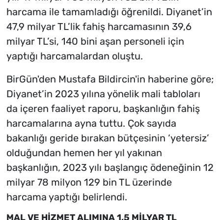
harcama ile tamamladığı öğrenildi. Diyanet’in
47,9 milyar TL’lik fahiş harcamasının 39,6
milyar TL’si, 140 bini aşan personeli için
yaptığı harcamalardan oluştu.
BirGün'den Mustafa Bildircin'in haberine göre;
Diyanet’in 2023 yılına yönelik mali tabloları
da içeren faaliyet raporu, başkanlığın fahiş
harcamalarına ayna tuttu. Çok sayıda
bakanlığı geride bırakan bütçesinin ‘yetersiz’
olduğundan hemen her yıl yakınan
başkanlığın, 2023 yılı başlangıç ödeneğinin 12
milyar 78 milyon 129 bin TL üzerinde
harcama yaptığı belirlendi.
MAL VE HİZMET ALIMINA 1,5 MİLYAR TL