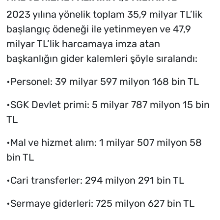
2023 yılına yönelik toplam 35,9 milyar TL’lik
başlangıç ödeneği ile yetinmeyen ve 47,9
milyar TL’lik harcamaya imza atan
başkanlığın gider kalemleri şöyle sıralandı:
•Personel: 39 milyar 597 milyon 168 bin TL
•SGK Devlet primi: 5 milyar 787 milyon 15 bin
TL
•Mal ve hizmet alım: 1 milyar 507 milyon 58
bin TL
•Cari transferler: 294 milyon 291 bin TL
•Sermaye giderleri: 725 milyon 627 bin TL