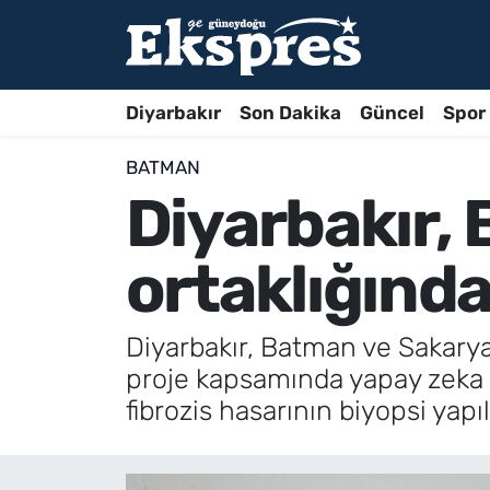
Diyarbakır
Son Dakika
Güncel
Spor
BATMAN
Diyarbakır,
ortaklığınd
Diyarbakır, Batman ve Sakarya'
proje kapsamında yapay zeka d
fibrozis hasarının biyopsi yap