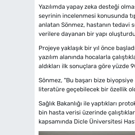
Yazılımda yapay zeka desteği olması
seyrinin incelenmesi konusunda tıp
anlatan Sönmez, hastanın tedavi sür
verilere dayanan bir yapı oluşturduk
Projeye yaklaşık bir yıl önce başlad
yazılım alanında hocalarla çalıştık
aldıkları ilk sonuçlara göre yüzde 9
Sönmez, "Bu başarı bize biyopsiye a
literatüre geçebilecek bir özellik o
Sağlık Bakanlığı ile yaptıkları prot
bin hasta verisi üzerinde çalıştıkl
kapsamında Dicle Üniversitesi Hasta