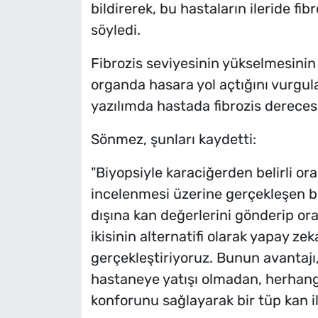
bildirerek, bu hastaların ileride f
söyledi.
Fibrozis seviyesinin yükselmesinin 
organda hasara yol açtığını vurgu
yazılımda hastada fibrozis derecesin
Sönmez, şunları kaydetti:
"Biyopsiyle karaciğerden belirli or
incelenmesi üzerine gerçekleşen bir
dışına kan değerlerini gönderip or
ikisinin alternatifi olarak yapay ze
gerçekleştiriyoruz. Bunun avantaj
hastaneye yatışı olmadan, herhan
konforunu sağlayarak bir tüp kan ile