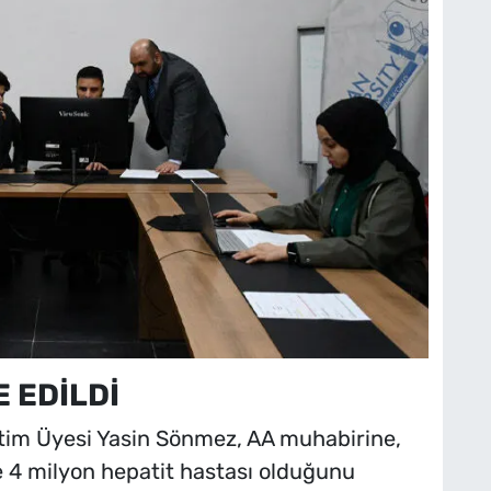
 EDİLDİ
etim Üyesi Yasin Sönmez, AA muhabirine,
e 4 milyon hepatit hastası olduğunu