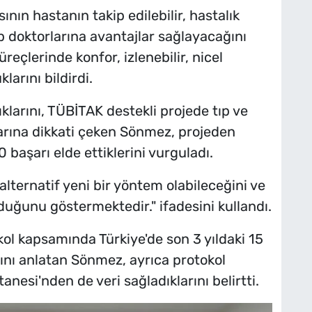
nın hastanın takip edilebilir, hastalık
 doktorlarına avantajlar sağlayacağını
eçlerinde konfor, izlenebilir, nicel
larını bildirdi.
ıklarını, TÜBİTAK destekli projede tıp ve
larına dikkati çeken Sönmez, projeden
0 başarı elde ettiklerini vurguladı.
lternatif yeni bir yöntem olabileceğini ve
lduğunu göstermektedir." ifadesini kullandı.
okol kapsamında Türkiye'de son 3 yıldaki 15
arını anlatan Sönmez, ayrıca protokol
nesi'nden de veri sağladıklarını belirtti.