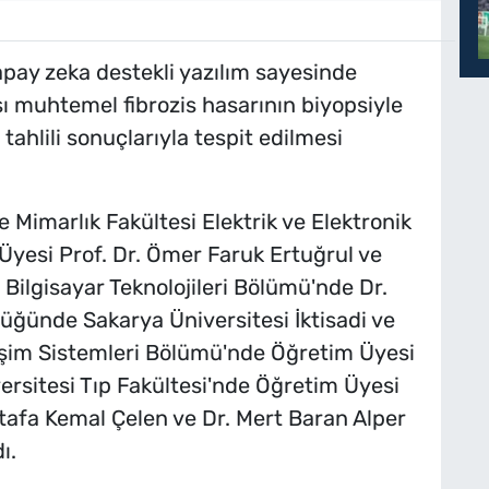
apay zeka destekli yazılım sayesinde
ı muhtemel fibrozis hasarının biyopsiyle
ahlili sonuçlarıyla tespit edilmesi
 Mimarlık Fakültesi Elektrik ve Elektronik
yesi Prof. Dr. Ömer Faruk Ertuğrul ve
Bilgisayar Teknolojileri Bölümü'nde Dr.
ğünde Sakarya Üniversitesi İktisadi ve
ilişim Sistemleri Bölümü'nde Öğretim Üyesi
ersitesi Tıp Fakültesi'nde Öğretim Üyesi
stafa Kemal Çelen ve Dr. Mert Baran Alper
ı.