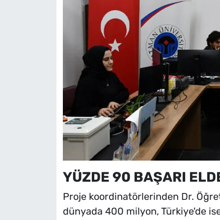
YÜZDE 90 BAŞARI ELDE
Proje koordinatörlerinden Dr. Öğr
dünyada 400 milyon, Türkiye'de is