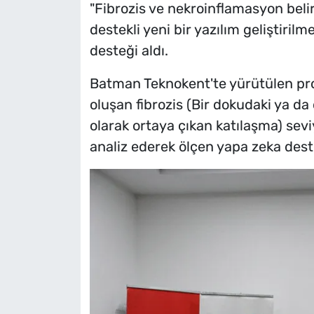
"Fibrozis ve nekroinflamasyon bel
destekli yeni bir yazılım geliştiril
desteği aldı.
Batman Teknokent'te yürütülen pro
oluşan fibrozis (Bir dokudaki ya d
olarak ortaya çıkan katılaşma) sevi
analiz ederek ölçen yapa zeka deste