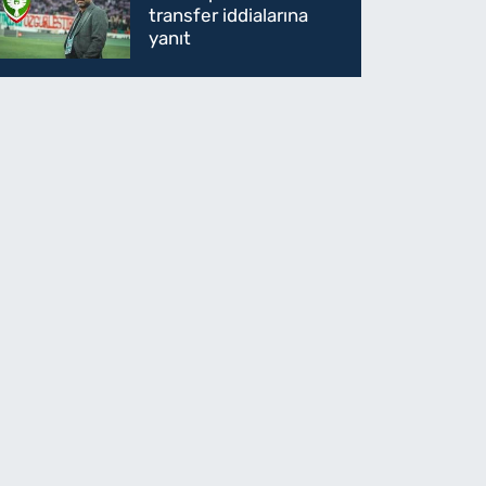
transfer iddialarına
yanıt