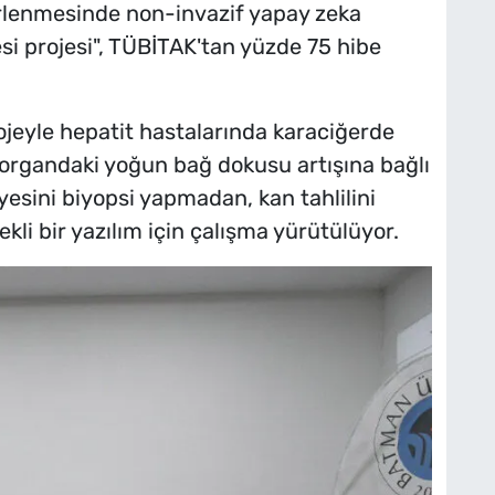
irlenmesinde non-invazif yapay zeka
mesi projesi", TÜBİTAK'tan yüzde 75 hibe
jeyle hepatit hastalarında karaciğerde
a organdaki yoğun bağ dokusu artışına bağlı
yesini biyopsi yapmadan, kan tahlilini
kli bir yazılım için çalışma yürütülüyor.