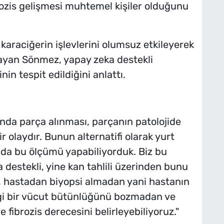
ibrozis gelişmesi muhtemel kişiler olduğunu
karaciğerin işlevlerini olumsuz etkileyerek
layan Sönmez, yapay zeka destekli
in tespit edildiğini anlattı.
anda parça alınması, parçanın patolojide
 olaydır. Bunun alternatifi olarak yurt
ada bu ölçümü yapabiliyorduk. Biz bu
ka destekli, yine kan tahlili üzerinden bunu
ı, hastadan biyopsi almadan yani hastanın
gi bir vücut bütünlüğünü bozmadan ve
 fibrozis derecesini belirleyebiliyoruz."