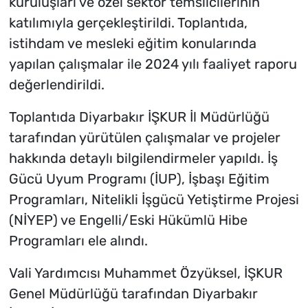
kuruluşları ve özel sektör temsilcilerinin
katılımıyla gerçekleştirildi. Toplantıda,
istihdam ve mesleki eğitim konularında
yapılan çalışmalar ile 2024 yılı faaliyet raporu
değerlendirildi.
Toplantıda Diyarbakır İŞKUR İl Müdürlüğü
tarafından yürütülen çalışmalar ve projeler
hakkında detaylı bilgilendirmeler yapıldı. İş
Gücü Uyum Programı (İUP), İşbaşı Eğitim
Programları, Nitelikli İşgücü Yetiştirme Projesi
(NİYEP) ve Engelli/Eski Hükümlü Hibe
Programları ele alındı.
Vali Yardımcısı Muhammet Özyüksel, İŞKUR
Genel Müdürlüğü tarafından Diyarbakır