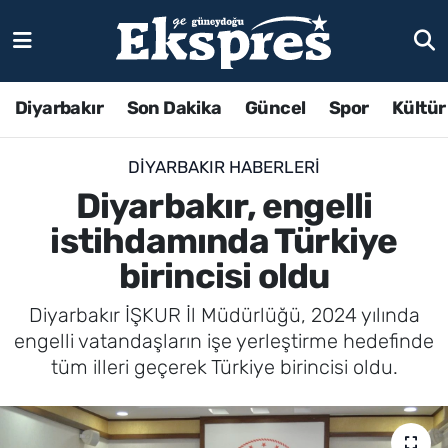
Diyarbakır
Son Dakika
Güncel
Spor
Kültür
DIYARBAKIR HABERLERI
Diyarbakır, engelli
istihdamında Türkiye
birincisi oldu
Diyarbakır İŞKUR İl Müdürlüğü, 2024 yılında
engelli vatandaşların işe yerleştirme hedefinde
tüm illeri geçerek Türkiye birincisi oldu.