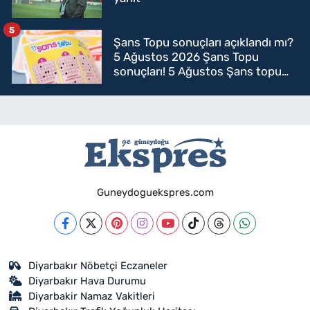
5
Şans Topu sonuçları açıklandı mı?
5 Ağustos 2026 Şans Topu
sonuçları! 5 Ağustos Şans topu
sorgulama
Guneydoguekspres.com
Diyarbakır Nöbetçi Eczaneler
Diyarbakır Hava Durumu
Diyarbakir Namaz Vakitleri