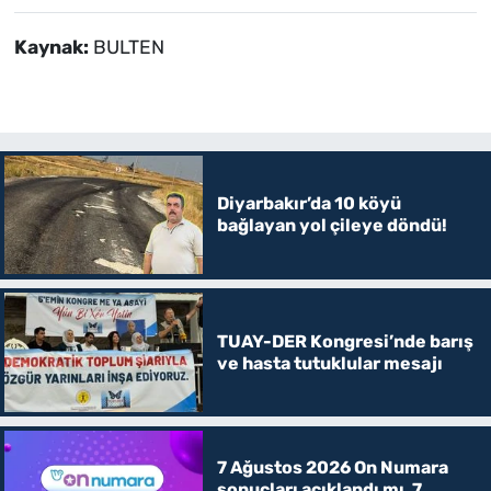
Kaynak:
BULTEN
Diyarbakır’da 10 köyü
bağlayan yol çileye döndü!
TUAY-DER Kongresi’nde barış
ve hasta tutuklular mesajı
7 Ağustos 2026 On Numara
sonuçları açıklandı mı, 7