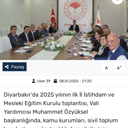
Paylaş
-
+
A
A
User 39
08.01.2025 - 21:30
Diyarbakır’da 2025 yılının ilk İl İstihdam ve
Mesleki Eğitim Kurulu toplantısı, Vali
Yardımcısı Muhammet Özyüksel
başkanlığında, kamu kurumları, sivil toplum