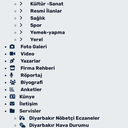
Kültür -Sanat
Resmi İlanlar
Sağlık
Spor
Yemek-yapma
Yerel
Foto Galeri
Video
Yazarlar
Firma Rehberi
Röportaj
Biyografi
Anketler
Künye
İletişim
Servisler
Diyarbakır Nöbetçi Eczaneler
Diyarbakır Hava Durumu