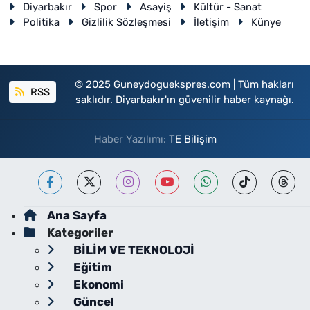
Diyarbakır
Spor
Asayiş
Kültür - Sanat
Politika
Gizlilik Sözleşmesi
İletişim
Künye
© 2025 Guneydoguekspres.com | Tüm hakları
RSS
saklıdır. Diyarbakır'ın güvenilir haber kaynağı.
Haber Yazılımı:
TE Bilişim
Ana Sayfa
Kategoriler
BİLİM VE TEKNOLOJİ
Eğitim
Ekonomi
Güncel