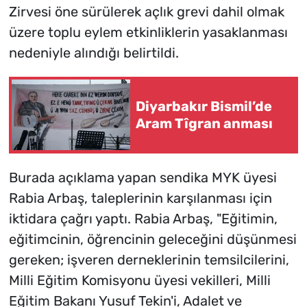
Zirvesi öne sürülerek açlık grevi dahil olmak
üzere toplu eylem etkinliklerin yasaklanması
nedeniyle alındığı belirtildi.
Diyarbakır Bismil’de
Aram Tîgran anması
Burada açıklama yapan sendika MYK üyesi
Rabia Arbaş, taleplerinin karşılanması için
iktidara çağrı yaptı. Rabia Arbaş, "Eğitimin,
eğitimcinin, öğrencinin geleceğini düşünmesi
gereken; işveren derneklerinin temsilcilerini,
Milli Eğitim Komisyonu üyesi vekilleri, Milli
Eğitim Bakanı Yusuf Tekin'i, Adalet ve