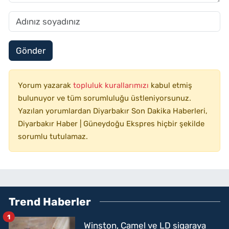
Gönder
Yorum yazarak
topluluk kurallarımızı
kabul etmiş
bulunuyor ve tüm sorumluluğu üstleniyorsunuz.
Yazılan yorumlardan Diyarbakır Son Dakika Haberleri,
Diyarbakır Haber | Güneydoğu Ekspres hiçbir şekilde
sorumlu tutulamaz.
Trend Haberler
1
Winston, Camel ve LD sigaraya