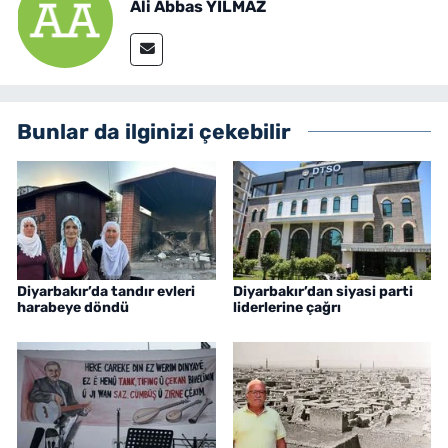
Ali Abbas YILMAZ
Bunlar da ilginizi çekebilir
Diyarbakır’da tandır evleri
Diyarbakır’dan siyasi parti
harabeye döndü
liderlerine çağrı