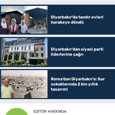
Diyarbakır’da tandır evleri
harabeye döndü
Diyarbakır’dan siyasi parti
liderlerine çağrı
Roma’dan Diyarbakır’a: Sur
sokaklarında 2 bin yıllık
tasarım!
EDITÖR HAKKINDA