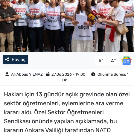
Paylaş
-
+
A
A
Ali Abbas YILMAZ
27.06.2026 - 19:00
Okunma Süresi: 1
Dk
Hakları için 13 gündür açlık grevinde olan özel
sektör öğretmenleri, eylemlerine ara verme
kararı aldı. Özel Sektör Öğretmenleri
Sendikası önünde yapılan açıklamada, bu
kararın Ankara Valiliği tarafından NATO