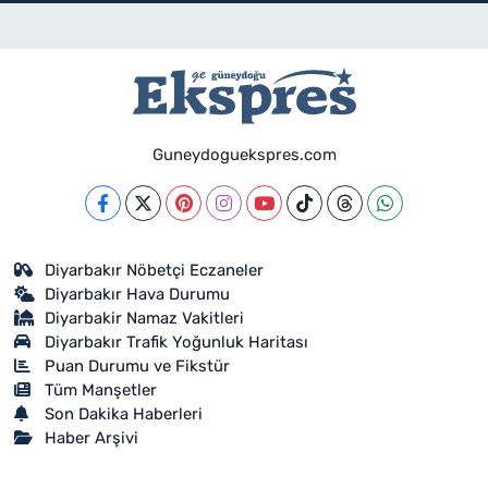
Guneydoguekspres.com
Diyarbakır Nöbetçi Eczaneler
Diyarbakır Hava Durumu
Diyarbakir Namaz Vakitleri
Diyarbakır Trafik Yoğunluk Haritası
Puan Durumu ve Fikstür
Tüm Manşetler
Son Dakika Haberleri
Haber Arşivi