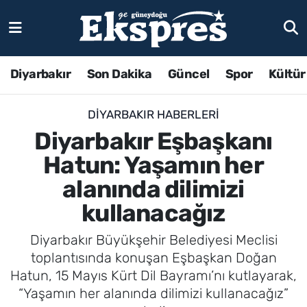
Diyarbakır
Son Dakika
Güncel
Spor
Kültür
DIYARBAKIR HABERLERI
Diyarbakır Eşbaşkanı
Hatun: Yaşamın her
alanında dilimizi
kullanacağız
Diyarbakır Büyükşehir Belediyesi Meclisi
toplantısında konuşan Eşbaşkan Doğan
Hatun, 15 Mayıs Kürt Dil Bayramı’nı kutlayarak,
“Yaşamın her alanında dilimizi kullanacağız”