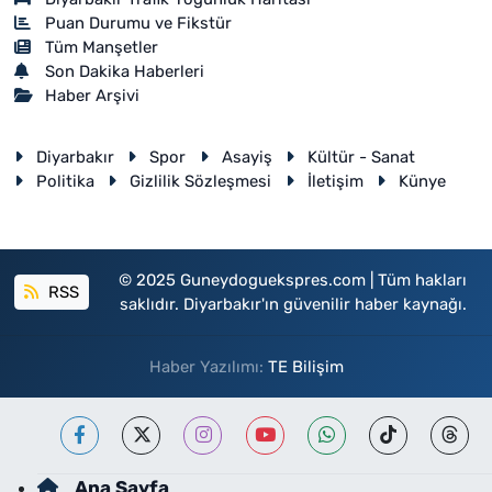
Puan Durumu ve Fikstür
Tüm Manşetler
Son Dakika Haberleri
Haber Arşivi
Diyarbakır
Spor
Asayiş
Kültür - Sanat
Politika
Gizlilik Sözleşmesi
İletişim
Künye
© 2025 Guneydoguekspres.com | Tüm hakları
RSS
saklıdır. Diyarbakır'ın güvenilir haber kaynağı.
Haber Yazılımı:
TE Bilişim
Ana Sayfa