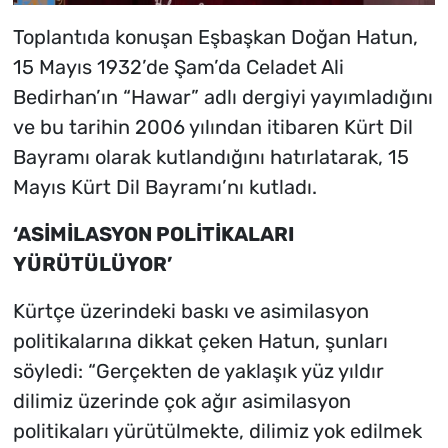
Toplantıda konuşan Eşbaşkan Doğan Hatun,
15 Mayıs 1932’de Şam’da Celadet Ali
Bedirhan’ın “Hawar” adlı dergiyi yayımladığını
ve bu tarihin 2006 yılından itibaren Kürt Dil
Bayramı olarak kutlandığını hatırlatarak, 15
Mayıs Kürt Dil Bayramı’nı kutladı.
‘ASİMİLASYON POLİTİKALARI
YÜRÜTÜLÜYOR’
Kürtçe üzerindeki baskı ve asimilasyon
politikalarına dikkat çeken Hatun, şunları
söyledi: “Gerçekten de yaklaşık yüz yıldır
dilimiz üzerinde çok ağır asimilasyon
politikaları yürütülmekte, dilimiz yok edilmek