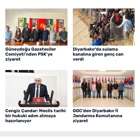
Güneydoğu Gazeteciler
Diyarbakır’da sulama
Cemiyeti’nden PSK’ye
kanalına giren genç can
ziyaret
verdi
Cengiz Çandar: Meclis tarihi
GGC’den Diyarbakır İl
bir hukuki adım atmaya
Jandarma Komutanına
hazırlanıyor
ziyaret