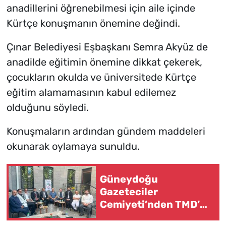
anadillerini öğrenebilmesi için aile içinde
Kürtçe konuşmanın önemine değindi.
Çınar Belediyesi Eşbaşkanı Semra Akyüz de
anadilde eğitimin önemine dikkat çekerek,
çocukların okulda ve üniversitede Kürtçe
eğitim alamamasının kabul edilemez
olduğunu söyledi.
Konuşmaların ardından gündem maddeleri
okunarak oylamaya sunuldu.
Güneydoğu
Gazeteciler
Cemiyeti’nden TMD’ye
ziyaret