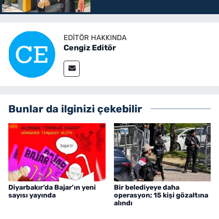
EDITÖR HAKKINDA
Cengiz Editör
Bunlar da ilginizi çekebilir
Diyarbakır’da Bajar’ın yeni
Bir belediyeye daha
sayısı yayında
operasyon; 15 kişi gözaltına
alındı