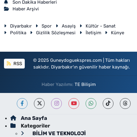
Son Dakika Haberleri
Haber Arşivi
Diyarbakır
Spor
Asayiş
Kültür - Sanat
Politika
Gizlilik Sözleşmesi
İletişim
Künye
© 2025 Guneydoguekspres.com | Tüm hakları
RSS
saklıdır. Diyarbakır'ın güvenilir haber kaynağı.
Haber Yazılımı:
TE Bilişim
Ana Sayfa
Kategoriler
BİLİM VE TEKNOLOJİ