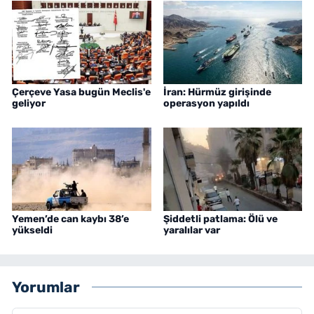
Çerçeve Yasa bugün Meclis'e
İran: Hürmüz girişinde
geliyor
operasyon yapıldı
Yemen’de can kaybı 38’e
Şiddetli patlama: Ölü ve
yükseldi
yaralılar var
Yorumlar