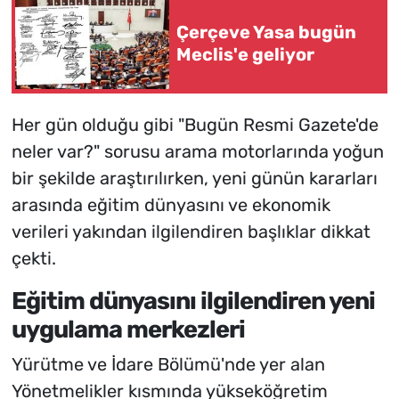
Çerçeve Yasa bugün
Meclis'e geliyor
Her gün olduğu gibi "Bugün Resmi Gazete'de
neler var?" sorusu arama motorlarında yoğun
bir şekilde araştırılırken, yeni günün kararları
arasında eğitim dünyasını ve ekonomik
verileri yakından ilgilendiren başlıklar dikkat
çekti.
Eğitim dünyasını ilgilendiren yeni
uygulama merkezleri
Yürütme ve İdare Bölümü'nde yer alan
Yönetmelikler kısmında yükseköğretim