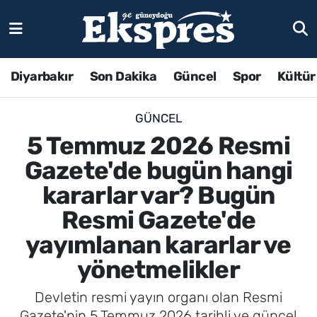
Diyarbakır
Son Dakika
Güncel
Spor
Kültür
GÜNCEL
5 Temmuz 2026 Resmi
Gazete'de bugün hangi
kararlar var? Bugün
Resmi Gazete'de
yayımlanan kararlar ve
yönetmelikler
Devletin resmi yayın organı olan Resmi
Gazete'nin 5 Temmuz 2026 tarihli ve güncel