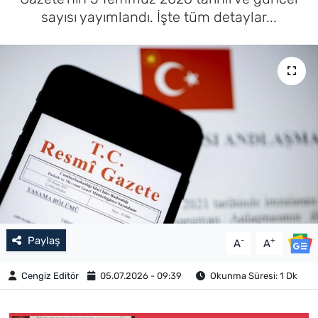
sayısı yayımlandı. İşte tüm detaylar...
Paylaş
-
+
A
A
Cengiz Editör
05.07.2026 - 09:39
Okunma Süresi: 1 Dk