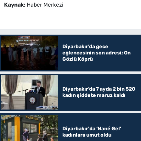
Kaynak:
Haber Merkezi
Diyarbakır’da gece
eğlencesinin son adresi; On
Gözlü Köprü
Diyarbakır’da 7 ayda 2 bin 520
kadın şiddete maruz kaldı
Diyarbakır'da ‘Nané Gel’
kadınlara umut oldu