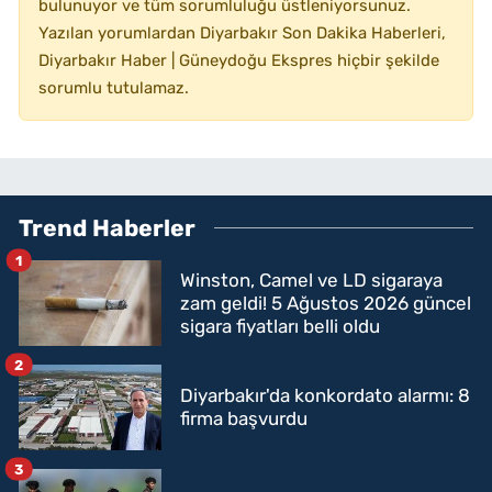
bulunuyor ve tüm sorumluluğu üstleniyorsunuz.
Yazılan yorumlardan Diyarbakır Son Dakika Haberleri,
Diyarbakır Haber | Güneydoğu Ekspres hiçbir şekilde
sorumlu tutulamaz.
Trend Haberler
1
Winston, Camel ve LD sigaraya
zam geldi! 5 Ağustos 2026 güncel
sigara fiyatları belli oldu
2
Diyarbakır'da konkordato alarmı: 8
firma başvurdu
3