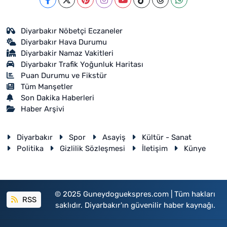
Diyarbakır Nöbetçi Eczaneler
Diyarbakır Hava Durumu
Diyarbakir Namaz Vakitleri
Diyarbakır Trafik Yoğunluk Haritası
Puan Durumu ve Fikstür
Tüm Manşetler
Son Dakika Haberleri
Haber Arşivi
Diyarbakır
Spor
Asayiş
Kültür - Sanat
Politika
Gizlilik Sözleşmesi
İletişim
Künye
© 2025 Guneydoguekspres.com | Tüm hakları
RSS
saklıdır. Diyarbakır'ın güvenilir haber kaynağı.