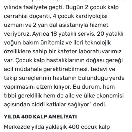
yılında faaliyete geçti. Bugün 2 çocuk kalp
cerrahisi doçenti, 4 çocuk kardiyolojisi
uzmanı ve 2 yan dal asistanıyla hizmet
veriyoruz. Ayrıca 18 yataklı servis, 20 yataklı
yoğun bakım ünitemiz ve ileri teknolojik
özelliklere sahip bir kateter laboratuvarımız
var. Çocuk kalp hastalıklarının doğası gereği
acil müdahale gerektirebilmesi, tedavi ve
takip süreçlerinin hastanın bulunduğu yerde
yapılmasını elzem kılıyor. Bu durum, hem
tıbbi gereklilik hem de aile ve ülke ekonomisi
açısından ciddi katkılar sağlıyor” dedi.
YILDA 400 KALP AMELİYATI
Merkezde yılda yaklaşık 400 çocuk kalp