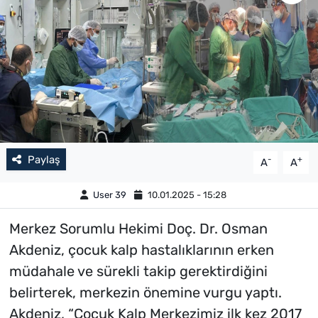
Paylaş
-
+
A
A
User 39
10.01.2025 - 15:28
Merkez Sorumlu Hekimi Doç. Dr. Osman
Akdeniz, çocuk kalp hastalıklarının erken
müdahale ve sürekli takip gerektirdiğini
belirterek, merkezin önemine vurgu yaptı.
Akdeniz, “Çocuk Kalp Merkezimiz ilk kez 2017