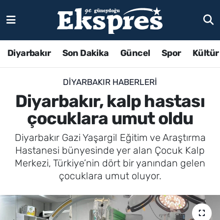
Diyarbakır
Son Dakika
Güncel
Spor
Kültür
DIYARBAKIR HABERLERI
Diyarbakır, kalp hastası
çocuklara umut oldu
Diyarbakır Gazi Yaşargil Eğitim ve Araştırma
Hastanesi bünyesinde yer alan Çocuk Kalp
Merkezi, Türkiye’nin dört bir yanından gelen
çocuklara umut oluyor.