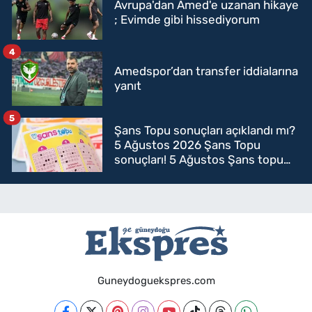
Avrupa'dan Amed'e uzanan hikaye
; Evimde gibi hissediyorum
4
Amedspor’dan transfer iddialarına
yanıt
5
Şans Topu sonuçları açıklandı mı?
5 Ağustos 2026 Şans Topu
sonuçları! 5 Ağustos Şans topu
sorgulama
Guneydoguekspres.com