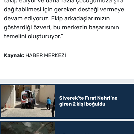
takip ediyor ve daha fazla çocuğumuza şifa
dağıtabilmesi için gereken desteği vermeye
devam ediyoruz. Ekip arkadaşlarımızın
gösterdiği özveri, bu merkezin başarısının
temelini oluşturuyor.”
Kaynak:
HABER MERKEZİ
Siverek’te Fırat Nehri’ne
giren 2 kişi boğuldu