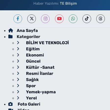
Haber Yazılımı:
TE Bilişim
Ana Sayfa
Kategoriler
BİLİM VE TEKNOLOJİ
Eğitim
Ekonomi
Güncel
Kültür -Sanat
Resmi İlanlar
Sağlık
Spor
Yemek-yapma
Yerel
Foto Galeri