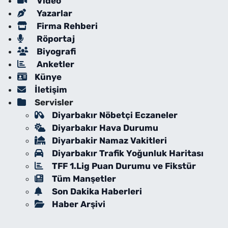
Video
Yazarlar
Firma Rehberi
Röportaj
Biyografi
Anketler
Künye
İletişim
Servisler
Diyarbakır Nöbetçi Eczaneler
Diyarbakır Hava Durumu
Diyarbakir Namaz Vakitleri
Diyarbakır Trafik Yoğunluk Haritası
TFF 1.Lig Puan Durumu ve Fikstür
Tüm Manşetler
Son Dakika Haberleri
Haber Arşivi