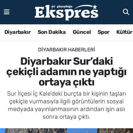
Diyarbakır
Son Dakika
Güncel
Spor
Kültür
DIYARBAKIR HABERLERI
Diyarbakır Sur’daki
çekiçli adamın ne yaptığı
ortaya çıktı
Sur İlçesi İç Kale’deki burçta bir kişinin taşları
çekiçle vurmasıyla ilgili görüntülerin sosyal
medyada yayınlanmasının ardından işin aslı
sonra ortaya çıktı.