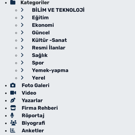
Kategoriler
BİLİM VE TEKNOLOJİ
Eğitim
Ekonomi
Güncel
Kültür -Sanat
Resmi İlanlar
Sağlık
Spor
Yemek-yapma
Yerel
Foto Galeri
Video
Yazarlar
Firma Rehberi
Röportaj
Biyografi
Anketler