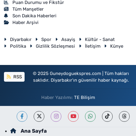
Puan Durumu ve Fikstür
Tüm Manşetler
Son Dakika Haberleri
Haber Arşivi
Diyarbakır
Spor
Asayiş
Kültür - Sanat
Politika
Gizlilik Sözleşmesi
İletişim
Künye
© 2025 Guneydoguekspres.com | Tüm hakları
RSS
saklıdır. Diyarbakır'ın güvenilir haber kaynağı.
Haber Yazılımı:
TE Bilişim
Ana Sayfa