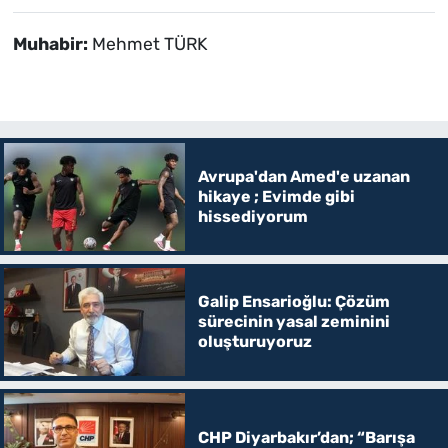
Muhabir:
Mehmet TÜRK
Avrupa'dan Amed'e uzanan
hikaye ; Evimde gibi
hissediyorum
Galip Ensarioğlu: Çözüm
sürecinin yasal zeminini
oluşturuyoruz
CHP Diyarbakır’dan; “Barışa