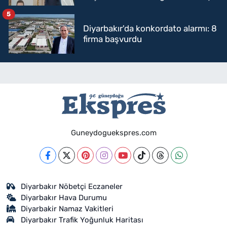
mi geçecek?
5
Diyarbakır'da konkordato alarmı: 8
firma başvurdu
Guneydoguekspres.com
Diyarbakır Nöbetçi Eczaneler
Diyarbakır Hava Durumu
Diyarbakir Namaz Vakitleri
Diyarbakır Trafik Yoğunluk Haritası