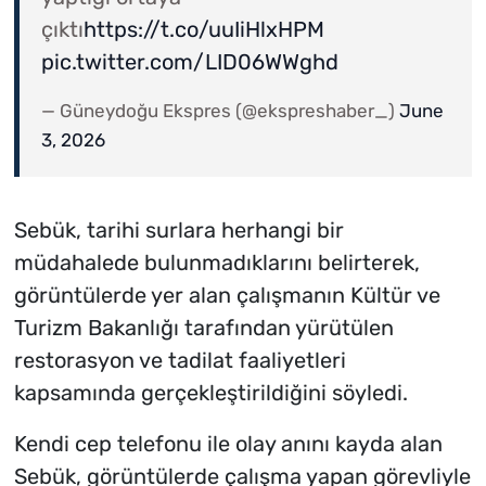
çıktı
https://t.co/uuIiHlxHPM
pic.twitter.com/LID06WWghd
— Güneydoğu Ekspres (@ekspreshaber_)
June
3, 2026
Sebük, tarihi surlara herhangi bir
müdahalede bulunmadıklarını belirterek,
görüntülerde yer alan çalışmanın Kültür ve
Turizm Bakanlığı tarafından yürütülen
restorasyon ve tadilat faaliyetleri
kapsamında gerçekleştirildiğini söyledi.
Kendi cep telefonu ile olay anını kayda alan
Sebük, görüntülerde çalışma yapan görevliyle