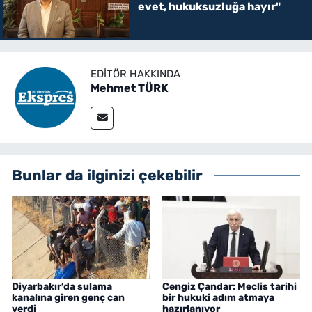
evet, hukuksuzluğa hayır"
EDITÖR HAKKINDA
Mehmet TÜRK
Bunlar da ilginizi çekebilir
Diyarbakır’da sulama
Cengiz Çandar: Meclis tarihi
kanalına giren genç can
bir hukuki adım atmaya
verdi
hazırlanıyor