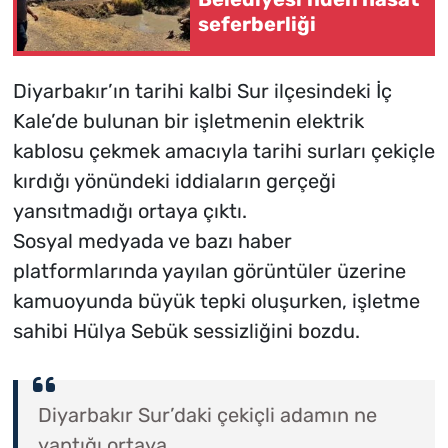
seferberliği
Diyarbakır’ın tarihi kalbi Sur ilçesindeki İç
Kale’de bulunan bir işletmenin elektrik
kablosu çekmek amacıyla tarihi surları çekiçle
kırdığı yönündeki iddiaların gerçeği
yansıtmadığı ortaya çıktı.
Sosyal medyada ve bazı haber
platformlarında yayılan görüntüler üzerine
kamuoyunda büyük tepki oluşurken, işletme
sahibi Hülya Sebük sessizliğini bozdu.
Diyarbakır Sur’daki çekiçli adamın ne
yaptığı ortaya