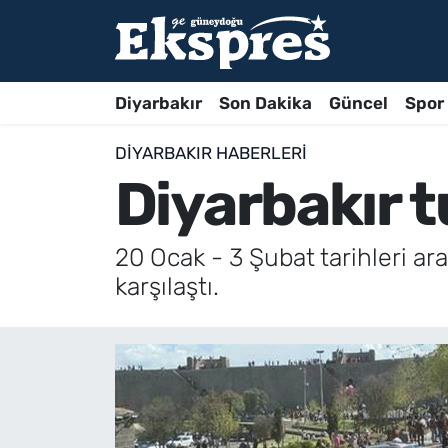
Diyarbakır
Son Dakika
Güncel
Spor
DIYARBAKIR HABERLERI
Diyarbakır t
20 Ocak - 3 Şubat tarihleri aras
karşılaştı.