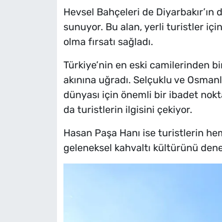
Hevsel Bahçeleri de Diyarbakır’ın do
sunuyor. Bu alan, yerli turistler i
olma fırsatı sağladı.
Türkiye’nin en eski camilerinden biri
akınına uğradı. Selçuklu ve Osmanlı
dünyası için önemli bir ibadet nokt
da turistlerin ilgisini çekiyor.
Hasan Paşa Hanı ise turistlerin he
geleneksel kahvaltı kültürünü dene