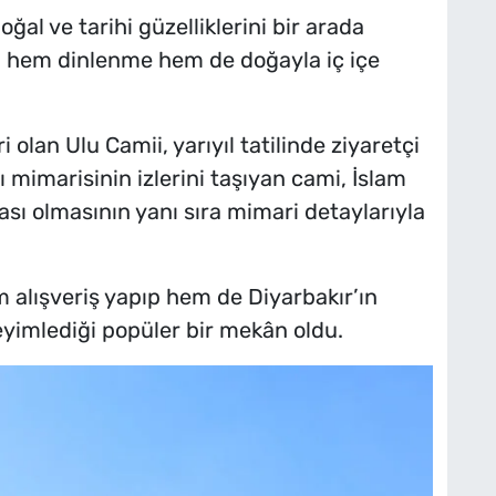
ğal ve tarihi güzelliklerini bir arada
çin hem dinlenme hem de doğayla iç içe
 olan Ulu Camii, yarıyıl tatilinde ziyaretçi
 mimarisinin izlerini taşıyan cami, İslam
ası olmasının yanı sıra mimari detaylarıyla
m alışveriş yapıp hem de Diyarbakır’ın
yimlediği popüler bir mekân oldu.