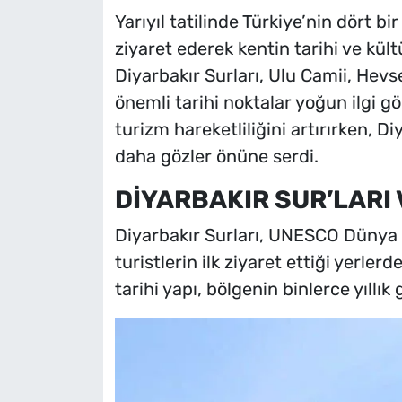
Yarıyıl tatilinde Türkiye’nin dört bi
ziyaret ederek kentin tarihi ve kültü
Diyarbakır Surları, Ulu Camii, Hevs
önemli tarihi noktalar yoğun ilgi gör
turizm hareketliliğini artırırken, Di
daha gözler önüne serdi.
DİYARBAKIR SUR’LARI 
Diyarbakır Surları, UNESCO Dünya M
turistlerin ilk ziyaret ettiği yerler
tarihi yapı, bölgenin binlerce yıllık