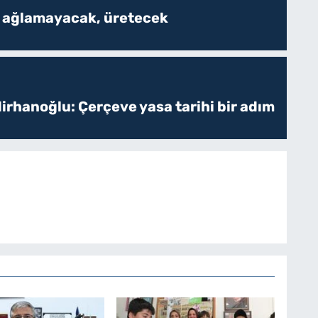
k ağlamayacak, üretecek
irhanoğlu: Çerçeve yasa tarihi bir adım