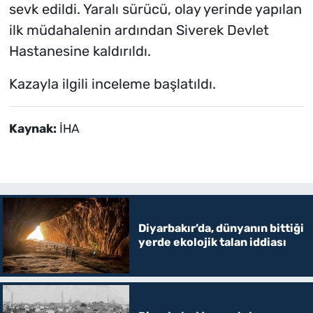
sevk edildi. Yaralı sürücü, olay yerinde yapılan
ilk müdahalenin ardından Siverek Devlet
Hastanesine kaldırıldı.
Kazayla ilgili inceleme başlatıldı.
Kaynak:
İHA
Diyarbakır’da, dünyanın bittiği
yerde ekolojik talan iddiası