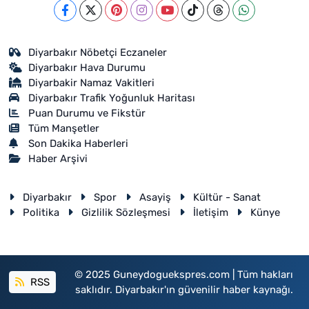
Diyarbakır Nöbetçi Eczaneler
Diyarbakır Hava Durumu
Diyarbakir Namaz Vakitleri
Diyarbakır Trafik Yoğunluk Haritası
Puan Durumu ve Fikstür
Tüm Manşetler
Son Dakika Haberleri
Haber Arşivi
Diyarbakır
Spor
Asayiş
Kültür - Sanat
Politika
Gizlilik Sözleşmesi
İletişim
Künye
© 2025 Guneydoguekspres.com | Tüm hakları
RSS
saklıdır. Diyarbakır'ın güvenilir haber kaynağı.