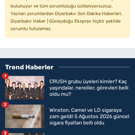
bulunuyor ve tüm sorumluluğu üstleniyorsunuz.
Yazılan yorumlardan Diyarbakır Son Dakika Haberleri,
Diyarbakır Haber | Güneydoğu Ekspres hiçbir şekilde
sorumlu tutulamaz.
Trend Haberler
1
CRUSH grubu üyeleri kimler? Kaç
yaşındalar, nereliler, görevleri belli
oldu mu?
2
Winston, Camel ve LD sigaraya
zam geldi! 5 Ağustos 2026 güncel
sigara fiyatları belli oldu
3