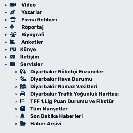
Video
Yazarlar
Firma Rehberi
Röportaj
Biyografi
Anketler
Künye
İletişim
Servisler
Diyarbakır Nöbetçi Eczaneler
Diyarbakır Hava Durumu
Diyarbakir Namaz Vakitleri
Diyarbakır Trafik Yoğunluk Haritası
TFF 1.Lig Puan Durumu ve Fikstür
Tüm Manşetler
Son Dakika Haberleri
Haber Arşivi