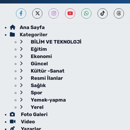
Ana Sayfa
Kategoriler
BİLİM VE TEKNOLOJİ
Eğitim
Ekonomi
Güncel
Kültür -Sanat
Resmi İlanlar
Sağlık
Spor
Yemek-yapma
Yerel
Foto Galeri
Video
Yazarlar