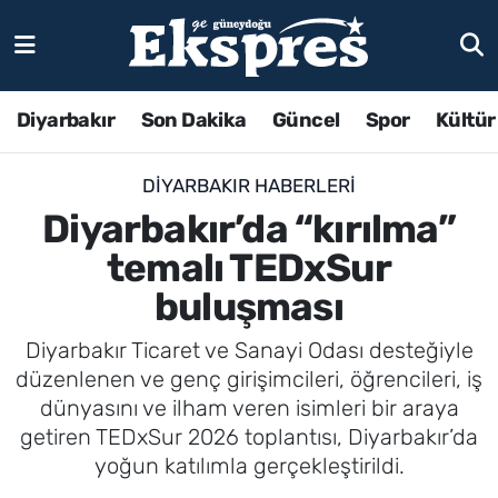
Diyarbakır
Son Dakika
Güncel
Spor
Kültür
DIYARBAKIR HABERLERI
Diyarbakır’da “kırılma”
temalı TEDxSur
buluşması
Diyarbakır Ticaret ve Sanayi Odası desteğiyle
düzenlenen ve genç girişimcileri, öğrencileri, iş
dünyasını ve ilham veren isimleri bir araya
getiren TEDxSur 2026 toplantısı, Diyarbakır’da
yoğun katılımla gerçekleştirildi.