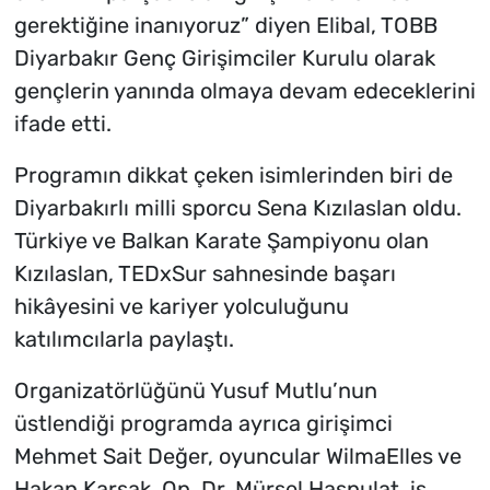
gerektiğine inanıyoruz” diyen Elibal, TOBB
Diyarbakır Genç Girişimciler Kurulu olarak
gençlerin yanında olmaya devam edeceklerini
ifade etti.
Programın dikkat çeken isimlerinden biri de
Diyarbakırlı milli sporcu Sena Kızılaslan oldu.
Türkiye ve Balkan Karate Şampiyonu olan
Kızılaslan, TEDxSur sahnesinde başarı
hikâyesini ve kariyer yolculuğunu
katılımcılarla paylaştı.
Organizatörlüğünü Yusuf Mutlu’nun
üstlendiği programda ayrıca girişimci
Mehmet Sait Değer, oyuncular WilmaElles ve
Hakan Karsak, Op. Dr. Mürsel Haspulat, iş