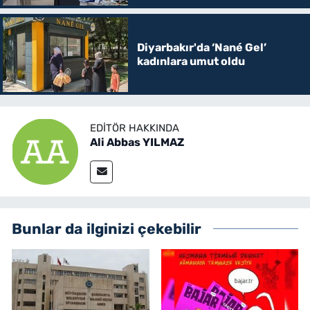
Diyarbakır'da ‘Nané Gel’
kadınlara umut oldu
EDITÖR HAKKINDA
Ali Abbas YILMAZ
Bunlar da ilginizi çekebilir