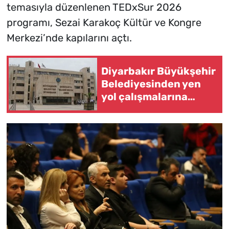
temasıyla düzenlenen TEDxSur 2026
programı, Sezai Karakoç Kültür ve Kongre
Merkezi’nde kapılarını açtı.
Diyarbakır Büyükşehir
Belediyesinden yen
yol çalışmalarına
ilişkin duyuru