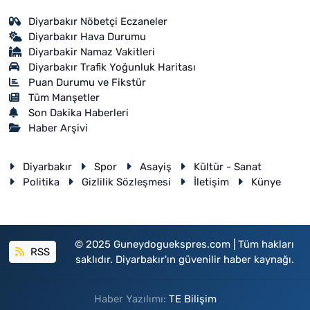
Diyarbakır Nöbetçi Eczaneler
Diyarbakır Hava Durumu
Diyarbakir Namaz Vakitleri
Diyarbakır Trafik Yoğunluk Haritası
Puan Durumu ve Fikstür
Tüm Manşetler
Son Dakika Haberleri
Haber Arşivi
Diyarbakır
Spor
Asayiş
Kültür - Sanat
Politika
Gizlilik Sözleşmesi
İletişim
Künye
© 2025 Guneydoguekspres.com | Tüm hakları
RSS
saklıdır. Diyarbakır'ın güvenilir haber kaynağı.
Haber Yazılımı:
TE Bilişim