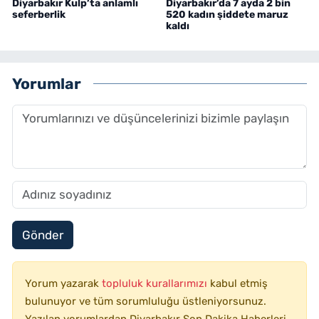
Diyarbakır Kulp’ta anlamlı
Diyarbakır’da 7 ayda 2 bin
seferberlik
520 kadın şiddete maruz
kaldı
Yorumlar
Gönder
Yorum yazarak
topluluk kurallarımızı
kabul etmiş
bulunuyor ve tüm sorumluluğu üstleniyorsunuz.