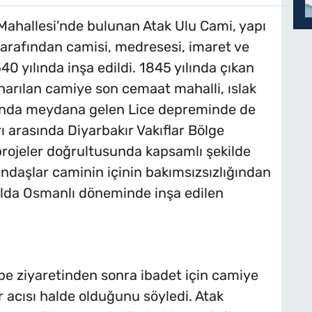
 Mahallesi'nde bulunan Atak Ulu Cami, yapı
arafından camisi, medresesi, imaret ve
40 yılında inşa edildi. 1845 yılında çıkan
arılan camiye son cemaat mahalli, ıslak
ılında meydana gelen Lice depreminde de
ı arasında Diyarbakır Vakıflar Bölge
rojeler doğrultusunda kapsamlı şekilde
ndaşlar caminin içinin bakımsızsızlığından
yılda Osmanlı döneminde inşa edilen
be ziyaretinden sonra ibadet için camiye
r acısı halde olduğunu söyledi. Atak