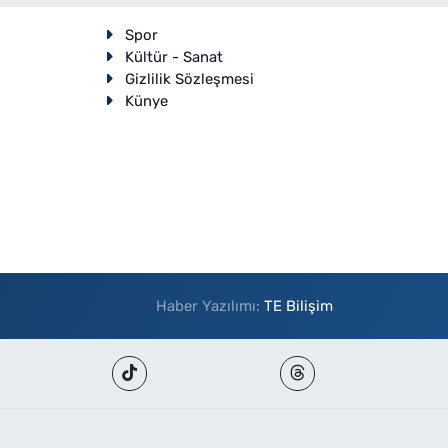
Spor
Kültür - Sanat
Gizlilik Sözleşmesi
Künye
Haber Yazılımı:
TE Bilişim