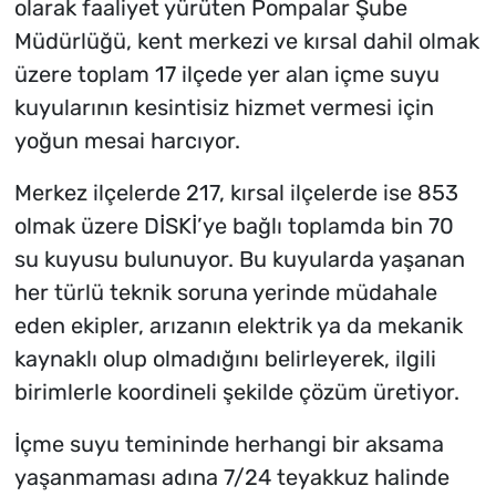
olarak faaliyet yürüten Pompalar Şube
Müdürlüğü, kent merkezi ve kırsal dahil olmak
üzere toplam 17 ilçede yer alan içme suyu
kuyularının kesintisiz hizmet vermesi için
yoğun mesai harcıyor.
Merkez ilçelerde 217, kırsal ilçelerde ise 853
olmak üzere DİSKİ’ye bağlı toplamda bin 70
su kuyusu bulunuyor. Bu kuyularda yaşanan
her türlü teknik soruna yerinde müdahale
eden ekipler, arızanın elektrik ya da mekanik
kaynaklı olup olmadığını belirleyerek, ilgili
birimlerle koordineli şekilde çözüm üretiyor.
İçme suyu temininde herhangi bir aksama
yaşanmaması adına 7/24 teyakkuz halinde