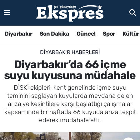
Diyarbakır
Son Dakika
Güncel
Spor
Kültür
DIYARBAKIR HABERLERI
Diyarbakır’da 66 içme
suyu kuyusuna müdahale
DİSKİ ekipleri, kent genelinde içme suyu
teminini sağlayan kuyularda meydana gelen
arıza ve kesintilere karşı başlattığı çalışmalar
kapsamında bir haftada 66 kuyuda arıza tespit
ederek müdahale etti.