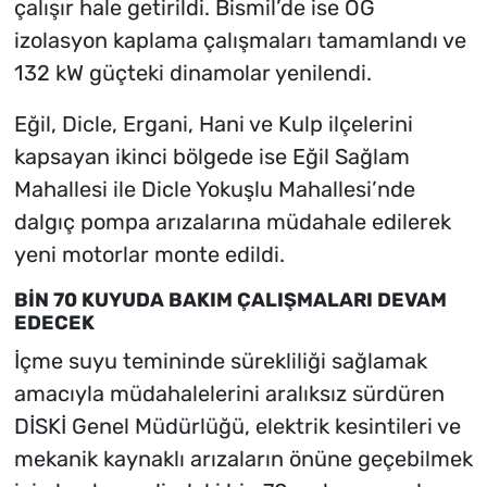
çalışır hale getirildi. Bismil’de ise OG
izolasyon kaplama çalışmaları tamamlandı ve
132 kW güçteki dinamolar yenilendi.
Eğil, Dicle, Ergani, Hani ve Kulp ilçelerini
kapsayan ikinci bölgede ise Eğil Sağlam
Mahallesi ile Dicle Yokuşlu Mahallesi’nde
dalgıç pompa arızalarına müdahale edilerek
yeni motorlar monte edildi.
BİN 70 KUYUDA BAKIM ÇALIŞMALARI DEVAM
EDECEK
İçme suyu temininde sürekliliği sağlamak
amacıyla müdahalelerini aralıksız sürdüren
DİSKİ Genel Müdürlüğü, elektrik kesintileri ve
mekanik kaynaklı arızaların önüne geçebilmek