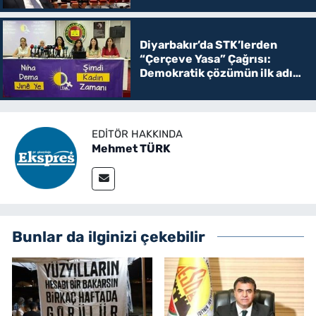
Diyarbakır’da STK’lerden
“Çerçeve Yasa” Çağrısı:
Demokratik çözümün ilk adımı
olmalı
EDITÖR HAKKINDA
Mehmet TÜRK
Bunlar da ilginizi çekebilir