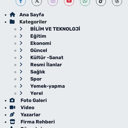
Ana Sayfa
Kategoriler
BİLİM VE TEKNOLOJİ
Eğitim
Ekonomi
Güncel
Kültür -Sanat
Resmi İlanlar
Sağlık
Spor
Yemek-yapma
Yerel
Foto Galeri
Video
Yazarlar
Firma Rehberi