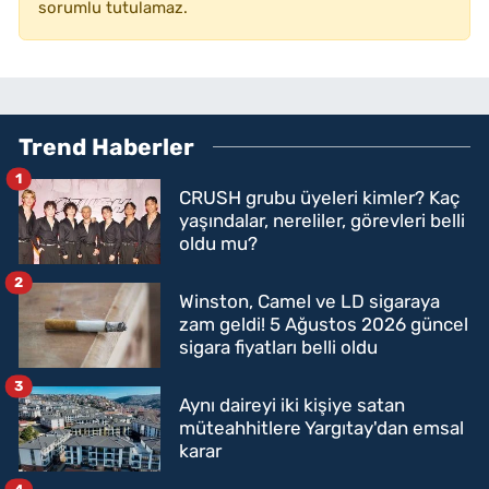
sorumlu tutulamaz.
Trend Haberler
1
CRUSH grubu üyeleri kimler? Kaç
yaşındalar, nereliler, görevleri belli
oldu mu?
2
Winston, Camel ve LD sigaraya
zam geldi! 5 Ağustos 2026 güncel
sigara fiyatları belli oldu
3
Aynı daireyi iki kişiye satan
müteahhitlere Yargıtay'dan emsal
karar