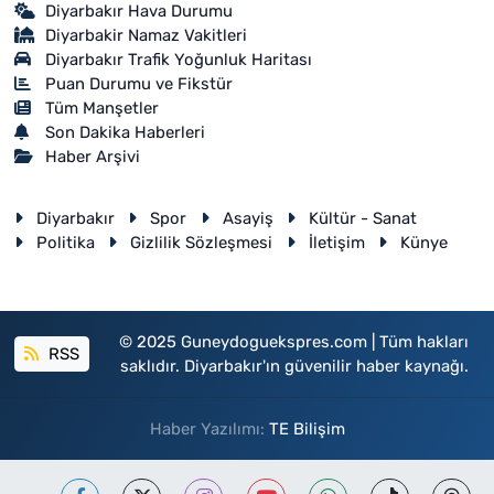
Diyarbakır Hava Durumu
Diyarbakir Namaz Vakitleri
Diyarbakır Trafik Yoğunluk Haritası
Puan Durumu ve Fikstür
Tüm Manşetler
Son Dakika Haberleri
Haber Arşivi
Diyarbakır
Spor
Asayiş
Kültür - Sanat
Politika
Gizlilik Sözleşmesi
İletişim
Künye
© 2025 Guneydoguekspres.com | Tüm hakları
RSS
saklıdır. Diyarbakır'ın güvenilir haber kaynağı.
Haber Yazılımı:
TE Bilişim