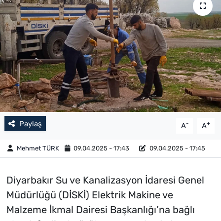
Paylaş
-
+
A
A
Mehmet TÜRK
09.04.2025 - 17:43
09.04.2025 - 17:45
Diyarbakır Su ve Kanalizasyon İdaresi Genel
Müdürlüğü (DİSKİ) Elektrik Makine ve
Malzeme İkmal Dairesi Başkanlığı’na bağlı