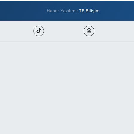
Haber Yazılımı:
TE Bilişim