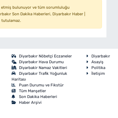
 etmiş bulunuyor ve tüm sorumluluğu
bakır Son Dakika Haberleri, Diyarbakır Haber |
 tutulamaz.
Diyarbakır Nöbetçi Eczaneler
Diyarbakır
Diyarbakır Hava Durumu
Asayiş
Diyarbakir Namaz Vakitleri
Politika
Diyarbakır Trafik Yoğunluk
İletişim
Haritası
Puan Durumu ve Fikstür
Tüm Manşetler
Son Dakika Haberleri
Haber Arşivi