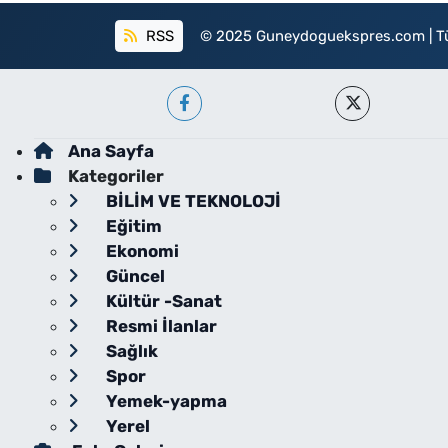
RSS
© 2025 Guneydoguekspres.com | Tüm h
Ana Sayfa
Kategoriler
BİLİM VE TEKNOLOJİ
Eğitim
Ekonomi
Güncel
Kültür -Sanat
Resmi İlanlar
Sağlık
Spor
Yemek-yapma
Yerel