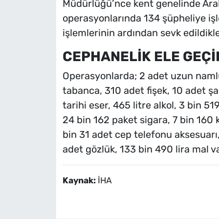
Müdürlüğü’nce kent genelinde Aralı
operasyonlarında 134 şüpheliye işl
işlemlerinin ardından sevk edildikl
CEPHANELİK ELE GEÇİ
Operasyonlarda; 2 adet uzun namlu
tabanca, 310 adet fişek, 10 adet şa
tarihi eser, 465 litre alkol, 3 bin 
24 bin 162 paket sigara, 7 bin 160 
bin 31 adet cep telefonu aksesuarı,
adet gözlük, 133 bin 490 lira mal var
Kaynak:
İHA