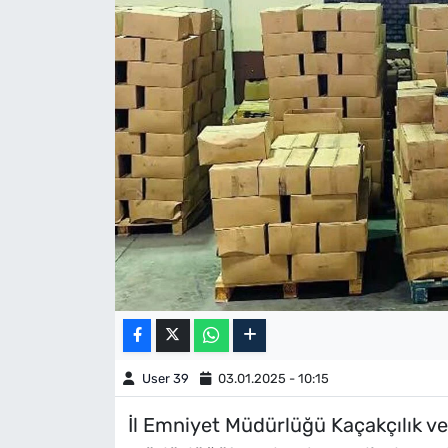
User 39
03.01.2025 - 10:15
İl Emniyet Müdürlüğü Kaçakçılık v