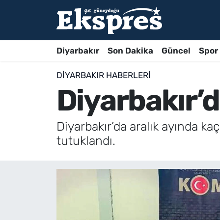
Diyarbakır
Son Dakika
Güncel
Spor
DIYARBAKIR HABERLERI
Diyarbakır’d
Diyarbakır’da aralık ayında ka
tutuklandı.