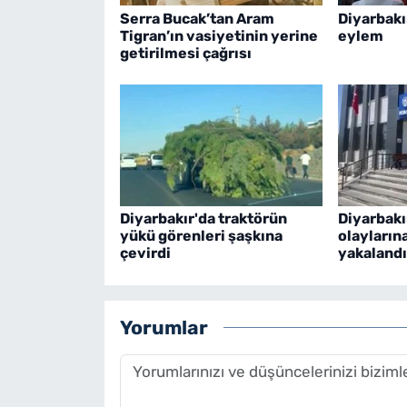
Serra Bucak’tan Aram
Diyarbakı
Tigran’ın vasiyetinin yerine
eylem
getirilmesi çağrısı
Diyarbakır'da traktörün
Diyarbakı
yükü görenleri şaşkına
olayların
çevirdi
yakalandı
Yorumlar