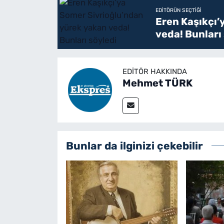
EDITÖRÜN SEÇTIĞI
Eren Kaşıkçı’
veda! Bunları
EDITÖR HAKKINDA
Mehmet TÜRK
Bunlar da ilginizi çekebilir