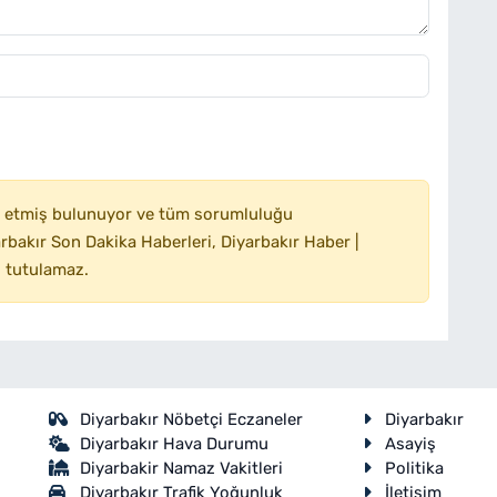
 etmiş bulunuyor ve tüm sorumluluğu
bakır Son Dakika Haberleri, Diyarbakır Haber |
 tutulamaz.
Diyarbakır Nöbetçi Eczaneler
Diyarbakır
Diyarbakır Hava Durumu
Asayiş
Diyarbakir Namaz Vakitleri
Politika
Diyarbakır Trafik Yoğunluk
İletişim