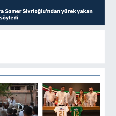
ya Somer Sivrioğlu’ndan yürek yakan
 söyledi