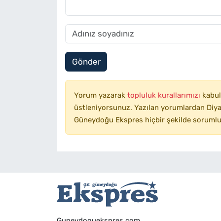
Gönder
Yorum yazarak
topluluk kurallarımızı
kabul
üstleniyorsunuz. Yazılan yorumlardan Diyar
Güneydoğu Ekspres hiçbir şekilde sorumlu
Guneydoguekspres.com