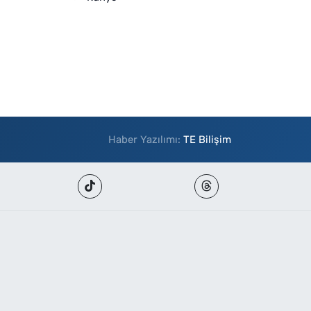
Haber Yazılımı:
TE Bilişim