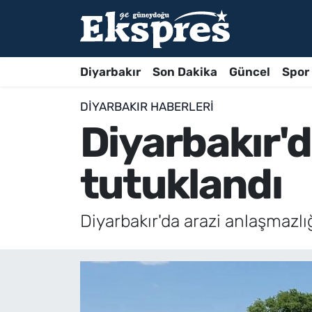
Diyarbakır
Son Dakika
Güncel
Spor
DIYARBAKIR HABERLERI
Diyarbakır'd
tutuklandı
Diyarbakır'da arazi anlaşmazlı