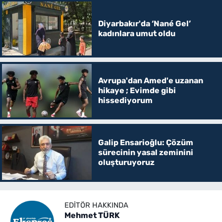
Diyarbakır'da ‘Nané Gel’
kadınlara umut oldu
Avrupa'dan Amed'e uzanan
hikaye ; Evimde gibi
hissediyorum
Galip Ensarioğlu: Çözüm
sürecinin yasal zeminini
oluşturuyoruz
EDITÖR HAKKINDA
Mehmet TÜRK