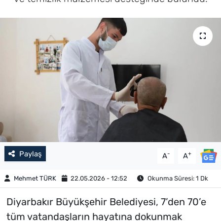
Paylaş
-
+
A
A
Mehmet TÜRK
22.05.2026 - 12:52
Okunma Süresi: 1 Dk
Diyarbakır Büyükşehir Belediyesi, 7’den 70’e
tüm vatandaşların hayatına dokunmak