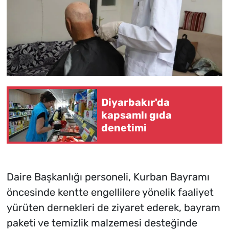
Diyarbakır'da
kapsamlı gıda
denetimi
Daire Başkanlığı personeli, Kurban Bayramı
öncesinde kentte engellilere yönelik faaliyet
yürüten dernekleri de ziyaret ederek, bayram
paketi ve temizlik malzemesi desteğinde