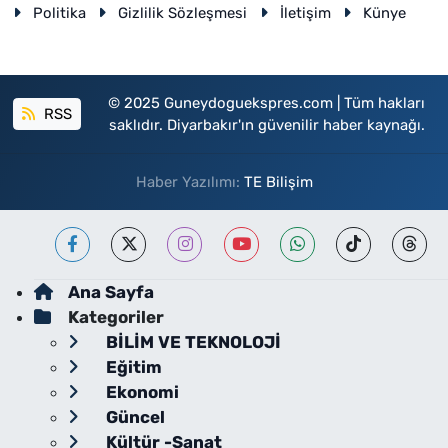
Politika
Gizlilik Sözleşmesi
İletişim
Künye
© 2025 Guneydoguekspres.com | Tüm hakları
RSS
saklıdır. Diyarbakır'ın güvenilir haber kaynağı.
Haber Yazılımı:
TE Bilişim
Ana Sayfa
Kategoriler
BİLİM VE TEKNOLOJİ
Eğitim
Ekonomi
Güncel
Kültür -Sanat