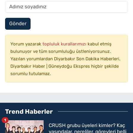
Gönder
Yorum yazarak
topluluk kurallarımızı
kabul etmiş
bulunuyor ve tüm sorumluluğu üstleniyorsunuz.
Yazılan yorumlardan Diyarbakır Son Dakika Haberleri,
Diyarbakır Haber | Güneydoğu Ekspres hiçbir şekilde
sorumlu tutulamaz.
Trend Haberler
1
CRUSH grubu üyeleri kimler? Kaç
yaşındalar, nereliler, görevleri belli