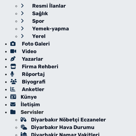
Resmi İlanlar
Sağlık
Spor
Yemek-yapma
Yerel
Foto Galeri
Video
Yazarlar
Firma Rehberi
Röportaj
Biyografi
Anketler
Künye
İletişim
Servisler
Diyarbakır Nöbetçi Eczaneler
Diyarbakır Hava Durumu
Diyarbakir Namaz Vakitleri