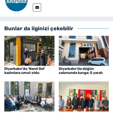
Bunlar da ilginizi çekebilir
Diyarbakır'da ‘Nané Gel’
Diyarbakır’da düğün
kadınlara umut oldu
salonunda kavga: 5 yaralı