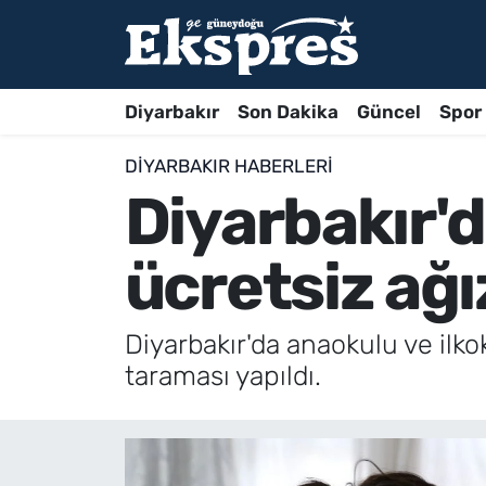
Diyarbakır
Son Dakika
Güncel
Spor
DIYARBAKIR HABERLERI
Diyarbakır'
ücretsiz ağı
Diyarbakır'da anaokulu ve ilko
taraması yapıldı.