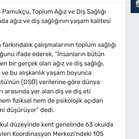
 Pamukçu, Toplum Ağız ve Diş Sağlığı
ada ağız ve diş sağlığının yaşam kalitesi
arkındalık çalışmalarının toplum sağlığı
unu ifade ederek, “İnsanların bütün
en bir gerçek olan ağız ve diş sağlığı,
ı ve bu alışkanlık yaşam boyunca
ütü'nün (DSÖ) verilerine göre dünya
 arasında yer alan diş ve diş eti
 hem fiziksel hem de psikolojik açıdan
ni düşürüyor” dedi.
kul düzeyinde kent genelinde 63 okulda
vleri Koordinasyon Merkezi'ndeki 105