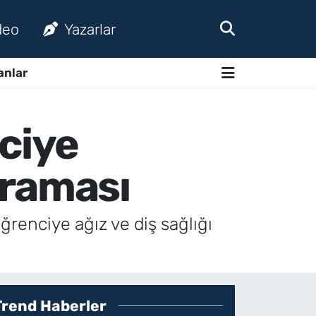
deo
Yazarlar
anlar
ciye
taraması
ğrenciye ağız ve diş sağlığı
Trend Haberler