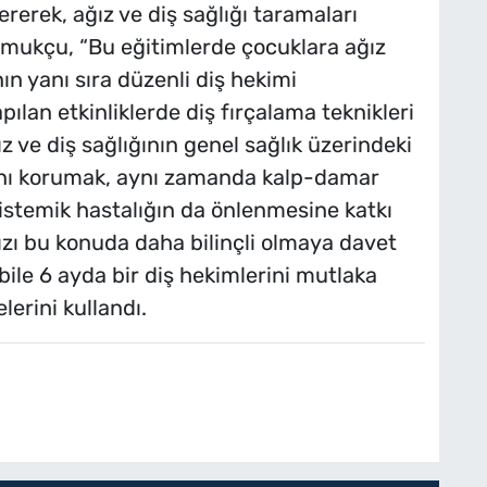
ererek, ağız ve diş sağlığı taramaları
Pamukçu, “Bu eğitimlerde çocuklara ağız
ın yanı sıra düzenli diş hekimi
pılan etkinliklerde diş fırçalama teknikleri
z ve diş sağlığının genel sağlık üzerindeki
lığını korumak, aynı zamanda kalp-damar
 sistemik hastalığın da önlenmesine katkı
zı bu konuda daha bilinçli olmaya davet
bile 6 ayda bir diş hekimlerini mutlaka
lerini kullandı.