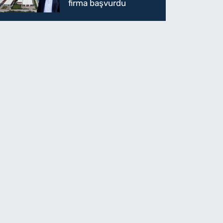
firma başvurdu