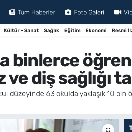
Tüm Haberler
Foto Galeri
Vi
Kültür - Sanat
Sağlık
Eğitim
Ekonomi
Resmi İl
da binlerce öğren
z ve diş sağlığı 
kul düzeyinde 63 okulda yaklaşık 10 bin ö