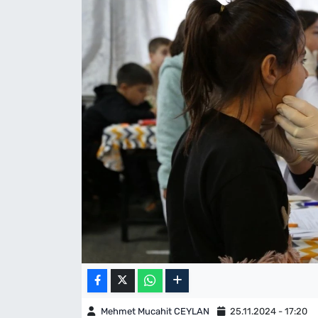
Mehmet Mucahit CEYLAN
25.11.2024 - 17:20