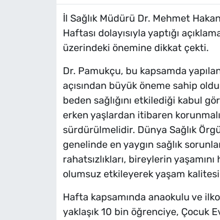
İl Sağlık Müdürü Dr. Mehmet Hakan
Haftası dolayısıyla yaptığı açıklam
üzerindeki önemine dikkat çekti.
Dr. Pamukçu, bu kapsamda yapılan f
açısından büyük öneme sahip olduğ
beden sağlığını etkilediği kabul gör
erken yaşlardan itibaren korunmal
sürdürülmelidir. Dünya Sağlık Örg
genelinde en yaygın sağlık sorunları
rahatsızlıkları, bireylerin yaşamını
olumsuz etkileyerek yaşam kalitesi
Hafta kapsamında anaokulu ve ilko
yaklaşık 10 bin öğrenciye, Çocuk E