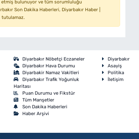
 etmiş bulunuyor ve tüm sorumluluğu
bakır Son Dakika Haberleri, Diyarbakır Haber |
 tutulamaz.
Diyarbakır Nöbetçi Eczaneler
Diyarbakır
Diyarbakır Hava Durumu
Asayiş
Diyarbakir Namaz Vakitleri
Politika
Diyarbakır Trafik Yoğunluk
İletişim
Haritası
Puan Durumu ve Fikstür
Tüm Manşetler
Son Dakika Haberleri
Haber Arşivi