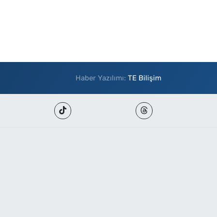
Haber Yazılımı:
TE Bilişim