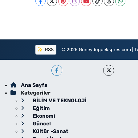
RSS
© 2025 Guneydoguekspres.com | Tüm h
Ana Sayfa
Kategoriler
BİLİM VE TEKNOLOJİ
Eğitim
Ekonomi
Güncel
Kültür -Sanat