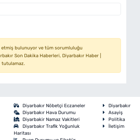
 etmiş bulunuyor ve tüm sorumluluğu
bakır Son Dakika Haberleri, Diyarbakır Haber |
 tutulamaz.
Diyarbakır Nöbetçi Eczaneler
Diyarbakır
Diyarbakır Hava Durumu
Asayiş
Diyarbakir Namaz Vakitleri
Politika
Diyarbakır Trafik Yoğunluk
İletişim
Haritası
Puan Durumu ve Fikstür