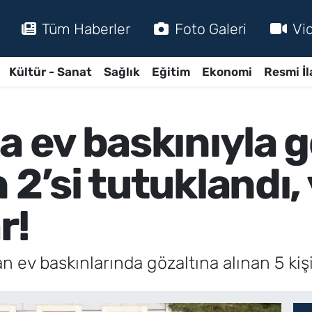
Tüm Haberler
Foto Galeri
Vi
Kültür - Sanat
Sağlık
Eğitim
Ekonomi
Resmi İl
a ev baskınıyla 
 2’si tutuklandı,
r!
n ev baskınlarında gözaltına alınan 5 kişi