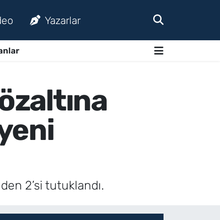
deo
Yazarlar
anlar
gözaltına
 yeni
den 2’si tutuklandı.