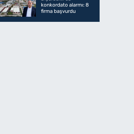
konkordato alarmı: 8
firma başvurdu