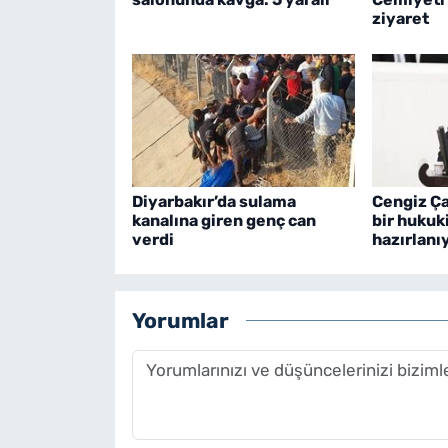
ziyaret
Diyarbakır’da sulama
Cengiz Ça
kanalına giren genç can
bir hukuk
verdi
hazırlanı
Yorumlar