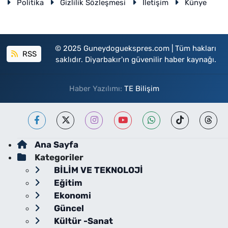
Politika
Gizlilik Sözleşmesi
İletişim
Künye
© 2025 Guneydoguekspres.com | Tüm hakları
RSS
saklıdır. Diyarbakır'ın güvenilir haber kaynağı.
Haber Yazılımı:
TE Bilişim
Ana Sayfa
Kategoriler
BİLİM VE TEKNOLOJİ
Eğitim
Ekonomi
Güncel
Kültür -Sanat