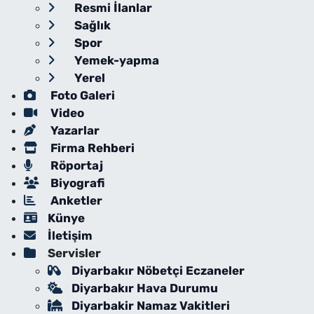
Resmi İlanlar
Sağlık
Spor
Yemek-yapma
Yerel
Foto Galeri
Video
Yazarlar
Firma Rehberi
Röportaj
Biyografi
Anketler
Künye
İletişim
Servisler
Diyarbakır Nöbetçi Eczaneler
Diyarbakır Hava Durumu
Diyarbakir Namaz Vakitleri