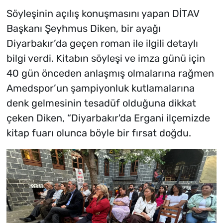
Söyleşinin açılış konuşmasını yapan DİTAV
Başkanı Şeyhmus Diken, bir ayağı
Diyarbakır’da geçen roman ile ilgili detaylı
bilgi verdi. Kitabın söyleşi ve imza günü için
40 gün önceden anlaşmış olmalarına rağmen
Amedspor’un şampiyonluk kutlamalarına
denk gelmesinin tesadüf olduğuna dikkat
çeken Diken, “Diyarbakır'da Ergani ilçemizde
kitap fuarı olunca böyle bir fırsat doğdu.