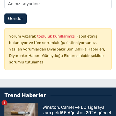
Gönder
Yorum yazarak
topluluk kurallarımızı
kabul etmiş
bulunuyor ve tüm sorumluluğu üstleniyorsunuz.
Yazılan yorumlardan Diyarbakır Son Dakika Haberleri,
Diyarbakır Haber | Güneydoğu Ekspres hiçbir şekilde
sorumlu tutulamaz.
Trend Haberler
1
Winston, Camel ve LD sigaraya
zam geldi! 5 Ağustos 2026 güncel