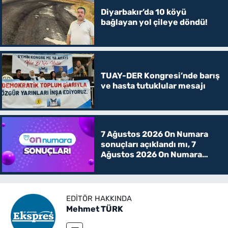
Diyarbakır’da 10 köyü
bağlayan yol çileye döndü!
TUAY-DER Kongresi’nde barış
ve hasta tutuklular mesajı
7 Ağustos 2026 On Numara
sonuçları açıklandı mı, 7
Ağustos 2026 On Numara
kazanan rakamlar
EDITÖR HAKKINDA
Mehmet TÜRK