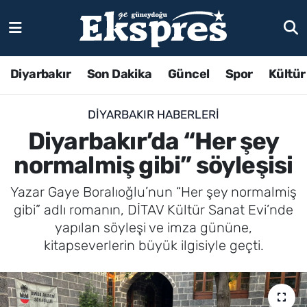
Diyarbakır
Son Dakika
Güncel
Spor
Kültür
DIYARBAKIR HABERLERI
Diyarbakır’da “Her şey
normalmiş gibi” söyleşisi
Yazar Gaye Boralıoğlu’nun “Her şey normalmiş
gibi” adlı romanın, DİTAV Kültür Sanat Evi’nde
yapılan söyleşi ve imza gününe,
kitapseverlerin büyük ilgisiyle geçti.