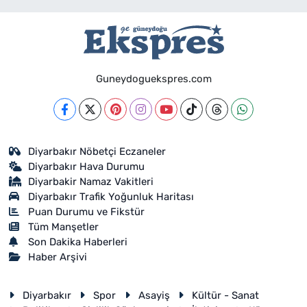
Guneydoguekspres.com
Diyarbakır Nöbetçi Eczaneler
Diyarbakır Hava Durumu
Diyarbakir Namaz Vakitleri
Diyarbakır Trafik Yoğunluk Haritası
Puan Durumu ve Fikstür
Tüm Manşetler
Son Dakika Haberleri
Haber Arşivi
Diyarbakır
Spor
Asayiş
Kültür - Sanat