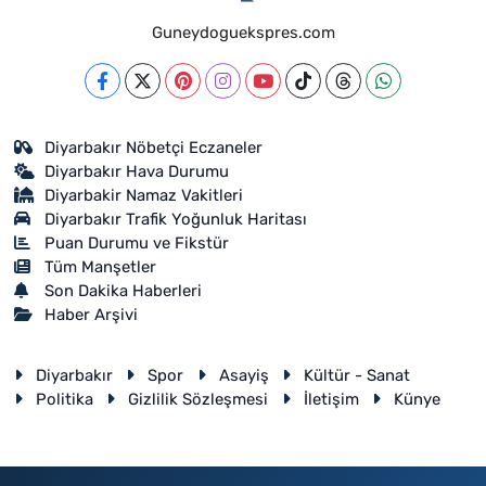
Guneydoguekspres.com
Diyarbakır Nöbetçi Eczaneler
Diyarbakır Hava Durumu
Diyarbakir Namaz Vakitleri
Diyarbakır Trafik Yoğunluk Haritası
Puan Durumu ve Fikstür
Tüm Manşetler
Son Dakika Haberleri
Haber Arşivi
Diyarbakır
Spor
Asayiş
Kültür - Sanat
Politika
Gizlilik Sözleşmesi
İletişim
Künye