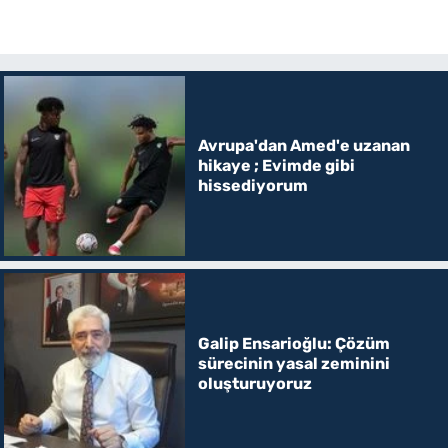
Avrupa'dan Amed'e uzanan
hikaye ; Evimde gibi
hissediyorum
Galip Ensarioğlu: Çözüm
sürecinin yasal zeminini
oluşturuyoruz