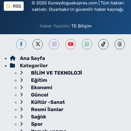
© 2025 Guneydoguekspres.com | Tüm hakları
RSS
saklıdır. Diyarbakır'ın güvenilir haber kaynağı.
Haber Yazılımı:
TE Bilişim
Ana Sayfa
Kategoriler
BİLİM VE TEKNOLOJİ
Eğitim
Ekonomi
Güncel
Kültür -Sanat
Resmi İlanlar
Sağlık
Spor