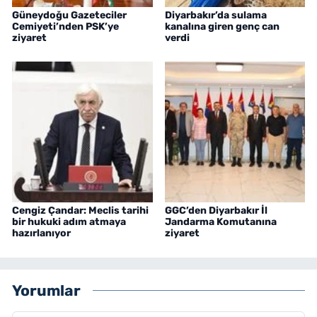
Güneydoğu Gazeteciler
Diyarbakır’da sulama
Cemiyeti’nden PSK’ye
kanalına giren genç can
ziyaret
verdi
Cengiz Çandar: Meclis tarihi
GGC’den Diyarbakır İl
bir hukuki adım atmaya
Jandarma Komutanına
hazırlanıyor
ziyaret
Yorumlar