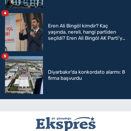
4
Eren Ali Bingöl kimdir? Kaç
yaşında, nereli, hangi partiden
seçildi? Eren Ali Bingöl AK Parti'ye
mi geçecek?
5
Diyarbakır'da konkordato alarmı: 8
firma başvurdu