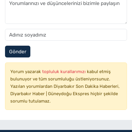
Gönder
Yorum yazarak
topluluk kurallarımızı
kabul etmiş
bulunuyor ve tüm sorumluluğu üstleniyorsunuz.
Yazılan yorumlardan Diyarbakır Son Dakika Haberleri,
Diyarbakır Haber | Güneydoğu Ekspres hiçbir şekilde
sorumlu tutulamaz.