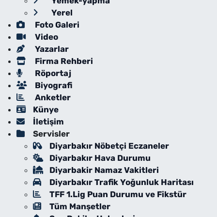
Yemek-yapma
Yerel
Foto Galeri
Video
Yazarlar
Firma Rehberi
Röportaj
Biyografi
Anketler
Künye
İletişim
Servisler
Diyarbakır Nöbetçi Eczaneler
Diyarbakır Hava Durumu
Diyarbakir Namaz Vakitleri
Diyarbakır Trafik Yoğunluk Haritası
TFF 1.Lig Puan Durumu ve Fikstür
Tüm Manşetler