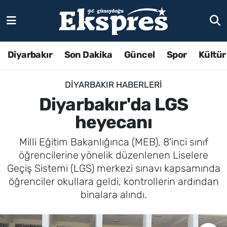
Diyarbakır
Son Dakika
Güncel
Spor
Kültür
DIYARBAKIR HABERLERI
Diyarbakır'da LGS
heyecanı
Milli Eğitim Bakanlığınca (MEB), 8'inci sınıf
öğrencilerine yönelik düzenlenen Liselere
Geçiş Sistemi (LGS) merkezi sınavı kapsamında
öğrenciler okullara geldi, kontrollerin ardından
binalara alındı.