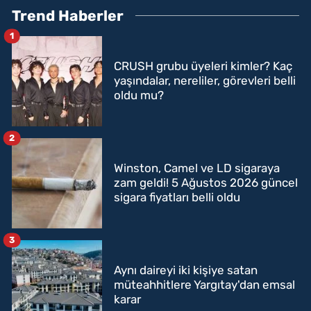
Trend Haberler
1
CRUSH grubu üyeleri kimler? Kaç
yaşındalar, nereliler, görevleri belli
oldu mu?
2
Winston, Camel ve LD sigaraya
zam geldi! 5 Ağustos 2026 güncel
sigara fiyatları belli oldu
3
Aynı daireyi iki kişiye satan
müteahhitlere Yargıtay'dan emsal
karar