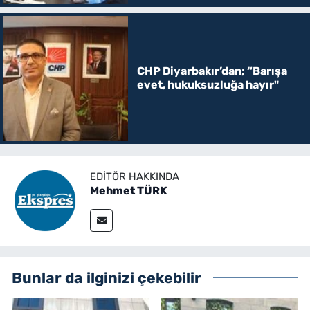
CHP Diyarbakır’dan; “Barışa
evet, hukuksuzluğa hayır"
EDITÖR HAKKINDA
Mehmet TÜRK
Bunlar da ilginizi çekebilir