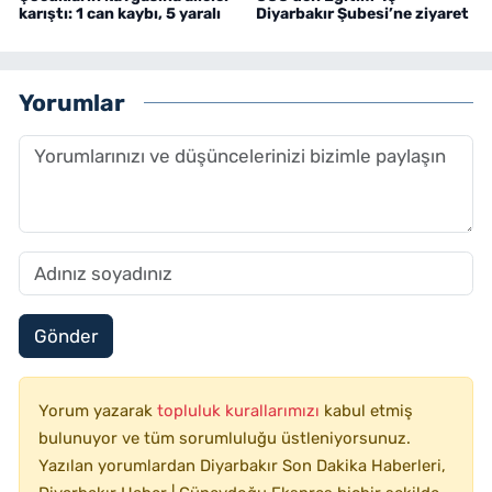
karıştı: 1 can kaybı, 5 yaralı
Diyarbakır Şubesi’ne ziyaret
Yorumlar
Gönder
Yorum yazarak
topluluk kurallarımızı
kabul etmiş
bulunuyor ve tüm sorumluluğu üstleniyorsunuz.
Yazılan yorumlardan Diyarbakır Son Dakika Haberleri,