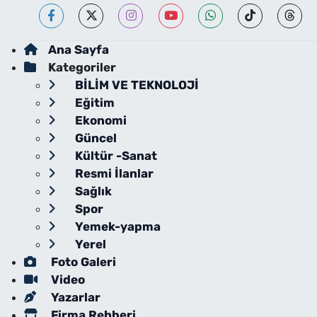
Ana Sayfa
Kategoriler
BİLİM VE TEKNOLOJİ
Eğitim
Ekonomi
Güncel
Kültür -Sanat
Resmi İlanlar
Sağlık
Spor
Yemek-yapma
Yerel
Foto Galeri
Video
Yazarlar
Firma Rehberi