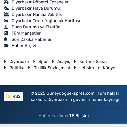
Diyarbakır Nöbetçi Eczaneler
Diyarbakır Hava Durumu
Diyarbakir Namaz Vakitleri
Diyarbakır Trafik Yoğunluk Haritası
Puan Durumu ve Fikstür
Tüm Manşetler
Son Dakika Haberleri
Haber Arşivi
Diyarbakır
Spor
Asayiş
Kültür - Sanat
Politika
Gizlilik Sözleşmesi
İletişim
Künye
© 2025 Guneydoguekspres.com | Tüm hakları
RSS
saklıdır. Diyarbakır'ın güvenilir haber kaynağı.
Haber Yazılımı:
TE Bilişim