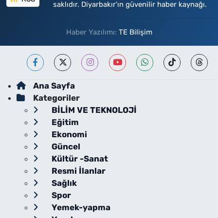
saklıdır. Diyarbakır'ın güvenilir haber kaynağı.
Haber Yazılımı:
TE Bilişim
Ana Sayfa
Kategoriler
BİLİM VE TEKNOLOJİ
Eğitim
Ekonomi
Güncel
Kültür -Sanat
Resmi İlanlar
Sağlık
Spor
Yemek-yapma