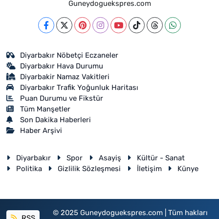
Guneydoguekspres.com
Diyarbakır Nöbetçi Eczaneler
Diyarbakır Hava Durumu
Diyarbakir Namaz Vakitleri
Diyarbakır Trafik Yoğunluk Haritası
Puan Durumu ve Fikstür
Tüm Manşetler
Son Dakika Haberleri
Haber Arşivi
Diyarbakır
Spor
Asayiş
Kültür - Sanat
Politika
Gizlilik Sözleşmesi
İletişim
Künye
© 2025 Guneydoguekspres.com | Tüm hakları
RSS