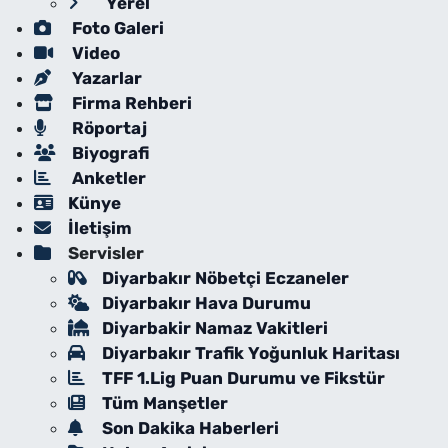
Yerel
Foto Galeri
Video
Yazarlar
Firma Rehberi
Röportaj
Biyografi
Anketler
Künye
İletişim
Servisler
Diyarbakır Nöbetçi Eczaneler
Diyarbakır Hava Durumu
Diyarbakir Namaz Vakitleri
Diyarbakır Trafik Yoğunluk Haritası
TFF 1.Lig Puan Durumu ve Fikstür
Tüm Manşetler
Son Dakika Haberleri