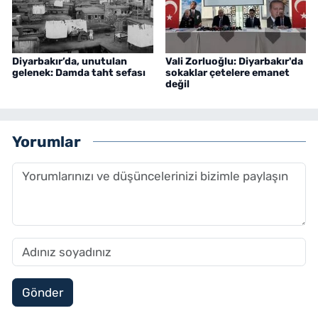
Diyarbakır’da, unutulan
Vali Zorluoğlu: Diyarbakır'da
gelenek: Damda taht sefası
sokaklar çetelere emanet
değil
Yorumlar
Gönder