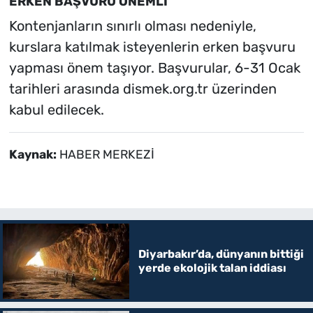
ERKEN BAŞVURU ÖNEMLİ
Kontenjanların sınırlı olması nedeniyle,
kurslara katılmak isteyenlerin erken başvuru
yapması önem taşıyor. Başvurular, 6-31 Ocak
tarihleri arasında dismek.org.tr üzerinden
kabul edilecek.
Kaynak:
HABER MERKEZİ
Diyarbakır’da, dünyanın bittiği
yerde ekolojik talan iddiası