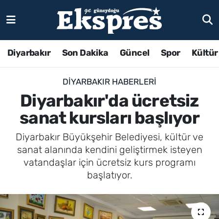
Diyarbakır
Son Dakika
Güncel
Spor
Kültür
DIYARBAKIR HABERLERI
Diyarbakır'da ücretsiz
sanat kursları başlıyor
Diyarbakır Büyükşehir Belediyesi, kültür ve
sanat alanında kendini geliştirmek isteyen
vatandaşlar için ücretsiz kurs programı
başlatıyor.