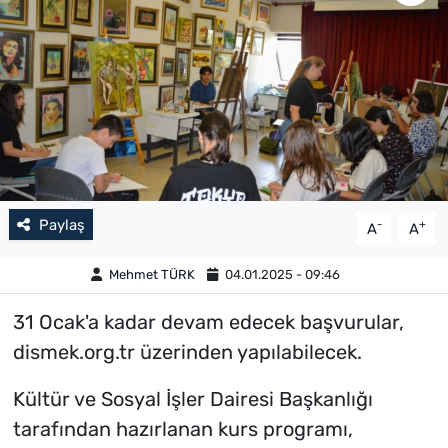
Paylaş
-
+
A
A
Mehmet TÜRK
04.01.2025 - 09:46
31 Ocak'a kadar devam edecek başvurular,
dismek.org.tr üzerinden yapılabilecek.
Kültür ve Sosyal İşler Dairesi Başkanlığı
tarafından hazırlanan kurs programı,