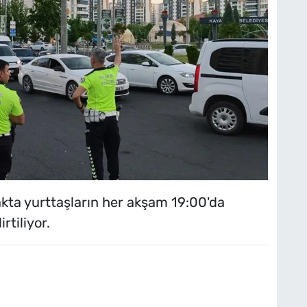
akta yurttaşların her akşam 19:00'da
rtiliyor.