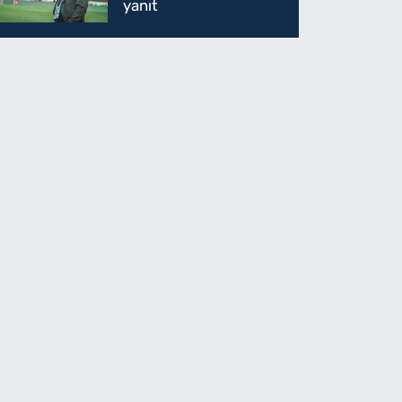
yanıt