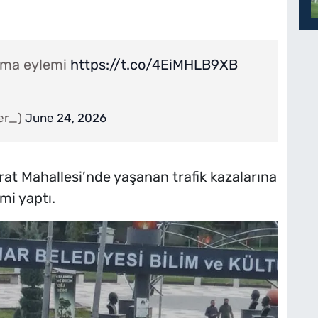
urma eylemi
https://t.co/4EiMHLB9XB
er_)
June 24, 2026
ırat Mahallesi’nde yaşanan trafik kazalarına
mi yaptı.