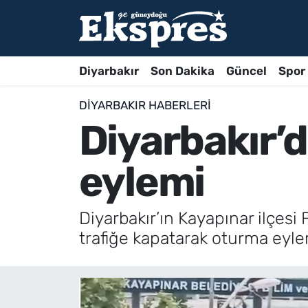
Diyarbakır
Son Dakika
Güncel
Spor
DIYARBAKIR HABERLERI
Diyarbakır’
eylemi
Diyarbakır’ın Kayapınar ilçesi 
trafiğe kapatarak oturma eyle