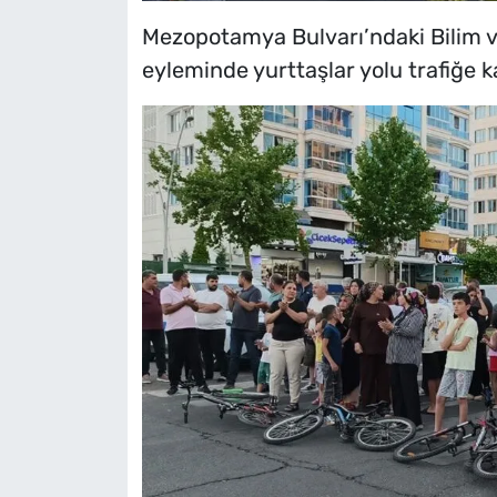
Mezopotamya Bulvarı’ndaki Bilim v
eyleminde yurttaşlar yolu trafiğe k