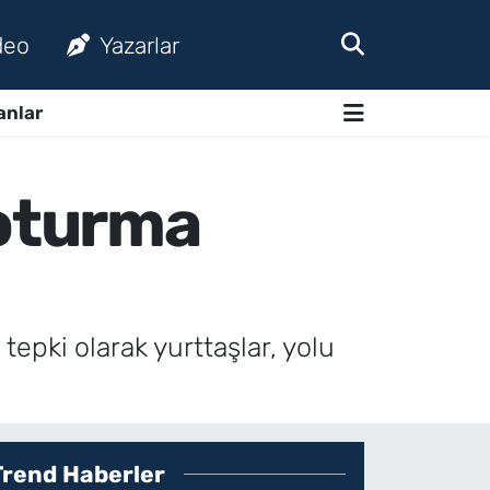
deo
Yazarlar
anlar
 oturma
 tepki olarak yurttaşlar, yolu
Trend Haberler