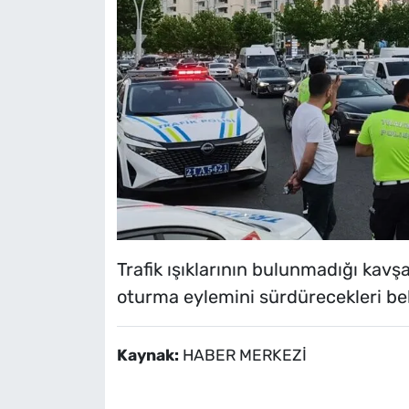
Trafik ışıklarının bulunmadığı kavş
oturma eylemini sürdürecekleri beli
Kaynak:
HABER MERKEZİ