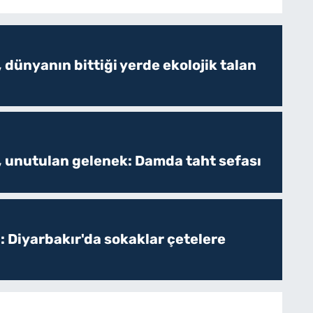
 dünyanın bittiği yerde ekolojik talan
, unutulan gelenek: Damda taht sefası
: Diyarbakır'da sokaklar çetelere