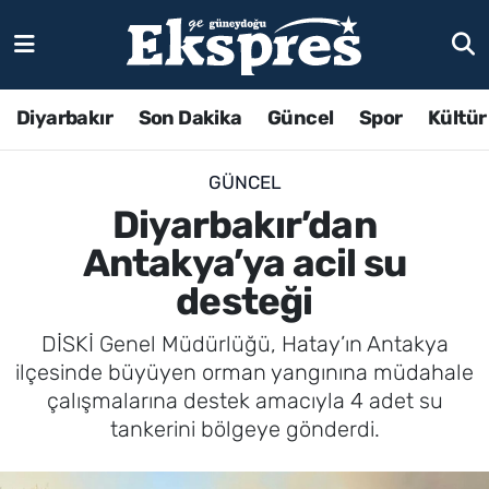
Diyarbakır
Son Dakika
Güncel
Spor
Kültür
GÜNCEL
Diyarbakır’dan
Antakya’ya acil su
desteği
DİSKİ Genel Müdürlüğü, Hatay’ın Antakya
ilçesinde büyüyen orman yangınına müdahale
çalışmalarına destek amacıyla 4 adet su
tankerini bölgeye gönderdi.