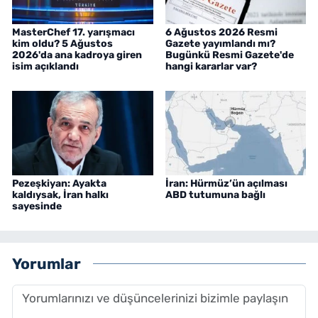
MasterChef 17. yarışmacı
6 Ağustos 2026 Resmi
kim oldu? 5 Ağustos
Gazete yayımlandı mı?
2026'da ana kadroya giren
Bugünkü Resmi Gazete'de
isim açıklandı
hangi kararlar var?
Pezeşkiyan: Ayakta
İran: Hürmüz’ün açılması
kaldıysak, İran halkı
ABD tutumuna bağlı
sayesinde
Yorumlar