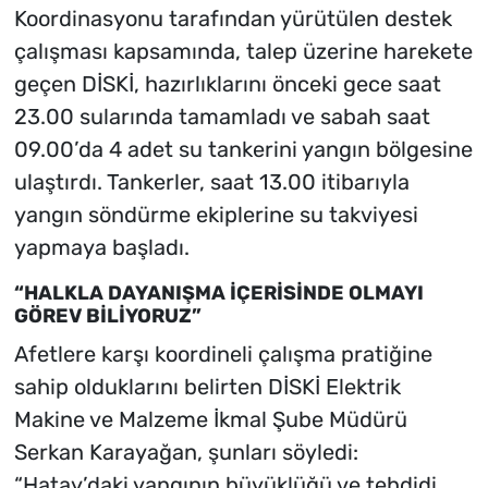
Koordinasyonu tarafından yürütülen destek
çalışması kapsamında, talep üzerine harekete
geçen DİSKİ, hazırlıklarını önceki gece saat
23.00 sularında tamamladı ve sabah saat
09.00’da 4 adet su tankerini yangın bölgesine
ulaştırdı. Tankerler, saat 13.00 itibarıyla
yangın söndürme ekiplerine su takviyesi
yapmaya başladı.
“HALKLA DAYANIŞMA İÇERİSİNDE OLMAYI
GÖREV BİLİYORUZ”
Afetlere karşı koordineli çalışma pratiğine
sahip olduklarını belirten DİSKİ Elektrik
Makine ve Malzeme İkmal Şube Müdürü
Serkan Karayağan, şunları söyledi:
“Hatay’daki yangının büyüklüğü ve tehdidi