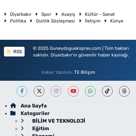
Diyarbakır
Spor
Asayiş
Kültür - Sanat
Politika
Gizlilik Sözleşmesi
İletişim
Künye
© 2025 Guneydoguekspres.com | Tüm hakları
RSS
saklıdır. Diyarbakır'ın güvenilir haber kaynağı.
Haber Yazılımı:
TE Bilişim
Ana Sayfa
Kategoriler
BİLİM VE TEKNOLOJİ
Eğitim