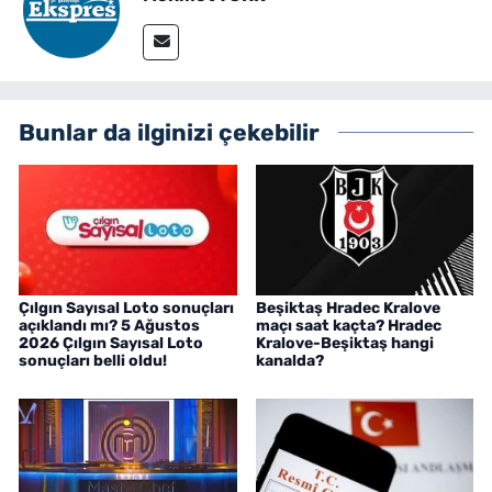
Bunlar da ilginizi çekebilir
Çılgın Sayısal Loto sonuçları
Beşiktaş Hradec Kralove
açıklandı mı? 5 Ağustos
maçı saat kaçta? Hradec
2026 Çılgın Sayısal Loto
Kralove-Beşiktaş hangi
sonuçları belli oldu!
kanalda?