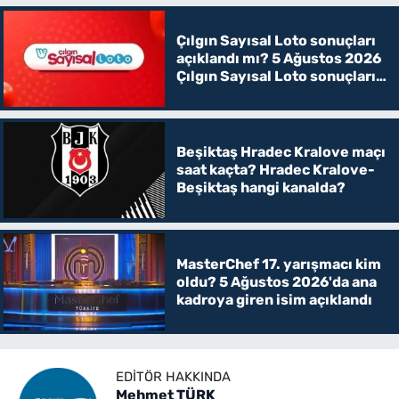
Çılgın Sayısal Loto sonuçları
açıklandı mı? 5 Ağustos 2026
Çılgın Sayısal Loto sonuçları
belli oldu!
Beşiktaş Hradec Kralove maçı
saat kaçta? Hradec Kralove-
Beşiktaş hangi kanalda?
MasterChef 17. yarışmacı kim
oldu? 5 Ağustos 2026'da ana
kadroya giren isim açıklandı
EDITÖR HAKKINDA
Mehmet TÜRK