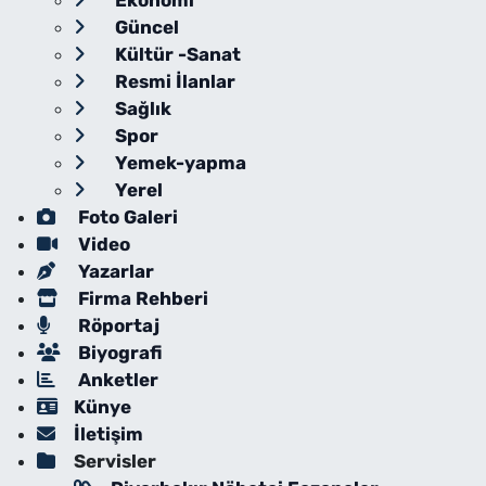
Ekonomi
Güncel
Kültür -Sanat
Resmi İlanlar
Sağlık
Spor
Yemek-yapma
Yerel
Foto Galeri
Video
Yazarlar
Firma Rehberi
Röportaj
Biyografi
Anketler
Künye
İletişim
Servisler