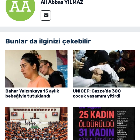
Ali Abbas YILMAZ
Bunlar da ilginizi çekebilir
Bahar Yalçınkaya 15 aylık
UNICEF: Gazze’de 300
bebeğiyle tutuklandı
çocuk yaşamını yitirdi