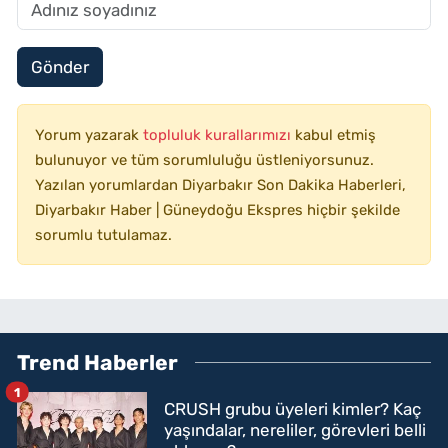
Gönder
Yorum yazarak
topluluk kurallarımızı
kabul etmiş
bulunuyor ve tüm sorumluluğu üstleniyorsunuz.
Yazılan yorumlardan Diyarbakır Son Dakika Haberleri,
Diyarbakır Haber | Güneydoğu Ekspres hiçbir şekilde
sorumlu tutulamaz.
Trend Haberler
1
CRUSH grubu üyeleri kimler? Kaç
yaşındalar, nereliler, görevleri belli