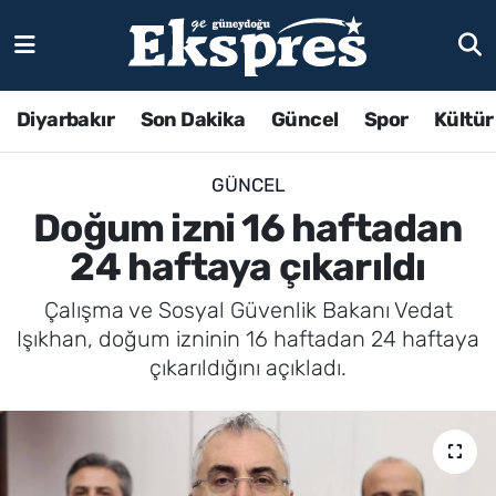
Diyarbakır
Son Dakika
Güncel
Spor
Kültür
GÜNCEL
Doğum izni 16 haftadan
24 haftaya çıkarıldı
Çalışma ve Sosyal Güvenlik Bakanı Vedat
Işıkhan, doğum izninin 16 haftadan 24 haftaya
çıkarıldığını açıkladı.