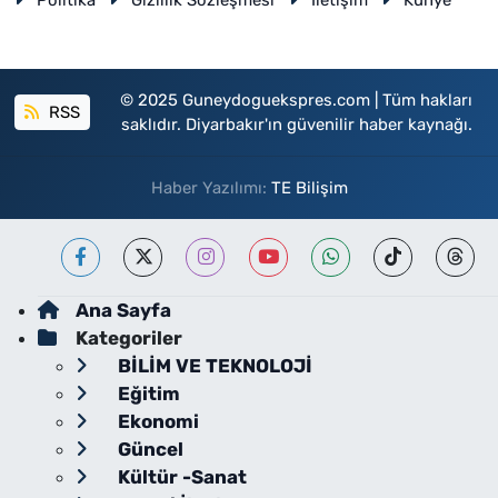
Politika
Gizlilik Sözleşmesi
İletişim
Künye
© 2025 Guneydoguekspres.com | Tüm hakları
RSS
saklıdır. Diyarbakır'ın güvenilir haber kaynağı.
Haber Yazılımı:
TE Bilişim
Ana Sayfa
Kategoriler
BİLİM VE TEKNOLOJİ
Eğitim
Ekonomi
Güncel
Kültür -Sanat