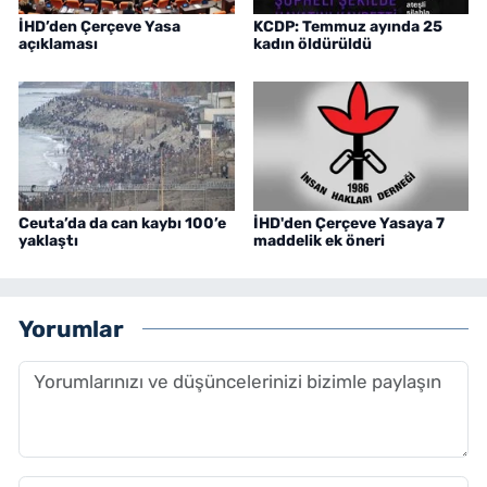
İHD’den Çerçeve Yasa
KCDP: Temmuz ayında 25
açıklaması
kadın öldürüldü
Ceuta’da da can kaybı 100’e
İHD'den Çerçeve Yasaya 7
yaklaştı
maddelik ek öneri
Yorumlar