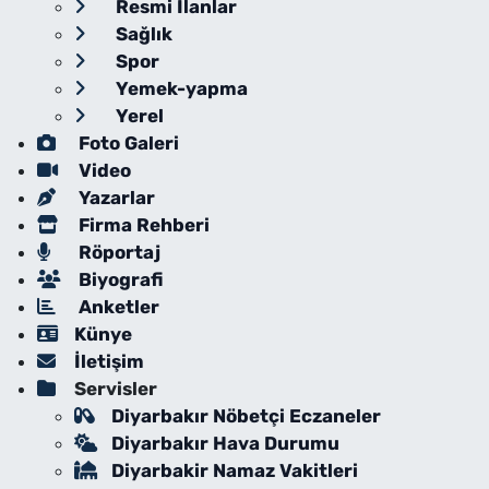
Resmi İlanlar
Sağlık
Spor
Yemek-yapma
Yerel
Foto Galeri
Video
Yazarlar
Firma Rehberi
Röportaj
Biyografi
Anketler
Künye
İletişim
Servisler
Diyarbakır Nöbetçi Eczaneler
Diyarbakır Hava Durumu
Diyarbakir Namaz Vakitleri