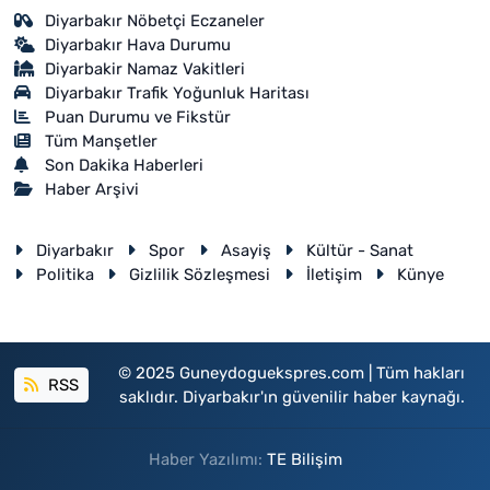
Diyarbakır Nöbetçi Eczaneler
Diyarbakır Hava Durumu
Diyarbakir Namaz Vakitleri
Diyarbakır Trafik Yoğunluk Haritası
Puan Durumu ve Fikstür
Tüm Manşetler
Son Dakika Haberleri
Haber Arşivi
Diyarbakır
Spor
Asayiş
Kültür - Sanat
Politika
Gizlilik Sözleşmesi
İletişim
Künye
© 2025 Guneydoguekspres.com | Tüm hakları
RSS
saklıdır. Diyarbakır'ın güvenilir haber kaynağı.
Haber Yazılımı:
TE Bilişim