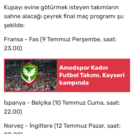
Kupayı evine götürmek isteyen takımların
sahne alacağı çeyrek final maç programı şu
şekilde:
Fransa - Fas (9 Temmuz Perşembe, saat:
23.00)
Amedspor Kadın
Futbol Takımı, Kayseri
kampında
İspanya - Belçika (10 Temmuz Cuma, saat:
22.00)
Norveç - İngiltere (12 Temmuz Pazar, saat: