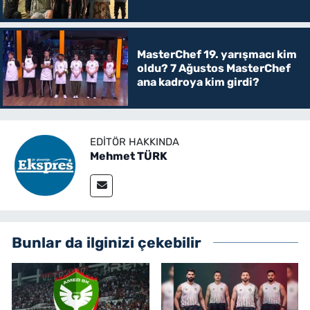
MasterChef 19. yarışmacı kim
oldu? 7 Ağustos MasterChef
ana kadroya kim girdi?
EDITÖR HAKKINDA
Mehmet TÜRK
Bunlar da ilginizi çekebilir