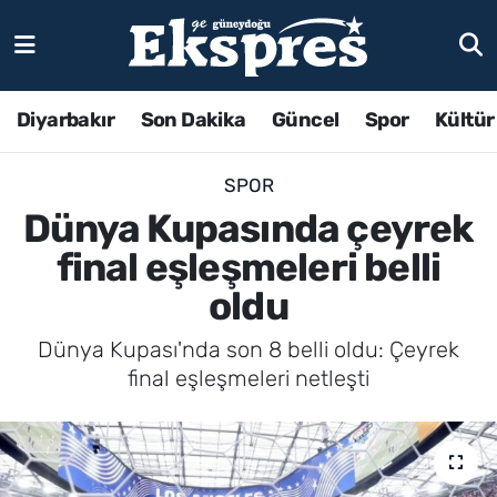
Diyarbakır
Son Dakika
Güncel
Spor
Kültür
SPOR
Dünya Kupasında çeyrek
final eşleşmeleri belli
oldu
Dünya Kupası'nda son 8 belli oldu: Çeyrek
final eşleşmeleri netleşti