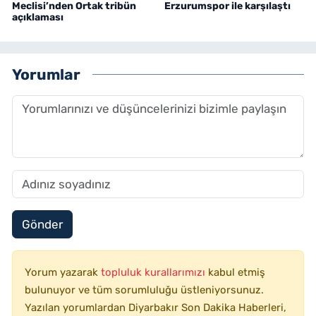
Meclisi’nden Ortak tribün
Erzurumspor ile karşılaştı
açıklaması
Yorumlar
Gönder
Yorum yazarak
topluluk kurallarımızı
kabul etmiş
bulunuyor ve tüm sorumluluğu üstleniyorsunuz.
Yazılan yorumlardan Diyarbakır Son Dakika Haberleri,