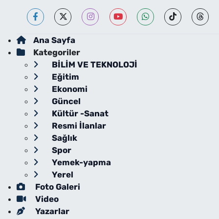
Ana Sayfa
Kategoriler
BİLİM VE TEKNOLOJİ
Eğitim
Ekonomi
Güncel
Kültür -Sanat
Resmi İlanlar
Sağlık
Spor
Yemek-yapma
Yerel
Foto Galeri
Video
Yazarlar