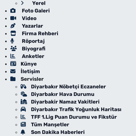
Yerel
Foto Galeri
Video
Yazarlar
Firma Rehberi
Röportaj
Biyografi
Anketler
Künye
İletişim
Servisler
Diyarbakır Nöbetçi Eczaneler
Diyarbakır Hava Durumu
Diyarbakir Namaz Vakitleri
Diyarbakır Trafik Yoğunluk Haritası
TFF 1.Lig Puan Durumu ve Fikstür
Tüm Manşetler
Son Dakika Haberleri