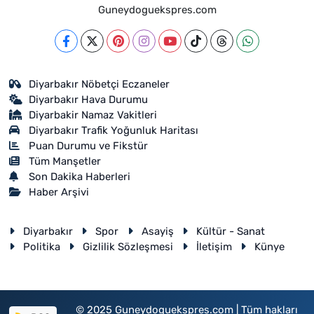
Guneydoguekspres.com
Diyarbakır Nöbetçi Eczaneler
Diyarbakır Hava Durumu
Diyarbakir Namaz Vakitleri
Diyarbakır Trafik Yoğunluk Haritası
Puan Durumu ve Fikstür
Tüm Manşetler
Son Dakika Haberleri
Haber Arşivi
Diyarbakır
Spor
Asayiş
Kültür - Sanat
Politika
Gizlilik Sözleşmesi
İletişim
Künye
© 2025 Guneydoguekspres.com | Tüm hakları