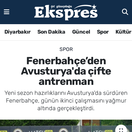
Diyarbakır
Son Dakika
Güncel
Spor
Kültür
SPOR
Fenerbahçe’den
Avusturya'da çifte
antrenman
Yeni sezon hazırlıklarını Avusturya'da sürdüren
Fenerbahçe, günün ikinci çalışmasını yağmur
altında gerçekleştirdi.