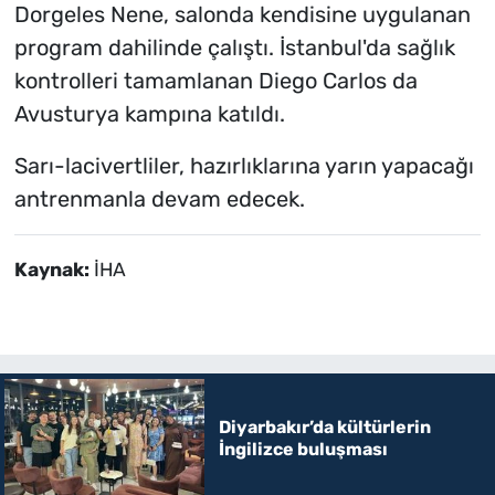
Dorgeles Nene, salonda kendisine uygulanan
program dahilinde çalıştı. İstanbul'da sağlık
kontrolleri tamamlanan Diego Carlos da
Avusturya kampına katıldı.
Sarı-lacivertliler, hazırlıklarına yarın yapacağı
antrenmanla devam edecek.
Kaynak:
İHA
Diyarbakır’da kültürlerin
İngilizce buluşması