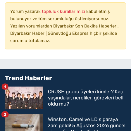
Yorum yazarak
topluluk kurallarımızı
kabul etmiş
bulunuyor ve tüm sorumluluğu üstleniyorsunuz.
Yazılan yorumlardan Diyarbakır Son Dakika Haberleri,
Diyarbakır Haber | Güneydoğu Ekspres hiçbir şekilde
sorumlu tutulamaz.
Trend Haberler
1
CRUSH grubu üyeleri kimler? Kaç
yaşındalar, nereliler, görevleri belli
oldu mu?
2
Winston, Camel ve LD sigaraya
zam geldi! 5 Ağustos 2026 güncel