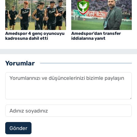
Amedspor 4 genç oyuncuyu
Amedspor’dan transfer
kadrosuna dahil etti
iddialarına yanıt
Yorumlar
Gönder