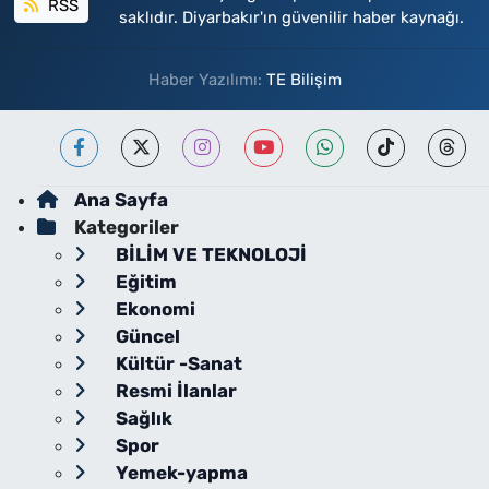
RSS
saklıdır. Diyarbakır'ın güvenilir haber kaynağı.
Haber Yazılımı:
TE Bilişim
Ana Sayfa
Kategoriler
BİLİM VE TEKNOLOJİ
Eğitim
Ekonomi
Güncel
Kültür -Sanat
Resmi İlanlar
Sağlık
Spor
Yemek-yapma