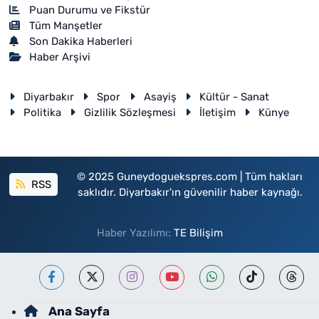
Puan Durumu ve Fikstür
Tüm Manşetler
Son Dakika Haberleri
Haber Arşivi
Diyarbakır
Spor
Asayiş
Kültür - Sanat
Politika
Gizlilik Sözleşmesi
İletişim
Künye
© 2025 Guneydoguekspres.com | Tüm hakları
RSS
saklıdır. Diyarbakır'ın güvenilir haber kaynağı.
Haber Yazılımı:
TE Bilişim
Ana Sayfa