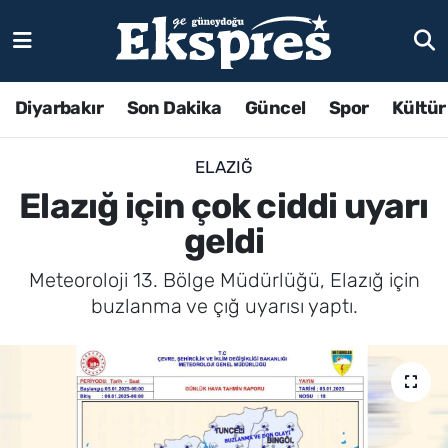
Diyarbakır
Son Dakika
Güncel
Spor
Kültür
ELAZIĞ
Elazığ için çok ciddi uyarı
geldi
Meteoroloji 13. Bölge Müdürlüğü, Elazığ için
buzlanma ve çığ uyarısı yaptı.