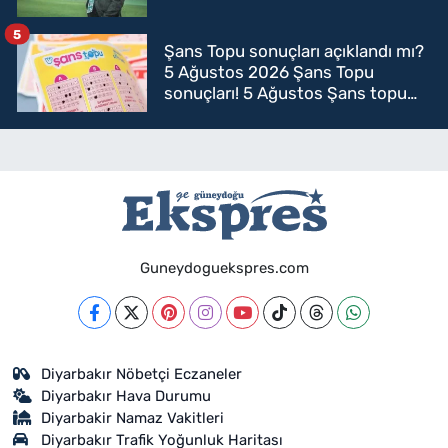
5
Şans Topu sonuçları açıklandı mı?
5 Ağustos 2026 Şans Topu
sonuçları! 5 Ağustos Şans topu
sorgulama
Guneydoguekspres.com
Diyarbakır Nöbetçi Eczaneler
Diyarbakır Hava Durumu
Diyarbakir Namaz Vakitleri
Diyarbakır Trafik Yoğunluk Haritası