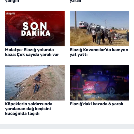
yangın
yaralı
Malatya-Elazığ yolunda
Elazığ Kovancılar’da kamyon
kaza: Çok sayıda yaralı var
yat yattı
Köpeklerin saldırısında
Elazığ'daki kazada 6 yaralı
yaralanan dağ keçisini
kucağında taşıdı