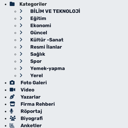
Kategoriler
BİLİM VE TEKNOLOJİ
Eğitim
Ekonomi
Güncel
Kültür -Sanat
Resmi İlanlar
Sağlık
Spor
Yemek-yapma
Yerel
Foto Galeri
Video
Yazarlar
Firma Rehberi
Röportaj
Biyografi
Anketler