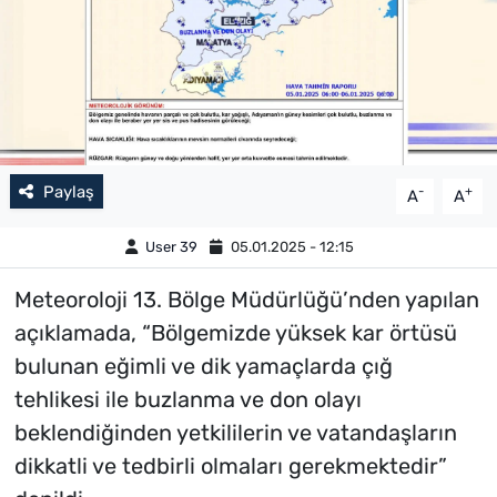
Paylaş
-
+
A
A
User 39
05.01.2025 - 12:15
Meteoroloji 13. Bölge Müdürlüğü’nden yapılan
açıklamada, “Bölgemizde yüksek kar örtüsü
bulunan eğimli ve dik yamaçlarda çığ
tehlikesi ile buzlanma ve don olayı
beklendiğinden yetkililerin ve vatandaşların
dikkatli ve tedbirli olmaları gerekmektedir”