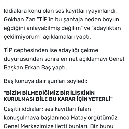
İddialara konu olan ses kayıtları yayınlandı,
Gökhan Zan "TİP'in bu şantaja neden boyun
eğdiğini anlayabilmiş değilim" ve "adaylıktan
çekilmiyorum" açıklamaları yaptı.
TİP cephesinden ise adaylığı çekme
duyurusundan sonra en net açıklamayı Genel
Başkan Erkan Baş yaptı.
Baş konuya dair şunları söyledi:
"BİZİM BİLMEDİĞİMİZ BİR İLİŞKİNİN
KURULMASI BİLE BU KARAR İÇİN YETERLİ"
Çeşitli iddialar; ses kayıtları falan
konuşulmaya başlanınca Hatay örgütümüz
Genel Merkezimize iletti bunları. Biz bunu