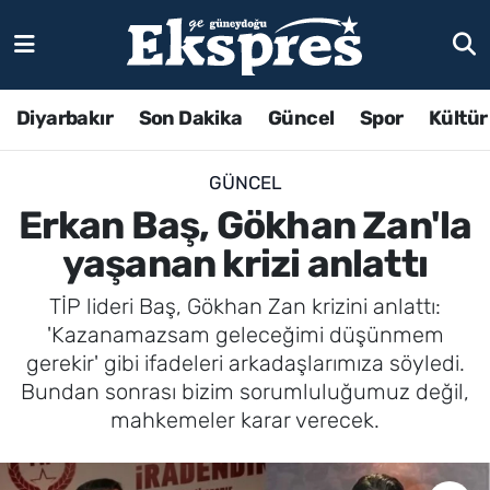
Diyarbakır
Son Dakika
Güncel
Spor
Kültür
GÜNCEL
Erkan Baş, Gökhan Zan'la
yaşanan krizi anlattı
TİP lideri Baş, Gökhan Zan krizini anlattı:
'Kazanamazsam geleceğimi düşünmem
gerekir' gibi ifadeleri arkadaşlarımıza söyledi.
Bundan sonrası bizim sorumluluğumuz değil,
mahkemeler karar verecek.