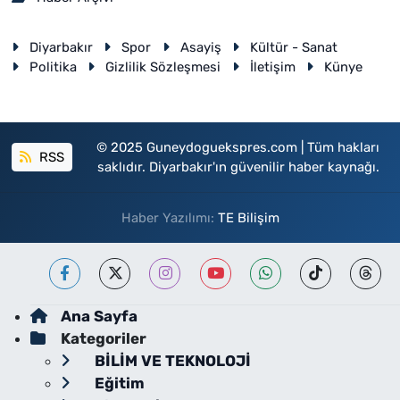
Diyarbakır
Spor
Asayiş
Kültür - Sanat
Politika
Gizlilik Sözleşmesi
İletişim
Künye
© 2025 Guneydoguekspres.com | Tüm hakları
RSS
saklıdır. Diyarbakır'ın güvenilir haber kaynağı.
Haber Yazılımı:
TE Bilişim
Ana Sayfa
Kategoriler
BİLİM VE TEKNOLOJİ
Eğitim