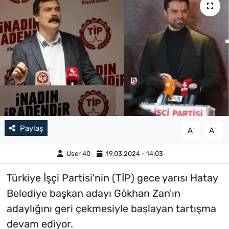
Paylaş
-
+
A
A
User 40
19.03.2024 - 14:03
Türkiye İşçi Partisi'nin (TİP) gece yarısı Hatay
Belediye başkan adayı Gökhan Zan'ın
adaylığını geri çekmesiyle başlayan tartışma
devam ediyor.