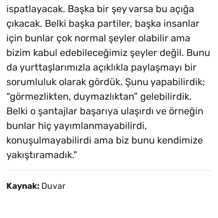
ispatlayacak. Başka bir şey varsa bu açığa
çıkacak. Belki başka partiler, başka insanlar
için bunlar çok normal şeyler olabilir ama
bizim kabul edebileceğimiz şeyler değil. Bunu
da yurttaşlarımızla açıklıkla paylaşmayı bir
sorumluluk olarak gördük. Şunu yapabilirdik;
“görmezlikten, duymazlıktan” gelebilirdik.
Belki o şantajlar başarıya ulaşırdı ve örneğin
bunlar hiç yayımlanmayabilirdi,
konuşulmayabilirdi ama biz bunu kendimize
yakıştıramadık."
Kaynak:
Duvar