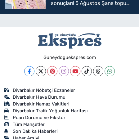
sonuçları! 5 Ağustos Şans topu
sorgulama
Guneydoguekspres.com
Diyarbakır Nöbetçi Eczaneler
Diyarbakır Hava Durumu
Diyarbakir Namaz Vakitleri
Diyarbakır Trafik Yoğunluk Haritası
Puan Durumu ve Fikstür
Tüm Manşetler
Son Dakika Haberleri
Haber Arşivi