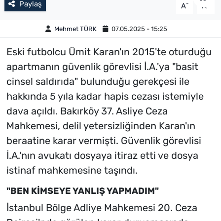
Paylaş
-
+
A
A
Mehmet TÜRK
07.05.2025 - 15:25
Eski futbolcu Ümit Karan'ın 2015'te oturduğu
apartmanın güvenlik görevlisi İ.A.'ya "basit
cinsel saldırıda" bulunduğu gerekçesi ile
hakkında 5 yıla kadar hapis cezası istemiyle
dava açıldı. Bakırköy 37. Asliye Ceza
Mahkemesi, delil yetersizliğinden Karan'ın
beraatine karar vermişti. Güvenlik görevlisi
İ.A.'nın avukatı dosyaya itiraz etti ve dosya
istinaf mahkemesine taşındı.
"BEN KİMSEYE YANLIŞ YAPMADIM"
İstanbul Bölge Adliye Mahkemesi 20. Ceza