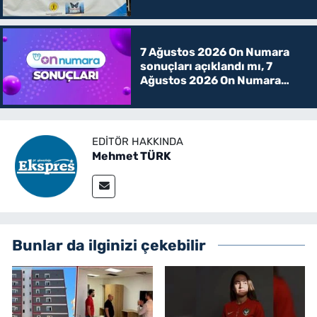
7 Ağustos 2026 On Numara
sonuçları açıklandı mı, 7
Ağustos 2026 On Numara
kazanan rakamlar
EDITÖR HAKKINDA
Mehmet TÜRK
Bunlar da ilginizi çekebilir