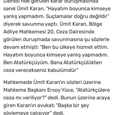
Dairesi'nde görülen karar duruşmasında
sanık Ümit Karan, "Hayatım boyunca kimseye
yanlış yapmadım. Suçlamalar doğru değildir"
diyerek savunma yaptı. Ümit Karan, Bölge
Adliye Mahkemesi 20. Ceza Dairesinde
görülen duruşmada savunmasına şu sözlerle
devam etmişti: "Ben bu ülkeye hizmet ettim.
Hayatım boyunca kimseye yanlış yapmadım.
Ben Atatürkçüyüm. Bana Atatürkçülükten
ceza verecekseniz kabulümdür"
Mahkemede Ümit Karan'ın sözleri üzerine
Mahkeme Başkanı Ersoy Yüce, "Atatürkçülere
ceza mı veriliyor?" dedi. Bunun üzerine araya
giren Karan'ın avukatı "Başka bir şey
söylemeye çalışıyor" dedi.