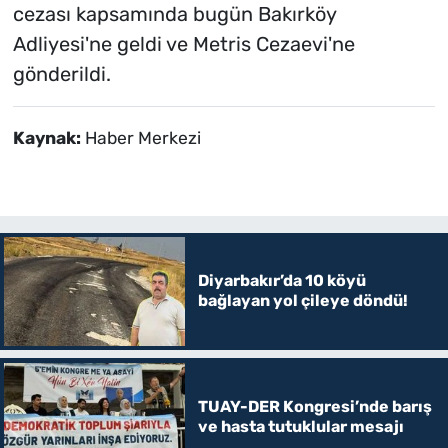
cezası kapsamında bugün Bakırköy
Adliyesi'ne geldi ve Metris Cezaevi'ne
gönderildi.
Kaynak:
Haber Merkezi
Diyarbakır’da 10 köyü
bağlayan yol çileye döndü!
TUAY-DER Kongresi’nde barış
ve hasta tutuklular mesajı