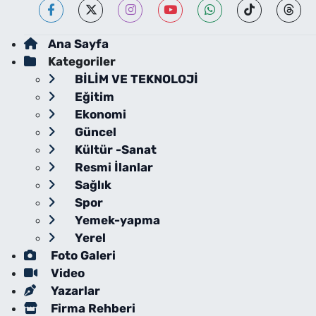
Ana Sayfa
Kategoriler
BİLİM VE TEKNOLOJİ
Eğitim
Ekonomi
Güncel
Kültür -Sanat
Resmi İlanlar
Sağlık
Spor
Yemek-yapma
Yerel
Foto Galeri
Video
Yazarlar
Firma Rehberi