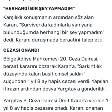
"HERHANGİ BİR ŞEY YAPMADIM"
Karşılıklı konuşmanın ardından söz alan
Karan, "Survivor'da kadınlarla yan yana
bulunduğumda herhangi bir şey yapmadım"
dedi. Karan, duruşmada beraatini talep etti.
CEZASI ONANDI
Bölge Adliye Mahkemesi 20. Ceza Dairesi,
beraat kararını bozarak Karan'a, "Sarkıntılık
düzeyinde kalan basit cinsel saldırı"
suçundan 1 yıl 8 ay hapis cezası verdi. Yapılan
itirazın ardından dosya Yargıtay'a gönderildi.
Yargıtay 9. Ceza Dairesi Ümit Karan'a verilen 1
yıl 8 ay hapis cezasını onadı. Karan, onanan