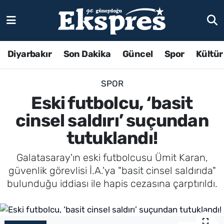
Diyarbakır
Son Dakika
Güncel
Spor
Kültür
SPOR
Eski futbolcu, ‘basit
cinsel saldırı’ suçundan
tutuklandı!
Galatasaray'ın eski futbolcusu Ümit Karan,
güvenlik görevlisi İ.A.'ya "basit cinsel saldırıda"
bulunduğu iddiası ile hapis cezasına çarptırıldı.