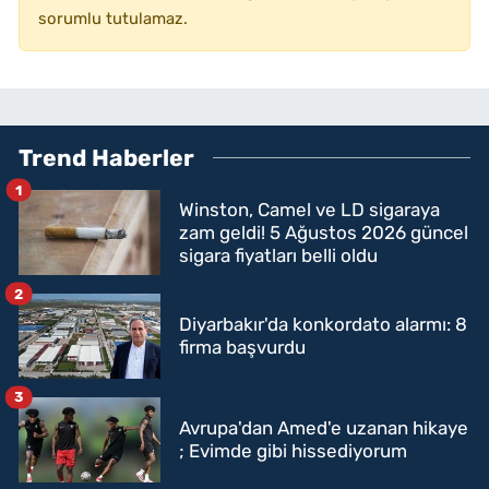
sorumlu tutulamaz.
Trend Haberler
1
Winston, Camel ve LD sigaraya
zam geldi! 5 Ağustos 2026 güncel
sigara fiyatları belli oldu
2
Diyarbakır'da konkordato alarmı: 8
firma başvurdu
3
Avrupa'dan Amed'e uzanan hikaye
; Evimde gibi hissediyorum