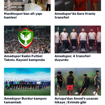
Mardinspor’dan alt yapı
Amedspor’da Sara Vraniç
hamlesi
transferi
Amedspor Kadın Futbol
Amedspor, 4 transferi
Takımı, Kayseri kampında
duyurdu
Amedspor Burdur kampını
Avrupa'dan Amed'e uzanan
tamamladı
hikaye ; Evimde gibi