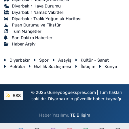
Diyarbakır Hava Durumu
Diyarbakir Namaz Vakitleri
Diyarbakır Trafik Yoğunluk Haritası
Puan Durumu ve Fikstür
Tüm Manşetler
Son Dakika Haberleri
Haber Arşivi
Diyarbakır
Spor
Asayiş
Kültür - Sanat
Politika
Gizlilik Sözleşmesi
İletişim
Künye
© 2025 Guneydoguekspres.com | Tüm hakları
RSS
saklıdır. Diyarbakır'ın güvenilir haber kaynağı.
Haber Yazılımı:
TE Bilişim