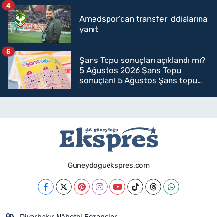
4
Amedspor’dan transfer iddialarına
yanıt
5
Şans Topu sonuçları açıklandı mı?
5 Ağustos 2026 Şans Topu
sonuçları! 5 Ağustos Şans topu
sorgulama
Guneydoguekspres.com
Diyarbakır Nöbetçi Eczaneler