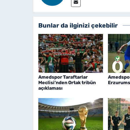
Bunlar da ilginizi çekebilir
Amedspor Taraftarlar
Amedspor
Meclisi’nden Ortak tribün
Erzurumsp
açıklaması