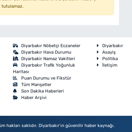
 tutulamaz.
Diyarbakır Nöbetçi Eczaneler
Diyarbakır
Diyarbakır Hava Durumu
Asayiş
Diyarbakir Namaz Vakitleri
Politika
Diyarbakır Trafik Yoğunluk
İletişim
Haritası
Puan Durumu ve Fikstür
Tüm Manşetler
Son Dakika Haberleri
Haber Arşivi
akları saklıdır. Diyarbakır'ın güvenilir haber kaynağı.