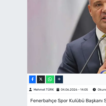
Mehmet TÜRK
04.06.2026 - 14:05
Okunm
Fenerbahçe Spor Kulübü Başkanı S