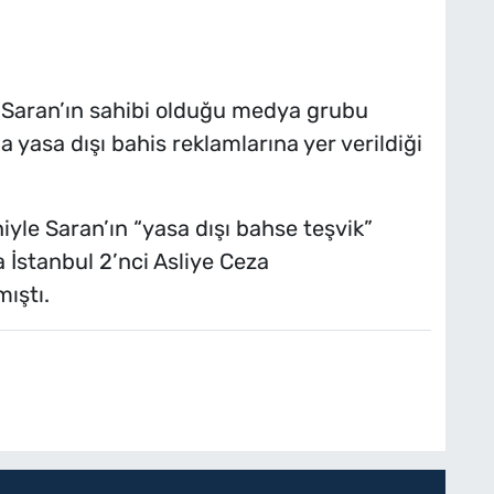
Saran’ın sahibi olduğu medya grubu
 yasa dışı bahis reklamlarına yer verildiği
iyle Saran’ın “yasa dışı bahse teşvik”
 İstanbul 2’nci Asliye Ceza
ıştı.