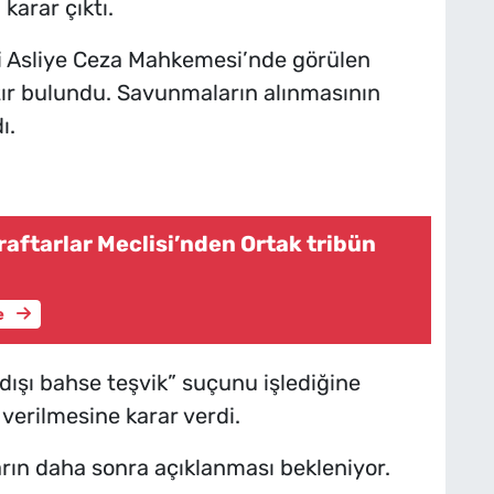
karar çıktı.
ci Asliye Ceza Mahkemesi’nde görülen
ır bulundu. Savunmaların alınmasının
ı.
aftarlar Meclisi’nden Ortak tribün
e
ışı bahse teşvik” suçunu işlediğine
verilmesine karar verdi.
ların daha sonra açıklanması bekleniyor.