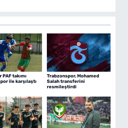
 PAF takımı
Trabzonspor, Mohamed
or ile karşılaştı
Salah transferini
resmileştirdi