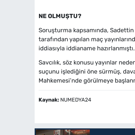
NE OLMUŞTU?
Soruşturma kapsamında, Sadettin 
tarafından yapılan maç yayınlarında
iddiasıyla iddianame hazırlanmıştı.
Savcılık, söz konusu yayınlar neden
suçunu işlediğini öne sürmüş, dava
Mahkemesi’nde görülmeye başlanm
Kaynak:
NUMEDYA24