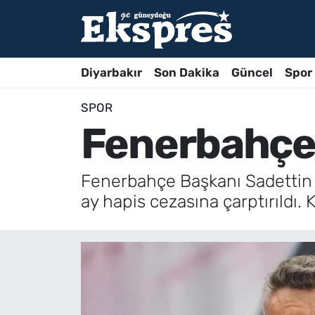
Diyarbakır
Son Dakika
Güncel
Spor
SPOR
Fenerbahçe 
Fenerbahçe Başkanı Sadettin S
ay hapis cezasına çarptırıldı. 