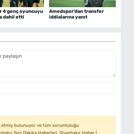
 4 genç oyuncuyu
Amedspor’dan transfer
 dahil etti
iddialarına yanıt
 etmiş bulunuyor ve tüm sorumluluğu
bakır Son Dakika Haberleri, Diyarbakır Haber |