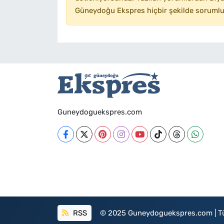
Güneydoğu Ekspres hiçbir şekilde sorumlu
Guneydoguekspres.com
RSS
© 2025 Guneydoguekspres.com | Tüm h