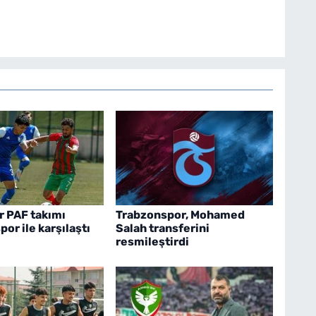
 PAF takımı
Trabzonspor, Mohamed
or ile karşılaştı
Salah transferini
resmileştirdi