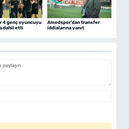
 4 genç oyuncuyu
Amedspor’dan transfer
 dahil etti
iddialarına yanıt