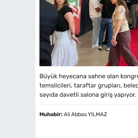
Büyük heyecana sahne olan kongrey
temsilcileri, taraftar grupları, bele
sayıda davetli salona giriş yapıyor.
Muhabir:
Ali Abbas YILMAZ