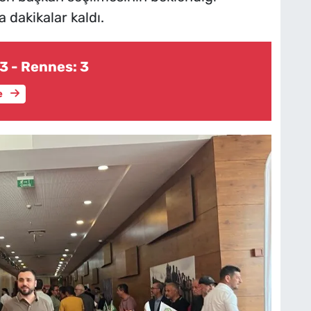
dakikalar kaldı.
3 - Rennes: 3
e