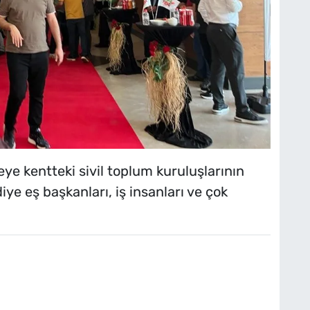
e kentteki sivil toplum kuruluşlarının
diye eş başkanları, iş insanları ve çok