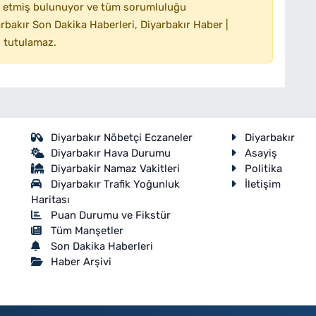
 etmiş bulunuyor ve tüm sorumluluğu
bakır Son Dakika Haberleri, Diyarbakır Haber |
 tutulamaz.
Diyarbakır Nöbetçi Eczaneler
Diyarbakır
Diyarbakır Hava Durumu
Asayiş
Diyarbakir Namaz Vakitleri
Politika
Diyarbakır Trafik Yoğunluk
İletişim
Haritası
Puan Durumu ve Fikstür
Tüm Manşetler
Son Dakika Haberleri
Haber Arşivi