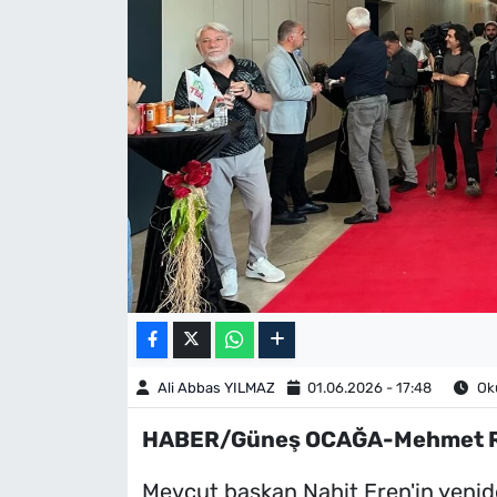
Ali Abbas YILMAZ
01.06.2026 - 17:48
Oku
HABER/Güneş OCAĞA-Mehmet 
Mevcut başkan Nahit Eren'in yenid