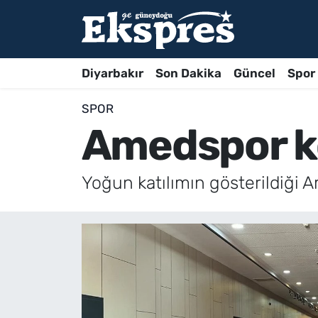
Diyarbakır
Son Dakika
Güncel
Spor
SPOR
Amedspor ko
Yoğun katılımın gösterildiği 