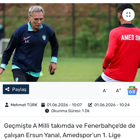
Paylaş
-
+
A
A
Mehmet TÜRK
01.06.2026 - 10:07
01.06.2026 - 10:24
Okunma Süresi: 1 Dk
Geçmişte A Milli takımda ve Fenerbahçe'de de
çalışan Ersun Yanal, Amedspor'un 1. Lige