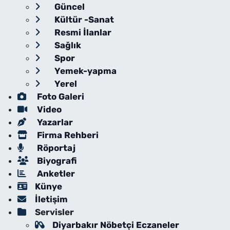
Güncel
Kültür -Sanat
Resmi İlanlar
Sağlık
Spor
Yemek-yapma
Yerel
Foto Galeri
Video
Yazarlar
Firma Rehberi
Röportaj
Biyografi
Anketler
Künye
İletişim
Servisler
Diyarbakır Nöbetçi Eczaneler