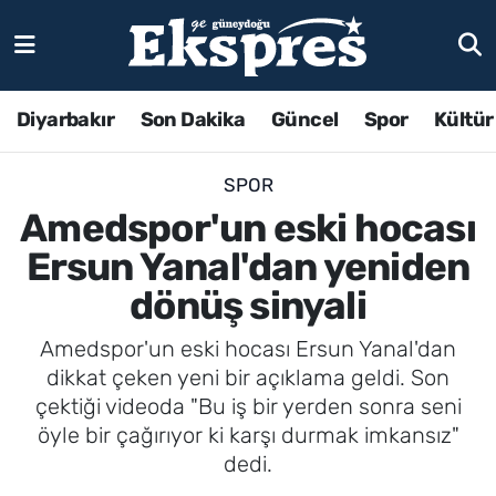
Diyarbakır
Son Dakika
Güncel
Spor
Kültür
SPOR
Amedspor'un eski hocası
Ersun Yanal'dan yeniden
dönüş sinyali
Amedspor'un eski hocası Ersun Yanal'dan
dikkat çeken yeni bir açıklama geldi. Son
çektiği videoda "Bu iş bir yerden sonra seni
öyle bir çağırıyor ki karşı durmak imkansız"
dedi.