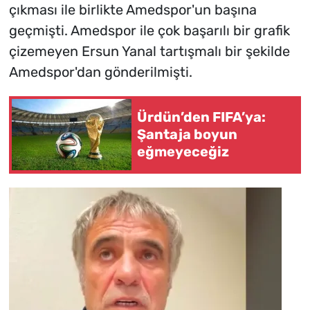
çıkması ile birlikte Amedspor'un başına
geçmişti. Amedspor ile çok başarılı bir grafik
çizemeyen Ersun Yanal tartışmalı bir şekilde
Amedspor'dan gönderilmişti.
Ürdün’den FIFA’ya:
Şantaja boyun
eğmeyeceğiz