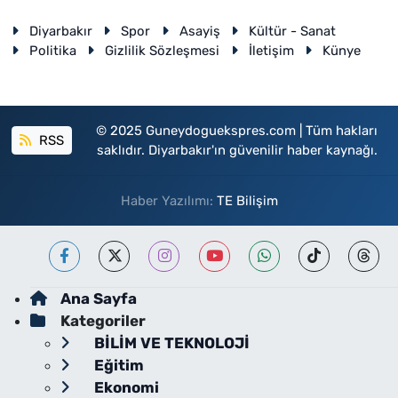
Diyarbakır
Spor
Asayiş
Kültür - Sanat
Politika
Gizlilik Sözleşmesi
İletişim
Künye
© 2025 Guneydoguekspres.com | Tüm hakları
RSS
saklıdır. Diyarbakır'ın güvenilir haber kaynağı.
Haber Yazılımı:
TE Bilişim
Ana Sayfa
Kategoriler
BİLİM VE TEKNOLOJİ
Eğitim
Ekonomi