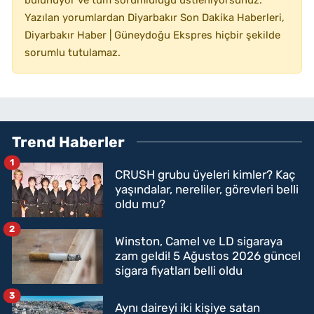
Yazılan yorumlardan Diyarbakır Son Dakika Haberleri,
Diyarbakır Haber | Güneydoğu Ekspres hiçbir şekilde
sorumlu tutulamaz.
Trend Haberler
1
CRUSH grubu üyeleri kimler? Kaç
yaşındalar, nereliler, görevleri belli
oldu mu?
2
Winston, Camel ve LD sigaraya
zam geldi! 5 Ağustos 2026 güncel
sigara fiyatları belli oldu
3
Aynı daireyi iki kişiye satan