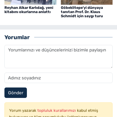
Reyhan Alkar Karlıdağ, yeni
Göbeklitepe'yi dünyaya
kitabını okurlarına anlattı
tanıtan Prof. Dr. Klaus
Schmidt için saygı turu
Yorumlar
Gönder
Yorum yazarak
topluluk kurallarımızı
kabul etmiş
bulunuyor ve tüm sorumluluğu üstleniyorsunuz.