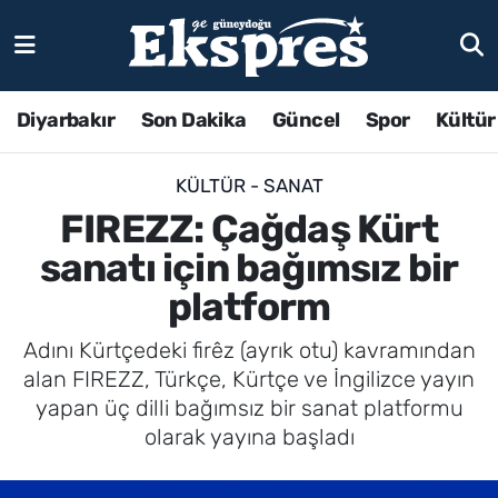
Diyarbakır
Son Dakika
Güncel
Spor
Kültür
KÜLTÜR - SANAT
FIREZZ: Çağdaş Kürt
sanatı için bağımsız bir
platform
Adını Kürtçedeki firêz (ayrık otu) kavramından
alan FIREZZ, Türkçe, Kürtçe ve İngilizce yayın
yapan üç dilli bağımsız bir sanat platformu
olarak yayına başladı