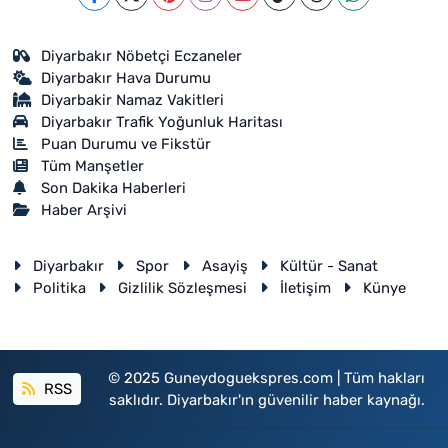
Diyarbakır Nöbetçi Eczaneler
Diyarbakır Hava Durumu
Diyarbakir Namaz Vakitleri
Diyarbakır Trafik Yoğunluk Haritası
Puan Durumu ve Fikstür
Tüm Manşetler
Son Dakika Haberleri
Haber Arşivi
Diyarbakır
Spor
Asayiş
Kültür - Sanat
Politika
Gizlilik Sözleşmesi
İletişim
Künye
© 2025 Guneydoguekspres.com | Tüm hakları
RSS
saklıdır. Diyarbakır'ın güvenilir haber kaynağı.