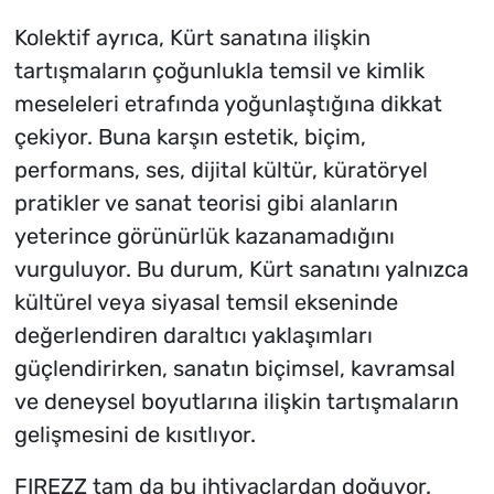
Kolektif ayrıca, Kürt sanatına ilişkin
tartışmaların çoğunlukla temsil ve kimlik
meseleleri etrafında yoğunlaştığına dikkat
çekiyor. Buna karşın estetik, biçim,
performans, ses, dijital kültür, küratöryel
pratikler ve sanat teorisi gibi alanların
yeterince görünürlük kazanamadığını
vurguluyor. Bu durum, Kürt sanatını yalnızca
kültürel veya siyasal temsil ekseninde
değerlendiren daraltıcı yaklaşımları
güçlendirirken, sanatın biçimsel, kavramsal
ve deneysel boyutlarına ilişkin tartışmaların
gelişmesini de kısıtlıyor.
FIREZZ tam da bu ihtiyaçlardan doğuyor.