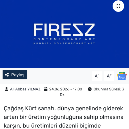
Paylaş
-
+
A
A
Ali Abbas YILMAZ
24.06.2026 - 17:00
Okunma Süresi: 3
Dk
Çağdaş Kürt sanatı, dünya genelinde giderek
artan bir üretim yoğunluğuna sahip olmasına
karşın, bu üretimleri düzenli biçimde