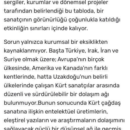
sergiler, kurumlar ve dönemsel projeler
tarafından belirlendiği bu tabloda, bir
sanatçının görünürlüğü çoğunlukla katıldığı
etkinliğin sınırları içinde kalıyor.
Sorun yalnızca kurumsal bir eksiklikten
kaynaklanmıyor. Başta Türkiye, Irak, İran ve
Suriye olmak üzere; Avrupa'nın birçok
ülkesinde, Amerika ve Kanada'nın farklı
kentlerinde, hatta Uzakdoğu'nun belirli
ülkelerinde çalışan Kürt sanatçılar arasında
düzenli ve sürdürülebilir bir dolaşım ağı
bulunmuyor.Bunun sonucunda Kürt çağdaş
sanatına ilişkin entelektüel üretimlerin,
eleştirel yazıların ve araştırmaların dolaşımını
sağlayacak güçlü bir düşünsel ağ ile geçmiş