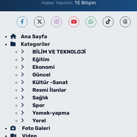
Haber Yazılımı:
TE Bilişim
Ana Sayfa
Kategoriler
BİLİM VE TEKNOLOJİ
Eğitim
Ekonomi
Güncel
Kültür -Sanat
Resmi İlanlar
Sağlık
Spor
Yemek-yapma
Yerel
Foto Galeri
Video