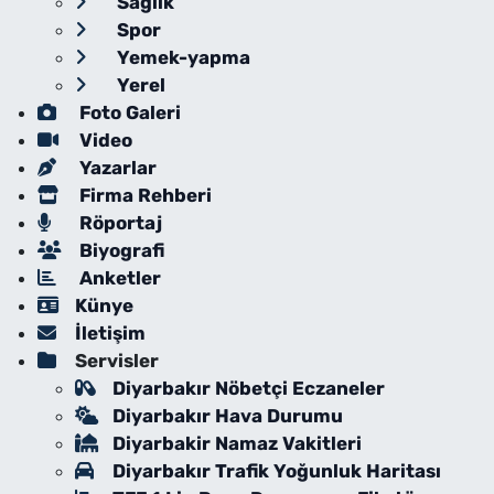
Sağlık
Spor
Yemek-yapma
Yerel
Foto Galeri
Video
Yazarlar
Firma Rehberi
Röportaj
Biyografi
Anketler
Künye
İletişim
Servisler
Diyarbakır Nöbetçi Eczaneler
Diyarbakır Hava Durumu
Diyarbakir Namaz Vakitleri
Diyarbakır Trafik Yoğunluk Haritası