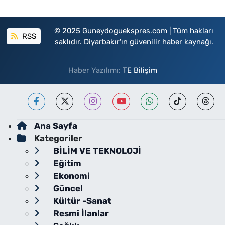
© 2025 Guneydoguekspres.com | Tüm hakları
RSS
saklıdır. Diyarbakır'ın güvenilir haber kaynağı.
Haber Yazılımı:
TE Bilişim
Ana Sayfa
Kategoriler
BİLİM VE TEKNOLOJİ
Eğitim
Ekonomi
Güncel
Kültür -Sanat
Resmi İlanlar