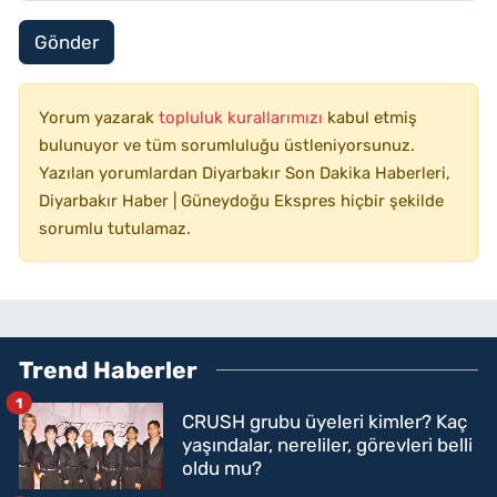
Gönder
Yorum yazarak
topluluk kurallarımızı
kabul etmiş
bulunuyor ve tüm sorumluluğu üstleniyorsunuz.
Yazılan yorumlardan Diyarbakır Son Dakika Haberleri,
Diyarbakır Haber | Güneydoğu Ekspres hiçbir şekilde
sorumlu tutulamaz.
Trend Haberler
1
CRUSH grubu üyeleri kimler? Kaç
yaşındalar, nereliler, görevleri belli
oldu mu?