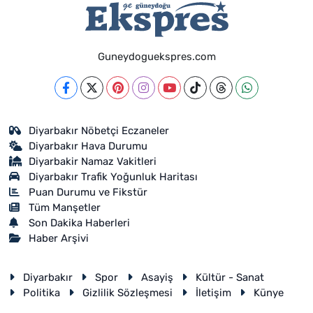
Guneydoguekspres.com
Diyarbakır Nöbetçi Eczaneler
Diyarbakır Hava Durumu
Diyarbakir Namaz Vakitleri
Diyarbakır Trafik Yoğunluk Haritası
Puan Durumu ve Fikstür
Tüm Manşetler
Son Dakika Haberleri
Haber Arşivi
Diyarbakır
Spor
Asayiş
Kültür - Sanat
Politika
Gizlilik Sözleşmesi
İletişim
Künye