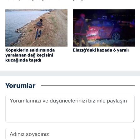
Köpeklerin saldırısında
Elazığ'daki kazada 6 yaralı
yaralanan dağ keçisini
kucağında taşıdı
Yorumlar