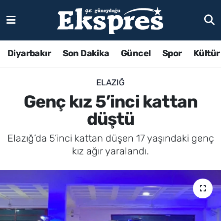
Diyarbakır
Son Dakika
Güncel
Spor
Kültür
ELAZIĞ
Genç kız 5’inci kattan
düştü
Elazığ’da 5’inci kattan düşen 17 yaşındaki genç
kız ağır yaralandı.