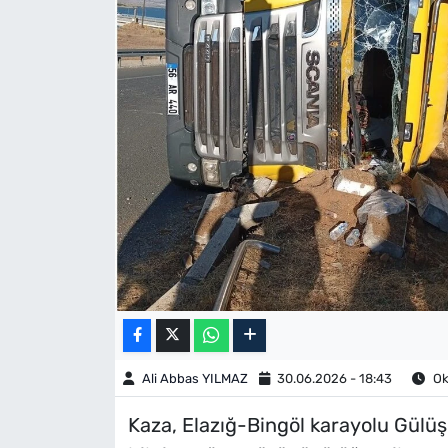
Ali Abbas YILMAZ
30.06.2026 - 18:43
Ok
Kaza, Elazığ-Bingöl karayolu Gülü