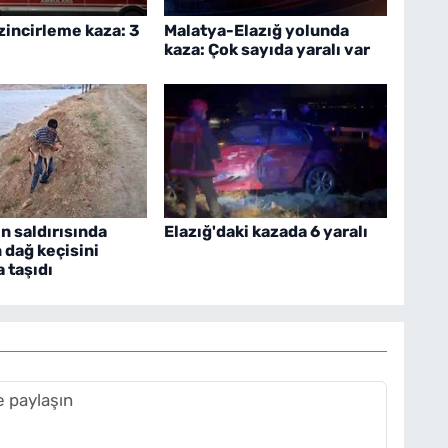
 zincirleme kaza: 3
Malatya-Elazığ yolunda
kaza: Çok sayıda yaralı var
n saldırısında
Elazığ'daki kazada 6 yaralı
 dağ keçisini
 taşıdı