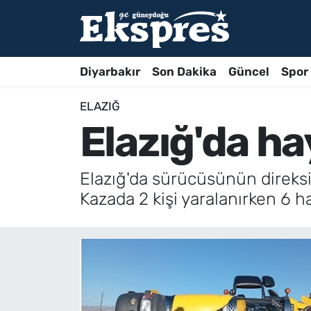
Diyarbakır
Son Dakika
Güncel
Spor
ELAZIĞ
Elazığ'da ha
Elazığ'da sürücüsünün direksiy
Kazada 2 kişi yaralanırken 6 h