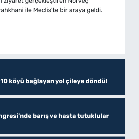
 ziyaret gerçekleştiren Norveç
hani ile Meclis'te bir araya geldi.
 10 köyü bağlayan yol çileye döndü!
resi’nde barış ve hasta tutuklular