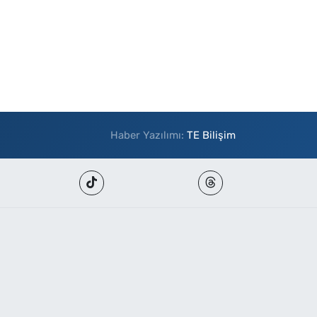
Haber Yazılımı:
TE Bilişim