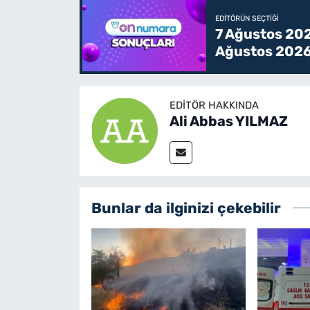
EDITÖRÜN SEÇTIĞI
7 Ağustos 202
Ağustos 2026
EDITÖR HAKKINDA
Ali Abbas YILMAZ
Bunlar da ilginizi çekebilir