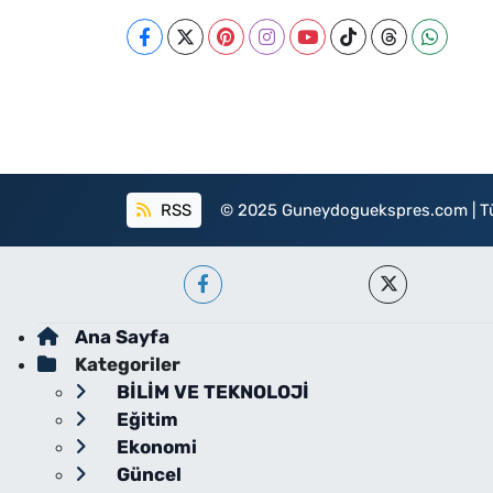
RSS
© 2025 Guneydoguekspres.com | Tüm h
Ana Sayfa
Kategoriler
BİLİM VE TEKNOLOJİ
Eğitim
Ekonomi
Güncel